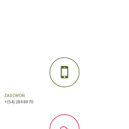
ZADZWOŃ
+(54) 284 80 70