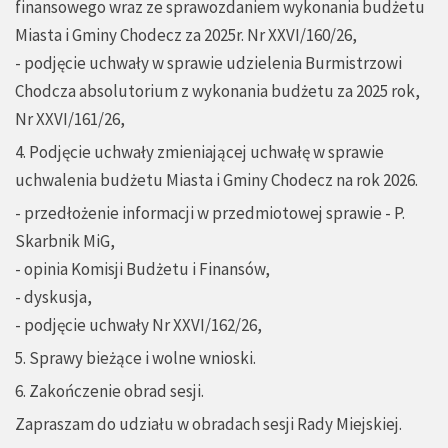
finansowego wraz ze sprawozdaniem wykonania budżetu
Miasta i Gminy Chodecz za 2025r. Nr XXVI/160/26,
- podjęcie uchwały w sprawie udzielenia Burmistrzowi
Chodcza absolutorium z wykonania budżetu za 2025 rok,
Nr XXVI/161/26,
4. Podjęcie uchwały zmieniającej uchwałę w sprawie
uchwalenia budżetu Miasta i Gminy Chodecz na rok 2026.
- przedłożenie informacji w przedmiotowej sprawie - P.
Skarbnik MiG,
- opinia Komisji Budżetu i Finansów,
- dyskusja,
- podjęcie uchwały Nr XXVI/162/26,
5. Sprawy bieżące i wolne wnioski.
6. Zakończenie obrad sesji.
Zapraszam do udziału w obradach sesji Rady Miejskiej.