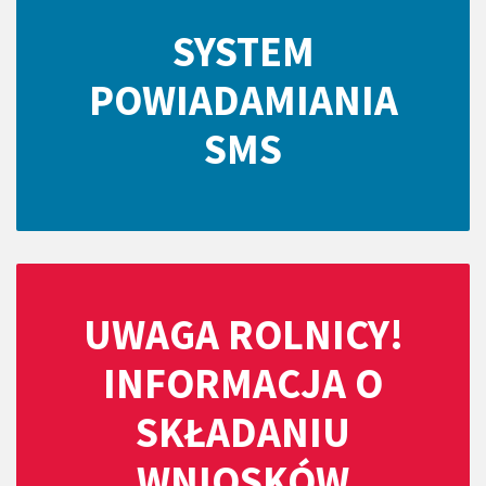
SYSTEM
POWIADAMIANIA
SMS
UWAGA ROLNICY!
INFORMACJA O
SKŁADANIU
WNIOSKÓW