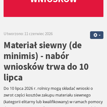
Utworzono: 11 czerwiec 2026
Materiał siewny (de
minimis) - nabór
wniosków trwa do 10
lipca
Do 10 lipca 2026 r. rolnicy mogą składać wnioski o
zwrot części kosztów zakupu materiału siewnego
(kategorii elitarny lub kwalifikowany) w ramach pomocy