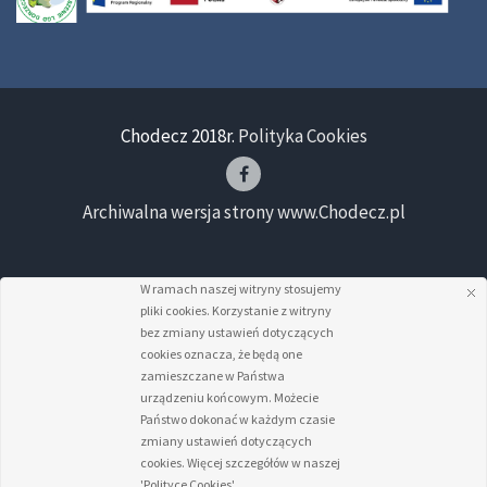
Chodecz 2018r.
Polityka Cookies
Archiwalna wersja strony www.Chodecz.pl
W ramach naszej witryny stosujemy
pliki cookies. Korzystanie z witryny
bez zmiany ustawień dotyczących
cookies oznacza, że będą one
zamieszczane w Państwa
urządzeniu końcowym. Możecie
Państwo dokonać w każdym czasie
zmiany ustawień dotyczących
cookies. Więcej szczegółów w naszej
'Polityce Cookies'.