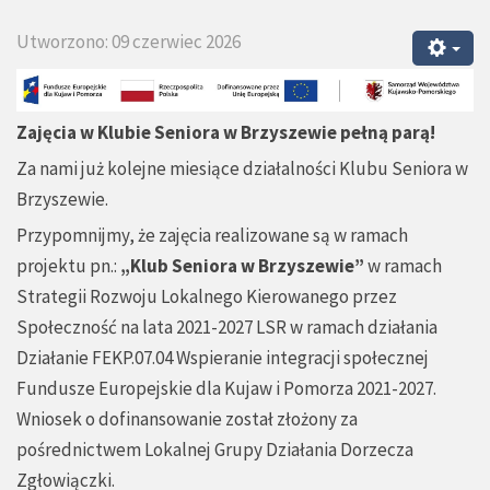
Utworzono: 09 czerwiec 2026
Zajęcia w Klubie Seniora w Brzyszewie pełną parą!
Za nami już kolejne miesiące działalności Klubu Seniora w
Brzyszewie.
Przypomnijmy, że zajęcia realizowane są w ramach
projektu pn.:
„Klub Seniora w Brzyszewie”
w ramach
Strategii Rozwoju Lokalnego Kierowanego przez
Społeczność na lata 2021-2027 LSR w ramach działania
Działanie FEKP.07.04 Wspieranie integracji społecznej
Fundusze Europejskie dla Kujaw i Pomorza 2021-2027.
Wniosek o dofinansowanie został złożony za
pośrednictwem Lokalnej Grupy Działania Dorzecza
Zgłowiączki.