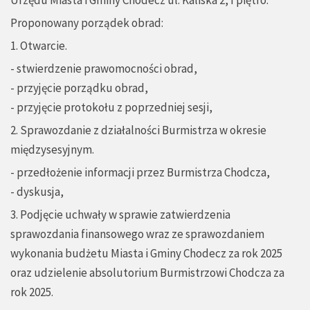
Urzędu Miasta i Gminy Chodecz ul. Kaliska 2, I piętro.
Proponowany porządek obrad:
1. Otwarcie.
- stwierdzenie prawomocności obrad,
- przyjęcie porządku obrad,
- przyjęcie protokołu z poprzedniej sesji,
2. Sprawozdanie z działalności Burmistrza w okresie
międzysesyjnym.
- przedłożenie informacji przez Burmistrza Chodcza,
- dyskusja,
3. Podjęcie uchwały w sprawie zatwierdzenia
sprawozdania finansowego wraz ze sprawozdaniem
wykonania budżetu Miasta i Gminy Chodecz za rok 2025
oraz udzielenie absolutorium Burmistrzowi Chodcza za
rok 2025.