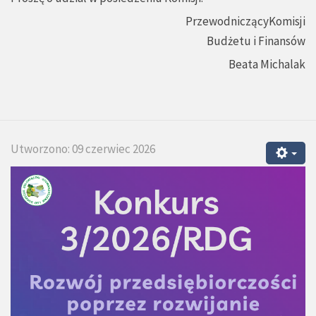
PrzewodniczącyKomisji
Budżetu i Finansów
Beata Michalak
Utworzono: 09 czerwiec 2026