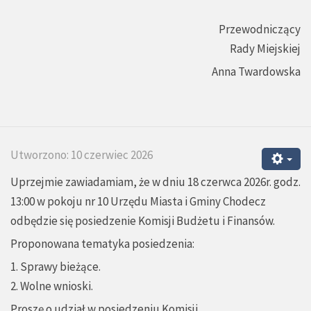
Przewodniczący
Rady Miejskiej
Anna Twardowska
Utworzono: 10 czerwiec 2026
Uprzejmie zawiadamiam, że w dniu 18 czerwca 2026r. godz.
13:00 w pokoju nr 10 Urzędu Miasta i Gminy Chodecz
odbędzie się posiedzenie Komisji Budżetu i Finansów.
Proponowana tematyka posiedzenia:
1. Sprawy bieżące.
2. Wolne wnioski.
Proszę o udział w posiedzeniu Komisji.