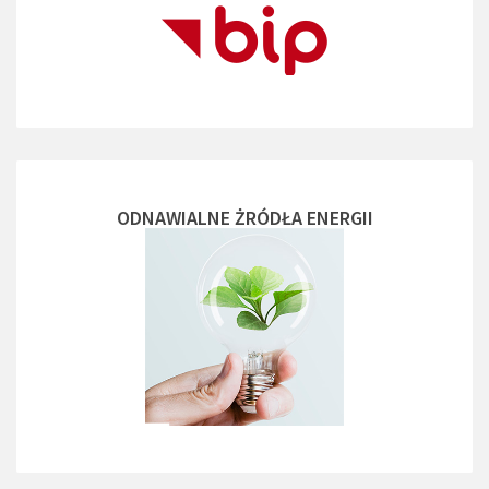
ODNAWIALNE ŻRÓDŁA ENERGII