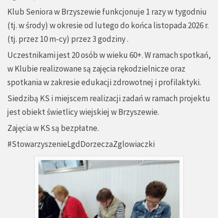
Klub Seniora w Brzyszewie funkcjonuje 1 razy w tygodniu
(tj. w środy) w okresie od lutego do końca listopada 2026 r.
(tj. przez 10 m-cy) przez 3 godziny .
Uczestnikami jest 20 osób w wieku 60+. W ramach spotkań,
w Klubie realizowane są zajęcia rękodzielnicze oraz
spotkania w zakresie edukacji zdrowotnej i profilaktyki.
Siedzibą KS i miejscem realizacji zadań w ramach projektu
jest obiekt świetlicy wiejskiej w Brzyszewie.
Zajęcia w KS są bezpłatne.
#StowarzyszenieLgdDorzeczaZglowiaczki