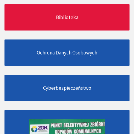
Biblioteka
Ochrona Danych Osobowych
Cyberbezpieczeństwo