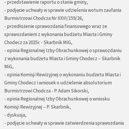
- przedstawienie raportu o stanie gminy,
- podjęcie uchwały w sprawie udzielenia wotum zaufania
Burmistrzowi Chodcza Nr XXVI/159/26,
- przedłożenie sprawozdania finansowego wraz ze
sprawozdaniem z wykonania budżetu Miasta i Gminy
Chodecz za 2025r. - Skarbnik MiG,
- opinia Regionalnej Izby Obrachunkowej o sprawozdaniu
z wykonania budżetu Miasta i Gminy Chodecz – Skarbnik
MiG,
- opinia Komisji Rewizyjnej o wykonaniu budżetu Miasta i
Gminy Chodecz i wniosek o udzielenie absolutorium
Burmistrzowi Chodcza - P. Adam Sikorski,
- opinia Regionalnej Izby Obrachunkowej o wniosku
Komisji Rewizyjnej – P. Skarbnik,
- dyskusja,
- podjęcie uchwały w sprawie zatwierdzenia sprawozdania