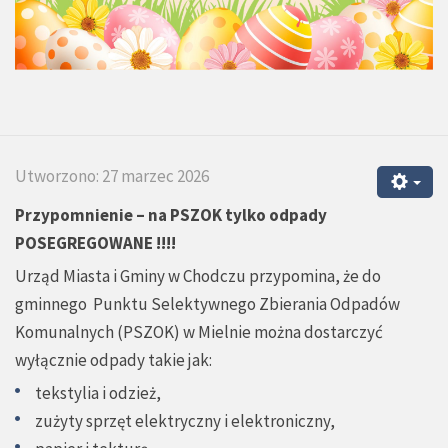
Utworzono: 27 marzec 2026
Przypomnienie – na PSZOK tylko odpady
POSEGREGOWANE !!!!
Urząd Miasta i Gminy w Chodczu przypomina, że do
gminnego Punktu Selektywnego Zbierania Odpadów
Komunalnych (PSZOK) w Mielnie można dostarczyć
wyłącznie odpady takie jak:
tekstylia i odzież,
zużyty sprzęt elektryczny i elektroniczny,