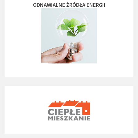
ODNAWIALNE ŻRÓDŁA ENERGII