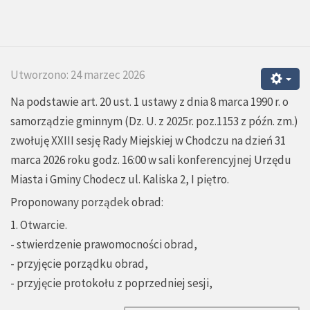
Utworzono: 24 marzec 2026
Na podstawie art. 20 ust. 1 ustawy z dnia 8 marca 1990 r. o
samorządzie gminnym (Dz. U. z 2025r. poz.1153 z późn. zm.)
zwołuję XXIII sesję Rady Miejskiej w Chodczu na dzień 31
marca 2026 roku godz. 16:00 w sali konferencyjnej Urzędu
Miasta i Gminy Chodecz ul. Kaliska 2, I piętro.
Proponowany porządek obrad:
1. Otwarcie.
- stwierdzenie prawomocności obrad,
- przyjęcie porządku obrad,
- przyjęcie protokołu z poprzedniej sesji,