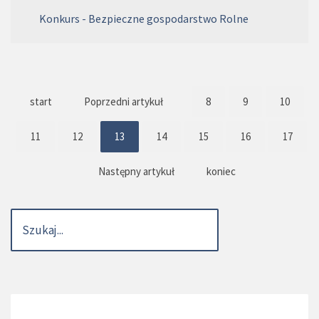
Konkurs - Bezpieczne gospodarstwo Rolne
start
Poprzedni artykuł
8
9
10
11
12
13
14
15
16
17
Następny artykuł
koniec