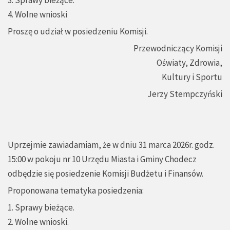
3. Sprawy bieżące.
4. Wolne wnioski
Proszę o udział w posiedzeniu Komisji.
Przewodniczący Komisji
Oświaty, Zdrowia,
Kultury i Sportu
Jerzy Stempczyński
Uprzejmie zawiadamiam, że w dniu 31 marca 2026r. godz.
15:00 w pokoju nr 10 Urzędu Miasta i Gminy Chodecz
odbędzie się posiedzenie Komisji Budżetu i Finansów.
Proponowana tematyka posiedzenia:
1. Sprawy bieżące.
2. Wolne wnioski.