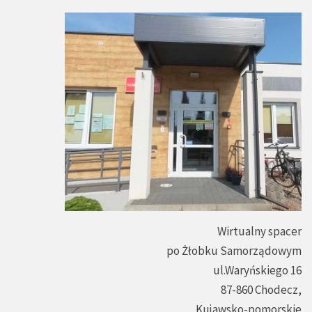
Wirtualny spacer
po Żłobku Samorządowym
ul.Waryńskiego 16
87-860 Chodecz,
Kujawsko-pomorskie