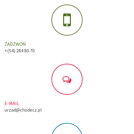
ZADZWOŃ
+(54) 284 80 70
E-MAIL
urzad@chodecz.pl