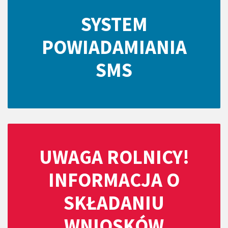
SYSTEM
POWIADAMIANIA
SMS
UWAGA ROLNICY!
INFORMACJA O
SKŁADANIU
WNIOSKÓW