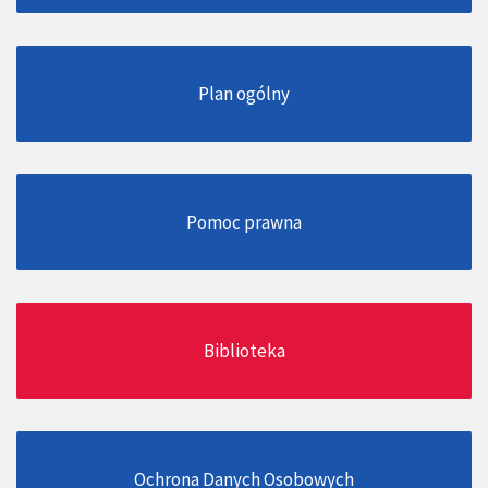
Plan ogólny
Pomoc prawna
Biblioteka
Ochrona Danych Osobowych