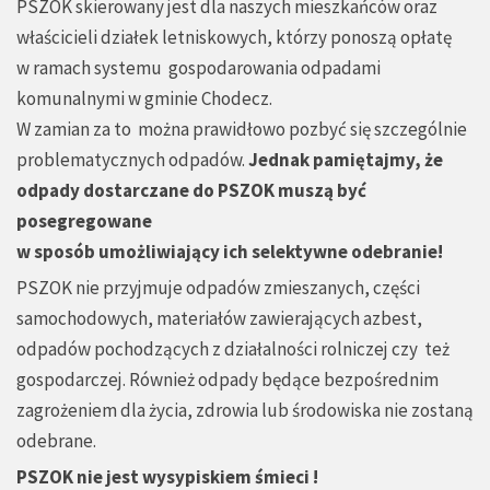
PSZOK skierowany jest dla naszych mieszkańców oraz
właścicieli działek letniskowych, którzy ponoszą opłatę
w ramach systemu gospodarowania odpadami
komunalnymi w gminie Chodecz.
W zamian za to można prawidłowo pozbyć się szczególnie
problematycznych odpadów.
Jednak pamiętajmy, że
odpady dostarczane do PSZOK muszą być
posegregowane
w sposób umożliwiający ich selektywne odebranie!
PSZOK nie przyjmuje odpadów zmieszanych, części
samochodowych, materiałów zawierających azbest,
odpadów pochodzących z działalności rolniczej czy też
gospodarczej. Również odpady będące bezpośrednim
zagrożeniem dla życia, zdrowia lub środowiska nie zostaną
odebrane.
PSZOK nie jest wysypiskiem śmieci !