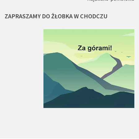
ZAPRASZAMY
DO
ŻŁOBKA
W
CHODCZU