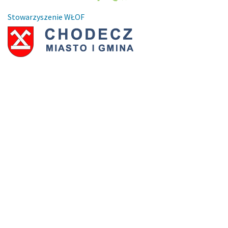
Stowarzyszenie WŁOF