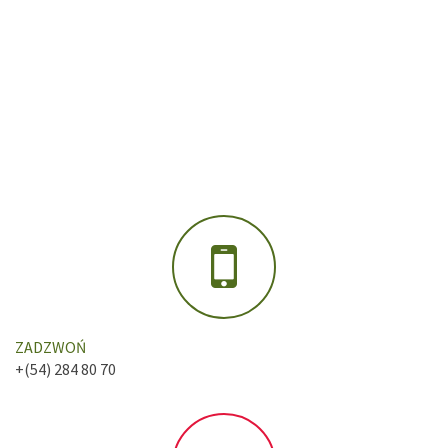
ZADZWOŃ
+(54) 284 80 70