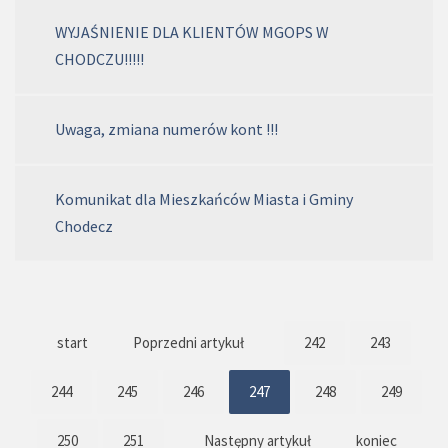
WYJAŚNIENIE DLA KLIENTÓW MGOPS W
CHODCZU!!!!!
Uwaga, zmiana numerów kont !!!
Komunikat dla Mieszkańców Miasta i Gminy
Chodecz
start
Poprzedni artykuł
242
243
244
245
246
247
248
249
250
251
Następny artykuł
koniec