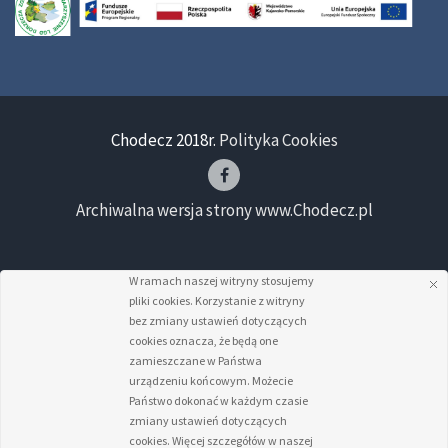
Chodecz 2018r.
Polityka Cookies
Archiwalna wersja strony www.Chodecz.pl
W ramach naszej witryny stosujemy
pliki cookies. Korzystanie z witryny
bez zmiany ustawień dotyczących
cookies oznacza, że będą one
zamieszczane w Państwa
urządzeniu końcowym. Możecie
Państwo dokonać w każdym czasie
zmiany ustawień dotyczących
cookies. Więcej szczegółów w naszej