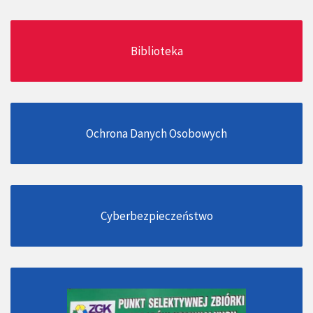
Biblioteka
Ochrona Danych Osobowych
Cyberbezpieczeństwo