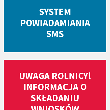
SYSTEM
POWIADAMIANIA
SMS
UWAGA ROLNICY!
INFORMACJA O
SKŁADANIU
WNIOSKÓW