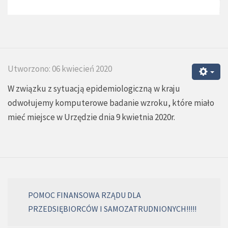
Utworzono: 06 kwiecień 2020
W związku z sytuacją epidemiologiczną w kraju
odwołujemy komputerowe badanie wzroku, które miało
mieć miejsce w Urzędzie dnia 9 kwietnia 2020r.
POMOC FINANSOWA RZĄDU DLA
PRZEDSIĘBIORCÓW I SAMOZATRUDNIONYCH!!!!!