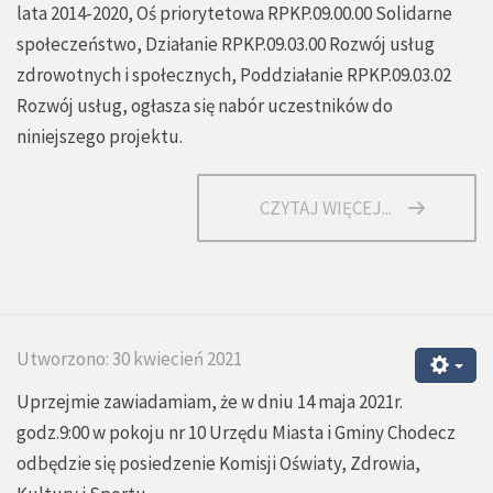
lata 2014-2020, Oś priorytetowa RPKP.09.00.00 Solidarne
społeczeństwo, Działanie RPKP.09.03.00 Rozwój usług
zdrowotnych i społecznych, Poddziałanie RPKP.09.03.02
Rozwój usług, ogłasza się nabór uczestników do
niniejszego projektu.
CZYTAJ WIĘCEJ...
Utworzono: 30 kwiecień 2021
Uprzejmie zawiadamiam, że w dniu 14 maja 2021r.
godz.9:00 w pokoju nr 10 Urzędu Miasta i Gminy Chodecz
odbędzie się posiedzenie Komisji Oświaty, Zdrowia,