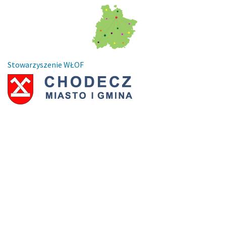
Stowarzyszenie WŁOF