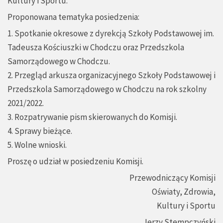
Kultury i Sportu.
Proponowana tematyka posiedzenia:
1. Spotkanie okresowe z dyrekcją Szkoły Podstawowej im.
Tadeusza Kościuszki w Chodczu oraz Przedszkola
Samorządowego w Chodczu.
2. Przegląd arkusza organizacyjnego Szkoły Podstawowej i
Przedszkola Samorządowego w Chodczu na rok szkolny
2021/2022.
3. Rozpatrywanie pism skierowanych do Komisji.
4. Sprawy bieżące.
5. Wolne wnioski.
Proszę o udział w posiedzeniu Komisji.
Przewodniczący Komisji
Oświaty, Zdrowia,
Kultury i Sportu
Jerzy Stempczyński