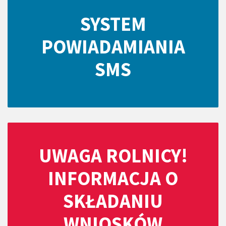
SYSTEM
POWIADAMIANIA
SMS
UWAGA ROLNICY!
INFORMACJA O
SKŁADANIU
WNIOSKÓW