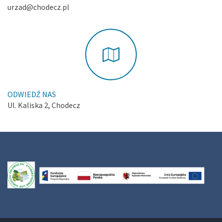
urzad@chodecz.pl
ODWIEDŹ NAS
Ul. Kaliska 2, Chodecz