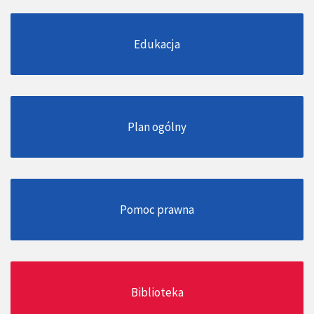
Edukacja
Plan ogólny
Pomoc prawna
Biblioteka