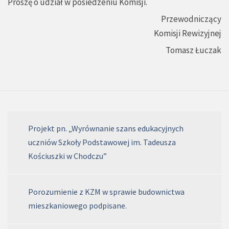
Proszę o udział w posiedzeniu Komisji.
Przewodniczący
Komisji Rewizyjnej
Tomasz Łuczak
Projekt pn. „Wyrównanie szans edukacyjnych
uczniów Szkoły Podstawowej im. Tadeusza
Kościuszki w Chodczu”
Porozumienie z KZM w sprawie budownictwa
mieszkaniowego podpisane.