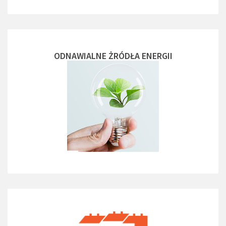
ODNAWIALNE ŻRÓDŁA ENERGII