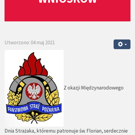
Utworzono: 04 maj 2021
Z okazji Międzynarodowego
Dnia Strażaka, któremu patronuje św. Florian, serdecznie