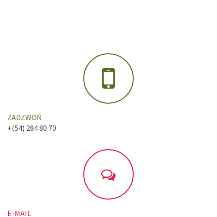
ZADZWOŃ
+(54) 284 80 70
E-MAIL