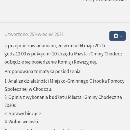
Utworzono: 29 kwiecień 2021
Uprzejmie zawiadamiam, że w dniu 04 maja 2021r.
godz.12:00 w pokoju nr 10 Urzędu Miasta i Gminy Chodecz
odbędzie się posiedzenie Komisji Rewizyjnej.
Proponowana tematyka posiedzenia:
1. Analiza działalności Miejsko-Gminnego Ośrodka Pomocy
Społecznej w Chodczu.
2. Opinia z wykonania budżetu Miasta i Gminy Chodecz za
2020r.
3. Sprawy bieżące.
4. Wolne wnioski.