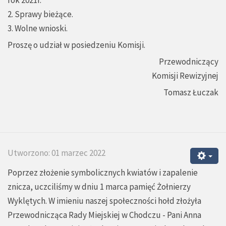
rok 2021r.
2. Sprawy bieżące.
3. Wolne wnioski.
Proszę o udział w posiedzeniu Komisji.
Przewodniczący
Komisji Rewizyjnej
Tomasz Łuczak
Utworzono: 01 marzec 2022
Poprzez złożenie symbolicznych kwiatów i zapalenie
znicza, uczciliśmy w dniu 1 marca pamięć Żołnierzy
Wyklętych. W imieniu naszej społeczności hołd złożyła
Przewodnicząca Rady Miejskiej w Chodczu - Pani Anna