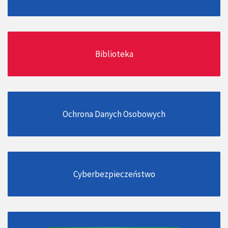
Biblioteka
Ochrona Danych Osobowych
Cyberbezpieczeństwo