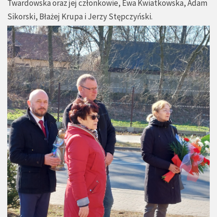
Twardowska oraz jej członkowie, Ewa Kwiatkowska, Adam
Sikorski, Błażej Krupa i Jerzy Stępczyński.