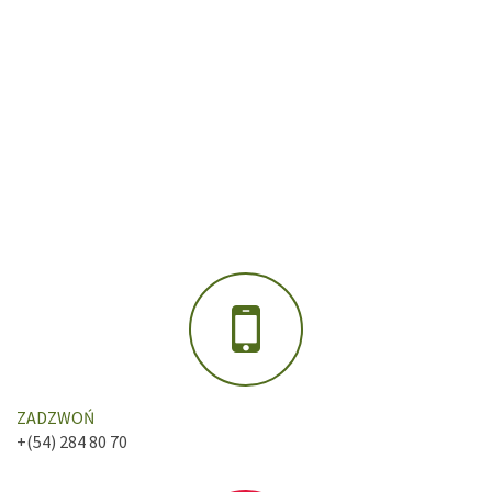
ZADZWOŃ
+(54) 284 80 70