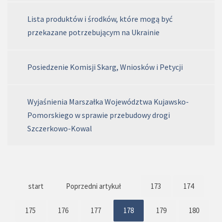
Lista produktów i środków, które mogą być
przekazane potrzebującym na Ukrainie
Posiedzenie Komisji Skarg, Wniosków i Petycji
Wyjaśnienia Marszałka Województwa Kujawsko-
Pomorskiego w sprawie przebudowy drogi
Szczerkowo-Kowal
start
Poprzedni artykuł
173
174
175
176
177
178
179
180