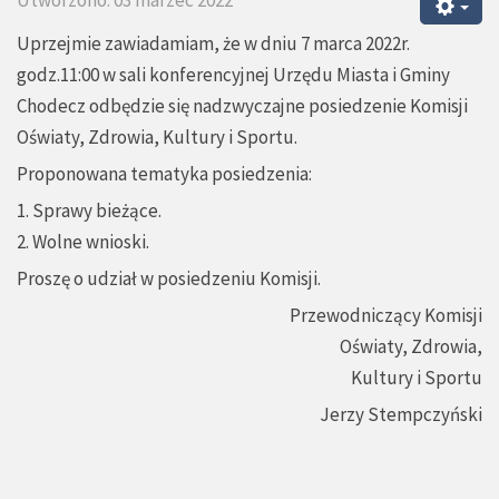
Utworzono: 03 marzec 2022
Uprzejmie zawiadamiam, że w dniu 7 marca 2022r.
godz.11:00 w sali konferencyjnej Urzędu Miasta i Gminy
Chodecz odbędzie się nadzwyczajne posiedzenie Komisji
Oświaty, Zdrowia, Kultury i Sportu.
Proponowana tematyka posiedzenia:
1. Sprawy bieżące.
2. Wolne wnioski.
Proszę o udział w posiedzeniu Komisji.
Przewodniczący Komisji
Oświaty, Zdrowia,
Kultury i Sportu
Jerzy Stempczyński