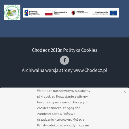
Chodecz 2018r.
Polityka Cookies
Archiwalna wersja strony www.Chodecz.pl
W ramach naszej witryny stosujemy
pliki cookies. Korzystanie z witryny
bez zmiany ustawień dotyczących
cookies oznacza, że będą one
zamieszczane w Państwa
urządzeniu końcowym. Możecie
Państwo dokonać w każdym czasie