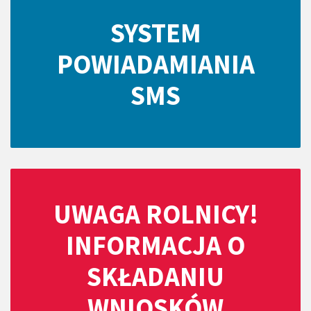
SYSTEM
POWIADAMIANIA
SMS
UWAGA ROLNICY!
INFORMACJA O
SKŁADANIU
WNIOSKÓW