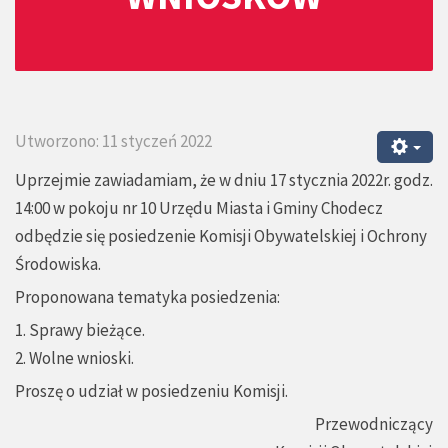
Utworzono: 11 styczeń 2022
Uprzejmie zawiadamiam, że w dniu 17 stycznia 2022r. godz.
14:00 w pokoju nr 10 Urzędu Miasta i Gminy Chodecz
odbędzie się posiedzenie Komisji Obywatelskiej i Ochrony
Środowiska.
Proponowana tematyka posiedzenia:
1. Sprawy bieżące.
2. Wolne wnioski.
Proszę o udział w posiedzeniu Komisji.
Przewodniczący