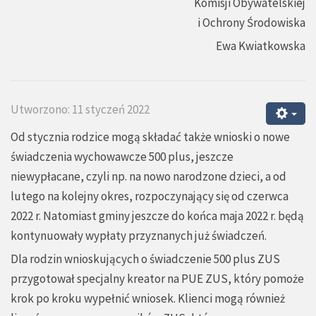
Komisji Obywatelskiej
i Ochrony Środowiska
Ewa Kwiatkowska
Utworzono: 11 styczeń 2022
Od stycznia rodzice mogą składać także wnioski o nowe
świadczenia wychowawcze 500 plus, jeszcze
niewypłacane, czyli np. na nowo narodzone dzieci, a od
lutego na kolejny okres, rozpoczynający się od czerwca
2022 r. Natomiast gminy jeszcze do końca maja 2022 r. będą
kontynuowały wypłaty przyznanych już świadczeń.
Dla rodzin wnioskujących o świadczenie 500 plus ZUS
przygotował specjalny kreator na PUE ZUS, który pomoże
krok po kroku wypełnić wniosek. Klienci mogą również