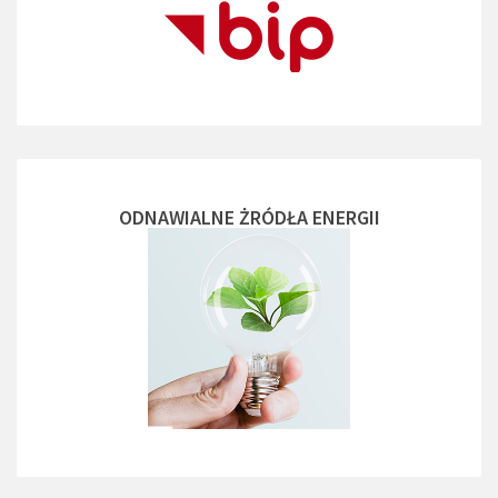
ODNAWIALNE ŻRÓDŁA ENERGII