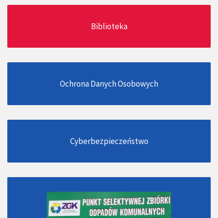
Biblioteka
Ochrona Danych Osobowych
Cyberbezpieczeństwo