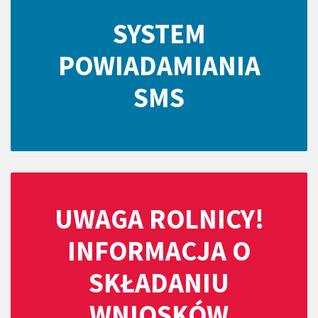
SYSTEM
POWIADAMIANIA
SMS
UWAGA ROLNICY!
INFORMACJA O
SKŁADANIU
WNIOSKÓW