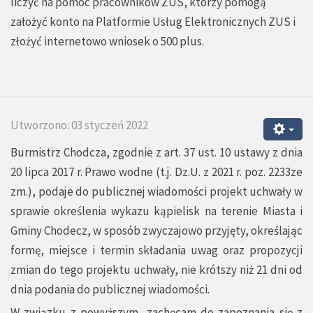
liczyć na pomoc pracowników ZUS, którzy pomogą
założyć konto na Platformie Usług Elektronicznych ZUS i
złożyć internetowo wniosek o 500 plus.
Utworzono: 03 styczeń 2022
Burmistrz Chodcza, zgodnie z art. 37 ust. 10 ustawy z dnia
20 lipca 2017 r. Prawo wodne (t.j. Dz.U. z 2021 r. poz. 2233ze
zm.), podaje do publicznej wiadomości projekt uchwały w
sprawie określenia wykazu kąpielisk na terenie Miasta i
Gminy Chodecz, w sposób zwyczajowo przyjęty, określając
formę, miejsce i termin składania uwag oraz propozycji
zmian do tego projektu uchwały, nie krótszy niż 21 dni od
dnia podania do publicznej wiadomości.
W związku z powyższym, zachęcam do zapoznania się z