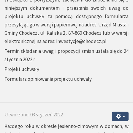
niniejszym dokumentem i przesłania swoich uwag do
projektu uchwały za pomocą dostępnego formularza
przesyłając go w wersji papierowej na adres: Urząd Miasta i
Gminy Chodecz, ul. Kaliska 2, 87-860 Chodecz lub w wersji
elektronicznej na adres:
inwestycje@chodecz.pl
.
Termin składania uwag i propozycji zmian ustala się do 24
stycznia 2022 r.
Projekt uchwały
Formularz opiniowania projektu uchwały
Utworzono: 03 styczeń 2022
Każdego roku w okresie jesienno-zimowym w domach, w