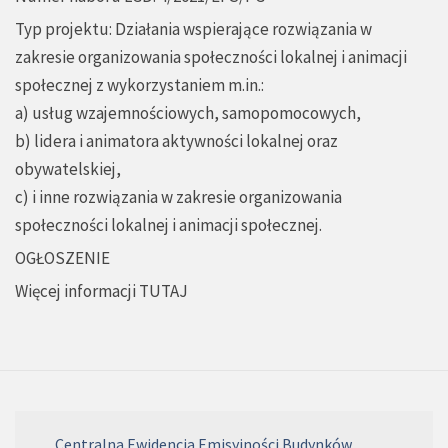
Typ projektu: Działania wspierające rozwiązania w
zakresie organizowania społeczności lokalnej i animacji
społecznej z wykorzystaniem m.in.:
a) usług wzajemnościowych, samopomocowych,
b) lidera i animatora aktywności lokalnej oraz
obywatelskiej,
c) i inne rozwiązania w zakresie organizowania
społeczności lokalnej i animacji społecznej.
OGŁOSZENIE
Więcej informacji
TUTAJ
Centralna Ewidencja Emisyjności Budynków