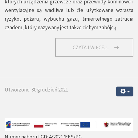
których urządzenia grzewcze oraz przewody kominowe i
wentylacyjne są wadliwe lub źle użytkowane wzrasta
ryzyko, pożaru, wybuchu gazu, śmiertelnego zatrucia
czadem, który nazywany jest także cichym zabójcą.
CZYTAJ WIĘCEJ...
Utworzono: 30 grudzień 2021
Numer naboru LGD: 4/2021/EFS/PG