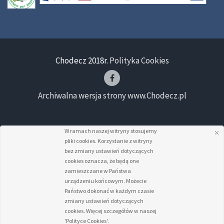
Chodecz 2018r.
Polityka Cookies
Archiwalna wersja strony www.Chodecz.pl
W ramach naszej witryny stosujemy
pliki cookies. Korzystanie z witryny
bez zmiany ustawień dotyczących
cookies oznacza, że będą one
zamieszczane w Państwa
urządzeniu końcowym. Możecie
Państwo dokonać w każdym czasie
zmiany ustawień dotyczących
cookies. Więcej szczegółów w naszej
'Polityce Cookies'.