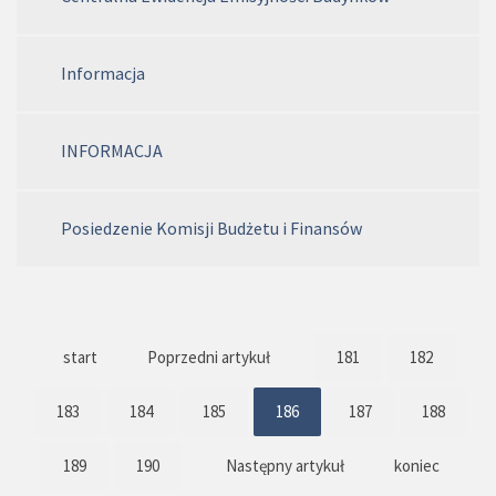
Informacja
INFORMACJA
Posiedzenie Komisji Budżetu i Finansów
start
Poprzedni artykuł
181
182
183
184
185
186
187
188
189
190
Następny artykuł
koniec