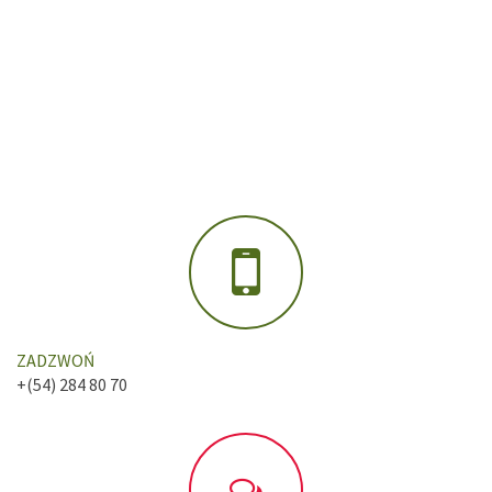
ZADZWOŃ
+(54) 284 80 70