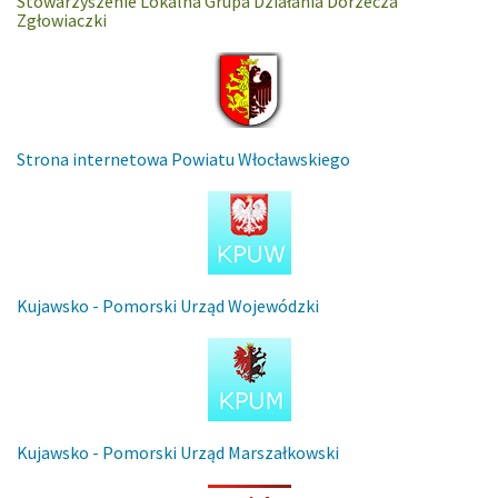
Stowarzyszenie Lokalna Grupa Działania Dorzecza
Zgłowiaczki
Strona internetowa Powiatu Włocławskiego
Kujawsko - Pomorski Urząd Wojewódzki
Kujawsko - Pomorski Urząd Marszałkowski