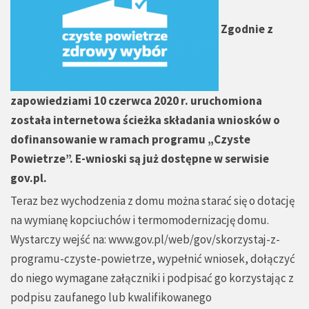
Zgodnie z
zapowiedziami 10 czerwca 2020 r. uruchomiona
została internetowa ścieżka składania wniosków o
dofinansowanie w ramach programu „Czyste
Powietrze”.
E-wnioski są już dostępne w serwisie
gov.pl.
Teraz bez wychodzenia z domu można starać się o dotację
na wymianę kopciuchów i termomodernizację domu.
Wystarczy wejść na:
www.gov.pl/web/gov/skorzystaj-z-
programu-czyste-powietrze
, wypełnić wniosek, dołączyć
do niego wymagane załączniki i podpisać go korzystając z
podpisu zaufanego lub kwalifikowanego