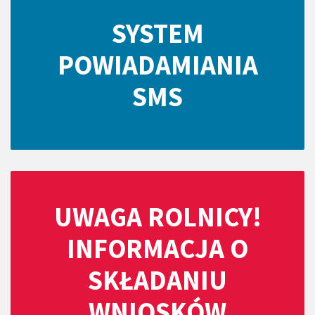
SYSTEM
POWIADAMIANIA
SMS
UWAGA ROLNICY!
INFORMACJA O
SKŁADANIU
WNIOSKÓW