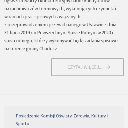
ogłasza otwarty i konkurencyjny nabór kandydatów
na rachmistrzów terenowych, wykonujących czynności
w ramach prac spisowych związanych
z przeprowadzeniem przewidzianego w Ustawie z dnia
31 lipca 2019 r. o Powszechnym Spisie Rolnym w 2020 r.
spisu rolnego, którzy wykonywać będą zadania spisowe
na terenie gminy Chodecz.
CZYTAJ WIĘCEJ...
Posiedzenie Komisji Oświaty, Zdrowia, Kultury i
Sportu