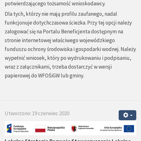
potwierdzającego tożsamość wnioskodawcy.
Dla tych, którzy nie mają profilu zaufanego, nadal
funkcjonuje dotychczasowa ścieżka. Przy tej opcji należy
zalogować się na Portalu Beneficjenta dostępnym na
stronie internetowej właściwego wojewódzkiego
funduszu ochrony środowiska i gospodarki wodnej. Należy
wypełnić wniosek, który po wydrukowaniu i podpisaniu,
wraz z załącznikami, trzeba dostarczyć w wersji
papierowej do WFOŚiGW lub gminy.
Utworzono: 19 czerwiec 2020