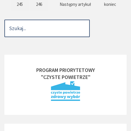
245
246
Następny artykuł
koniec
PROGRAM PRIORYTETOWY
"CZYSTE POWIETRZE"