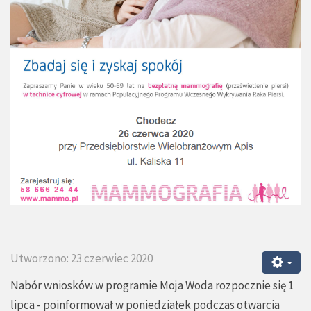
Utworzono: 23 czerwiec 2020
Nabór wniosków w programie Moja Woda rozpocznie się 1
lipca - poinformował w poniedziałek podczas otwarcia