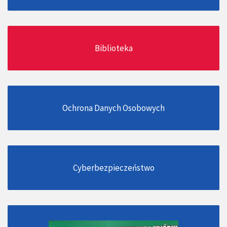
Biblioteka
Ochrona Danych Osobowych
Cyberbezpieczeństwo