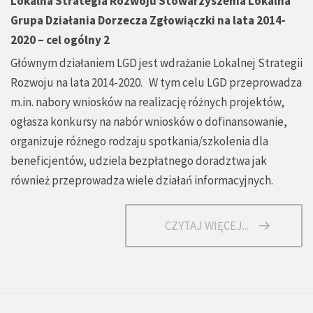
Lokalna Strategia Rozwoju Stowarzyszenia Lokalna
Grupa Działania Dorzecza Zgłowiączki na lata 2014-
2020 – cel ogólny 2
Głównym działaniem LGD jest wdrażanie Lokalnej Strategii
Rozwoju na lata 2014-2020. W tym celu LGD przeprowadza
m.in. nabory wniosków na realizację różnych projektów,
ogłasza konkursy na nabór wniosków o dofinansowanie,
organizuje różnego rodzaju spotkania/szkolenia dla
beneficjentów, udziela bezpłatnego doradztwa jak
również przeprowadza wiele działań informacyjnych.
CZYTAJ WIĘCEJ...