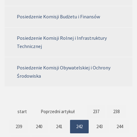
Posiedzenie Komisji Budżetu i Finansów
Posiedzenie Komisji Rolnej i Infrastruktury
Technicznej
Posiedzenie Komisji Obywatelskiej i Ochrony
Środowiska
start
Poprzedni artykuł
237
238
239
240
241
242
243
244