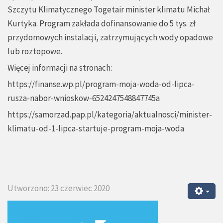
Szczytu Klimatycznego Togetair minister klimatu Michał
Kurtyka. Program zakłada dofinansowanie do 5 tys. zł
przydomowych instalacji, zatrzymujących wody opadowe
lub roztopowe.
Więcej informacji na stronach:
https://finanse.wp.pl/program-moja-woda-od-lipca-
rusza-nabor-wnioskow-6524247548847745a
https://samorzad.pap.pl/kategoria/aktualnosci/minister-
klimatu-od-1-lipca-startuje-program-moja-woda
Utworzono: 23 czerwiec 2020