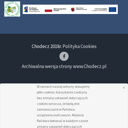
Chodecz 2018r.
Polityka Cookies
Archiwalna wersja strony www.Chodecz.pl
W ramach naszej witryny stosujemy
pliki cookies. Korzystanie z witryny
bez zmiany ustawień dotyczących
cookies oznacza, że będą one
zamieszczane w Państwa
urządzeniu końcowym. Możecie
Państwo dokonać w każdym czasie
zmiany ustawień dotyczących