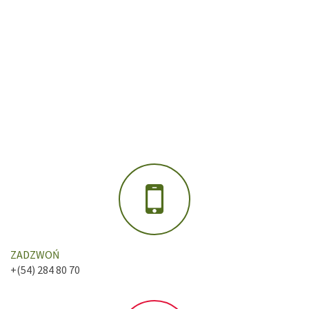
ZADZWOŃ
+(54) 284 80 70