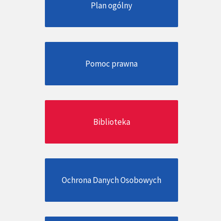
Plan ogólny
Pomoc prawna
Biblioteka
Ochrona Danych Osobowych