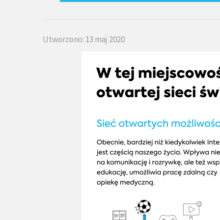
Utworzono: 13 maj 2020