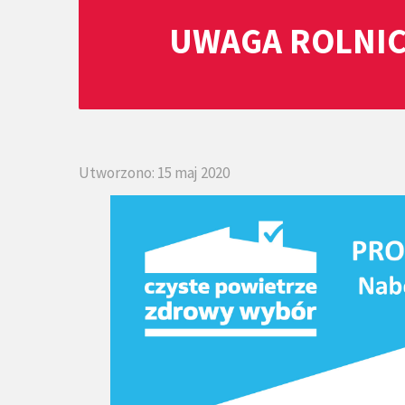
UWAGA ROLNIC
Utworzono: 15 maj 2020