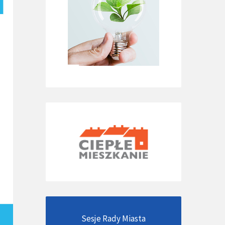
Sesje Rady Miasta