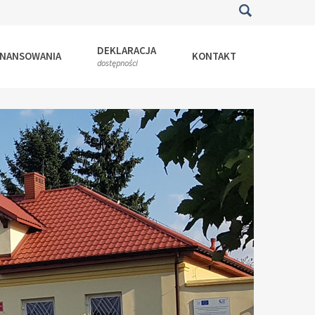
DEKLARACJA
INANSOWANIA
KONTAKT
dostępności