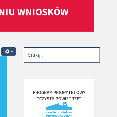
ANIU WNIOSKÓW
PROGRAM PRIORYTETOWY
"CZYSTE POWIETRZE"