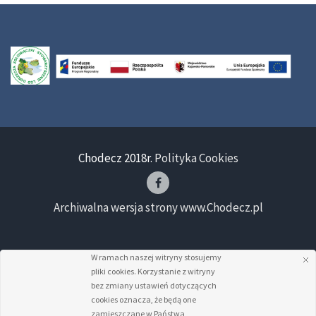
Chodecz 2018r.
Polityka Cookies
Archiwalna wersja strony www.Chodecz.pl
W ramach naszej witryny stosujemy
pliki cookies. Korzystanie z witryny
bez zmiany ustawień dotyczących
cookies oznacza, że będą one
zamieszczane w Państwa