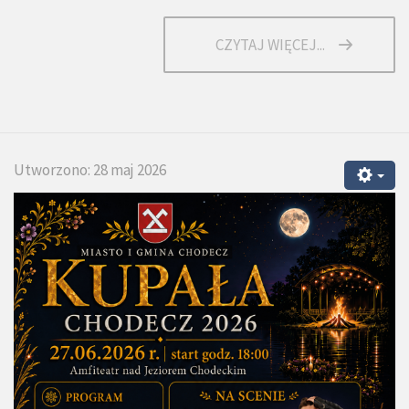
CZYTAJ WIĘCEJ...
Utworzono: 28 maj 2026