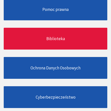
Pomoc prawna
Biblioteka
Ochrona Danych Osobowych
Cyberbezpieczeństwo