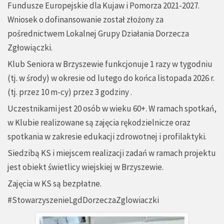
Fundusze Europejskie dla Kujaw i Pomorza 2021-2027.
Wniosek o dofinansowanie został złożony za
pośrednictwem Lokalnej Grupy Działania Dorzecza
Zgłowiączki.
Klub Seniora w Brzyszewie funkcjonuje 1 razy w tygodniu
(tj. w środy) w okresie od lutego do końca listopada 2026 r.
(tj. przez 10 m-cy) przez 3 godziny .
Uczestnikami jest 20 osób w wieku 60+. W ramach spotkań,
w Klubie realizowane są zajęcia rękodzielnicze oraz
spotkania w zakresie edukacji zdrowotnej i profilaktyki.
Siedzibą KS i miejscem realizacji zadań w ramach projektu
jest obiekt świetlicy wiejskiej w Brzyszewie.
Zajęcia w KS są bezpłatne.
#StowarzyszenieLgdDorzeczaZglowiaczki