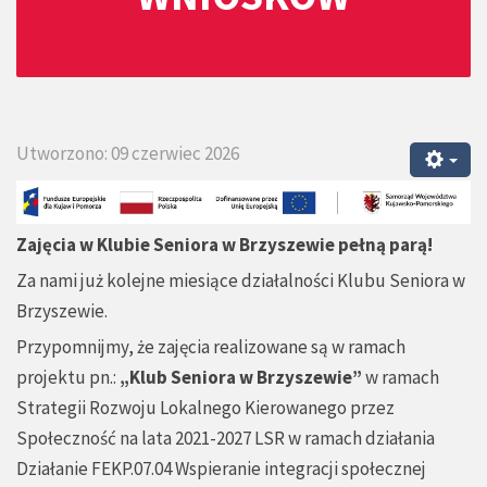
Utworzono: 09 czerwiec 2026
Zajęcia w Klubie Seniora w Brzyszewie pełną parą!
Za nami już kolejne miesiące działalności Klubu Seniora w
Brzyszewie.
Przypomnijmy, że zajęcia realizowane są w ramach
projektu pn.:
„Klub Seniora w Brzyszewie”
w ramach
Strategii Rozwoju Lokalnego Kierowanego przez
Społeczność na lata 2021-2027 LSR w ramach działania
Działanie FEKP.07.04 Wspieranie integracji społecznej