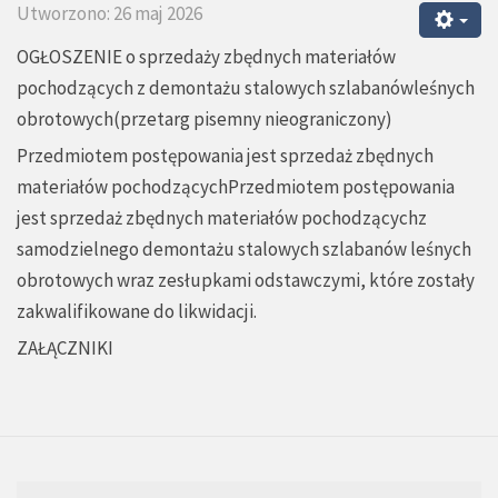
Utworzono: 26 maj 2026
OGŁOSZENIE o sprzedaży zbędnych materiałów
pochodzących z demontażu stalowych szlabanówleśnych
obrotowych(przetarg pisemny nieograniczony)
Przedmiotem postępowania jest sprzedaż zbędnych
materiałów pochodzącychPrzedmiotem postępowania
jest sprzedaż zbędnych materiałów pochodzącychz
samodzielnego demontażu stalowych szlabanów leśnych
obrotowych wraz zesłupkami odstawczymi, które zostały
zakwalifikowane do likwidacji.
ZAŁĄCZNIKI