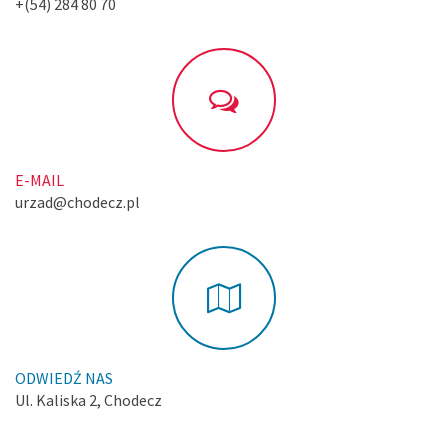
+(54) 284 80 70
E-MAIL
urzad@chodecz.pl
ODWIEDŹ NAS
Ul. Kaliska 2, Chodecz