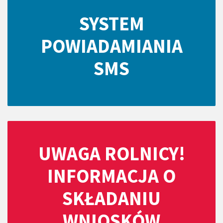
SYSTEM
POWIADAMIANIA
SMS
UWAGA ROLNICY!
INFORMACJA O
SKŁADANIU
WNIOSKÓW