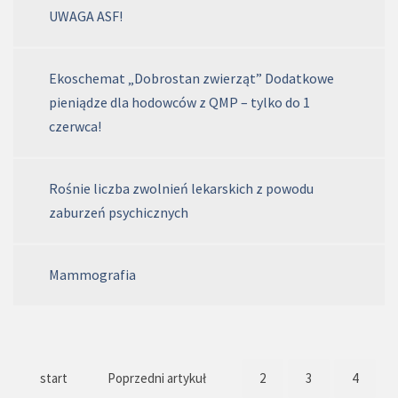
UWAGA ASF!
Ekoschemat „Dobrostan zwierząt” Dodatkowe
pieniądze dla hodowców z QMP – tylko do 1
czerwca!
Rośnie liczba zwolnień lekarskich z powodu
zaburzeń psychicznych
Mammografia
start
Poprzedni artykuł
2
3
4