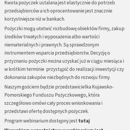
Kwota pożyczek ustalana jest elastycznie do potrzeb
przedsiębiorców a ich oprocentowanie jest znacznie
korzystniejsze niż w bankach.
Pożyczki mogą ułatwić rozbudowę obiektów firmy, zakup
środków trwałych i wyposażenia albo wartości
niematerialnych i prawnych. Są sprawdzonym
instrumentem wsparcia przedsiębiorstw. Decyzję o
przyznaniu pożyczki można uzyskać już w ciągu miesiąca i
w krótkim terminie przystąpić do realizacji inwestycji czy
dokonania zakupów niezbędnych do rozwoju firmy.
Naszym gościem będzie przedstawicielka Kujawsko-
Pomorskiego Funduszu Pożyczkowego, która
szczegółowo omówi cały proces wnioskowania i
przedstawi ofertę dostępnych pożyczek.
Program webinarium dostępny jest
tutaj