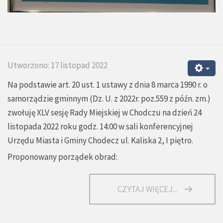
Utworzono: 17 listopad 2022
Na podstawie art. 20 ust. 1 ustawy z dnia 8 marca 1990 r. o
samorządzie gminnym (Dz. U. z 2022r. poz.559 z późn. zm.)
zwołuję XLV sesję Rady Miejskiej w Chodczu na dzień 24
listopada 2022 roku godz. 14:00 w sali konferencyjnej
Urzędu Miasta i Gminy Chodecz ul. Kaliska 2, I piętro.
Proponowany porządek obrad:
CZYTAJ WIĘCEJ...