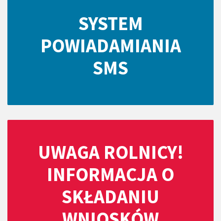
SYSTEM
POWIADAMIANIA
SMS
UWAGA ROLNICY!
INFORMACJA O
SKŁADANIU
WNIOSKÓW