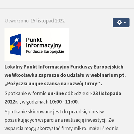
Utworzono: 15 listopad 2022
Lokalny Punkt Informacyjny Funduszy Europejskich
we Włocławku zaprasza do udziału w webinarium pt.
„Pożyczki unijne szansą na rozwój firmy” .
Spotkanie w formie
on-line
odbędzie się
23 listopada
2022r.
, w godzinach
10:00 - 11:00.
Spotkanie skierowane jest do przedsiębiorstw
poszukujących wsparcia na realizację inwestycji. Ze
wsparcia mogą skorzystać firmy mikro, małe i średnie.