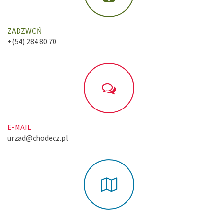
ZADZWOŃ
+(54) 284 80 70
E-MAIL
urzad@chodecz.pl