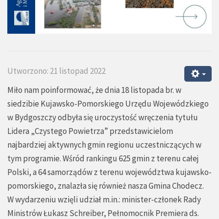
Utworzono: 21 listopad 2022
Miło nam poinformować, że dnia 18 listopada br. w
siedzibie Kujawsko-Pomorskiego Urzędu Wojewódzkiego
w Bydgoszczy odbyła się uroczystość wręczenia tytułu
Lidera „Czystego Powietrza” przedstawicielom
najbardziej aktywnych gmin regionu uczestniczących w
tym programie. Wśród rankingu 625 gmin z terenu całej
Polski, a 64 samorządów z terenu województwa kujawsko-
pomorskiego, znalazła się również nasza Gmina Chodecz.
W wydarzeniu wzięli udział m.in.: minister-członek Rady
Ministrów Łukasz Schreiber, Pełnomocnik Premiera ds.