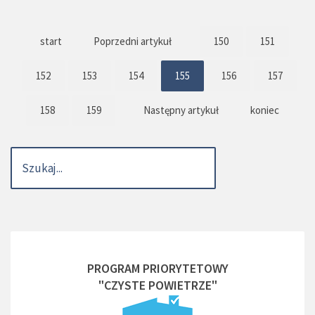
start
Poprzedni artykuł
150
151
152
153
154
155
156
157
158
159
Następny artykuł
koniec
PROGRAM PRIORYTETOWY
"CZYSTE POWIETRZE"