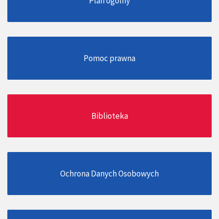
Plan ogólny
Pomoc prawna
Biblioteka
Ochrona Danych Osobowych