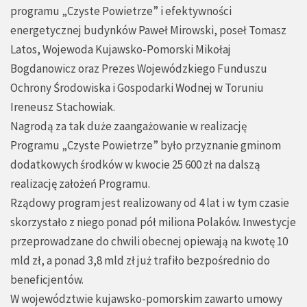
programu „Czyste Powietrze” i efektywności
energetycznej budynków Paweł Mirowski, poseł Tomasz
Latos, Wojewoda Kujawsko-Pomorski Mikołaj
Bogdanowicz oraz Prezes Wojewódzkiego Funduszu
Ochrony Środowiska i Gospodarki Wodnej w Toruniu
Ireneusz Stachowiak.
Nagrodą za tak duże zaangażowanie w realizację
Programu „Czyste Powietrze” było przyznanie gminom
dodatkowych środków w kwocie 25 600 zł na dalszą
realizację założeń Programu.
Rządowy program jest realizowany od 4 lat i w tym czasie
skorzystało z niego ponad pół miliona Polaków. Inwestycje
przeprowadzane do chwili obecnej opiewają na kwotę 10
mld zł, a ponad 3,8 mld zł już trafiło bezpośrednio do
beneficjentów.
W województwie kujawsko-pomorskim zawarto umowy