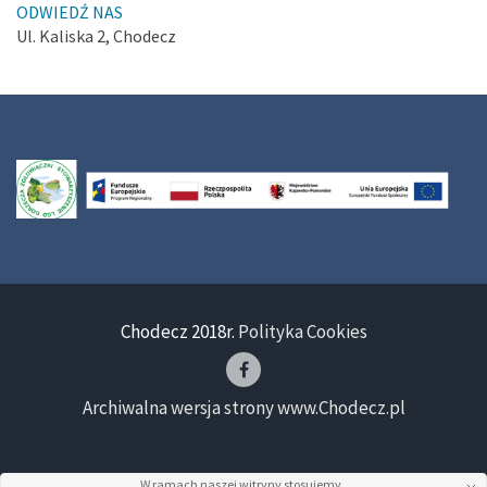
ODWIEDŹ NAS
Ul. Kaliska 2, Chodecz
Chodecz 2018r.
Polityka Cookies
Archiwalna wersja strony www.Chodecz.pl
W ramach naszej witryny stosujemy