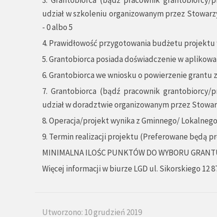
udział w szkoleniu organizowanym przez Stowar
- 0 albo 5
4. Prawidłowość przygotowania budżetu projektu w
5. Grantobiorca posiada doświadczenie w aplikowan
6. Grantobiorca we wniosku o powierzenie grantu za
7. Grantobiorca (bądź pracownik grantobiorcy/p
udział w doradztwie organizowanym przez Stowarz
8. Operacja/projekt wynika z Gminnego/ Lokalnego 
9. Termin realizacji projektu (Preferowane będą pro
MINIMALNA ILOŚC PUNKTÓW DO WYBORU GRANTU
Więcej informacji w biurze LGD ul. Sikorskiego 12
Utworzono: 10 grudzień 2019