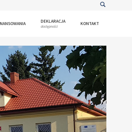
DEKLARACJA
INANSOWANIA
KONTAKT
dostępności