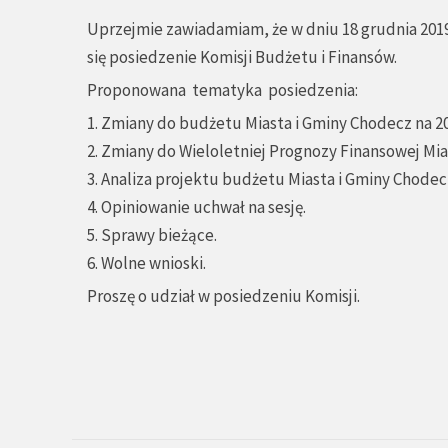
Uprzejmie zawiadamiam, że w dniu 18 grudnia 2019
się posiedzenie Komisji Budżetu i Finansów.
Proponowana tematyka posiedzenia:
1. Zmiany do budżetu Miasta i Gminy Chodecz na 20
2. Zmiany do Wieloletniej Prognozy Finansowej Mia
3. Analiza projektu budżetu Miasta i Gminy Chodecz
4. Opiniowanie uchwał na sesję.
5. Sprawy bieżące.
6. Wolne wnioski.
Proszę o udział w posiedzeniu Komisji.