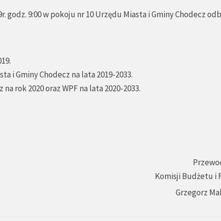
r. godz. 9:00 w pokoju nr 10 Urzędu Miasta i Gminy Chodecz od
19.
sta i Gminy Chodecz na lata 2019-2033.
 na rok 2020 oraz WPF na lata 2020-2033.
Przewo
Komisji Budżetu i
Grzegorz Ma