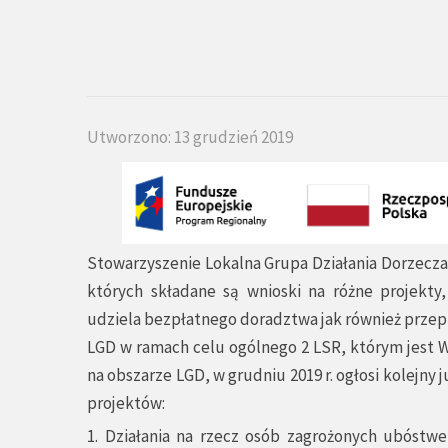
Utworzono: 13 grudzień 2019
Stowarzyszenie Lokalna Grupa Działania Dorzecz
których składane są wnioski na różne projekty,
udziela bezpłatnego doradztwa jak również przep
LGD w ramach celu ogólnego 2 LSR, którym jest W
na obszarze LGD, w grudniu 2019 r. ogłosi kolejn
projektów:
1. Działania na rzecz osób zagrożonych ubóst