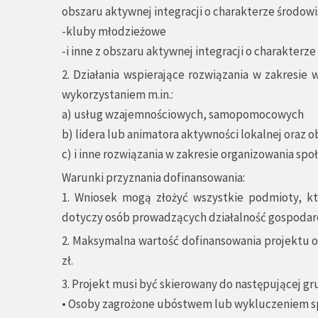
obszaru aktywnej integracji o charakterze środowi
-kluby młodzieżowe
-i inne z obszaru aktywnej integracji o charakter
2. Działania wspierające rozwiązania w zakresie 
wykorzystaniem m.in.:
a) usług wzajemnościowych, samopomocowych
b) lidera lub animatora aktywności lokalnej oraz 
c) i inne rozwiązania w zakresie organizowania społ
Warunki przyznania dofinansowania:
1. Wniosek mogą złożyć wszystkie podmioty, kt
dotyczy osób prowadzących działalność gospodar
2. Maksymalna wartość dofinansowania projektu o
zł.
3. Projekt musi być skierowany do następującej gr
• Osoby zagrożone ubóstwem lub wykluczeniem s