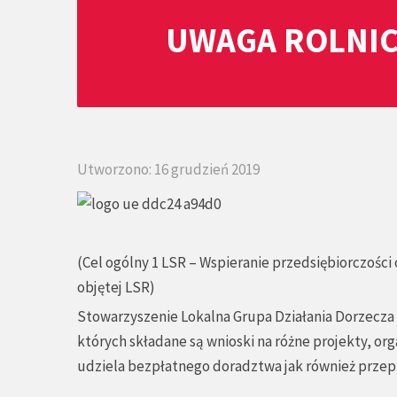
UWAGA ROLNIC
Utworzono: 16 grudzień 2019
(Cel ogólny 1 LSR – Wspieranie przedsiębiorczośc
objętej LSR)
Stowarzyszenie Lokalna Grupa Działania Dorzecza
których składane są wnioski na różne projekty, or
udziela bezpłatnego doradztwa jak również przep