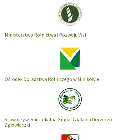
Ministerstwo Rolnictwa i Rozwoju Wsi
Ośrodek Doradztwa Rolniczego w Minikowie
Stowarzyszenie Lokalna Grupa Działania Dorzecza
Zgłowiaczki