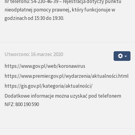
nr telefonu: 54-230-46-39 – rejestracja dotyczy punktu
nieodpłatnej pomocy prawnej, który funkcjonuje w
godzinach od 15:30 do 19:30.
Utworzono: 16 marzec 2020
https://www.gov.pl/web/koronawirus
https://www.premier.gov.pl/wydarzenia/aktualności.html
https://gis.gov.pl/kategoria/aktualności/
Dodatkowe informacje można uzyskać pod telefonem
NFZ: 800 190 590