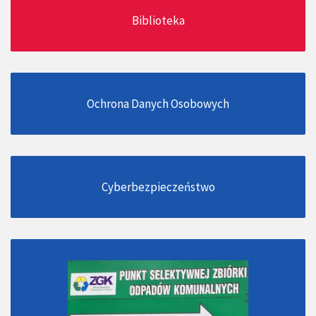
Biblioteka
Ochrona Danych Osobowych
Cyberbezpieczeństwo