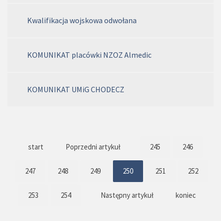
Kwalifikacja wojskowa odwołana
KOMUNIKAT placówki NZOZ Almedic
KOMUNIKAT UMiG CHODECZ
start
Poprzedni artykuł
245
246
247
248
249
250
251
252
253
254
Następny artykuł
koniec