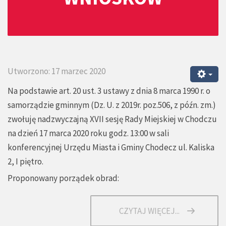
Utworzono: 17 marzec 2020
Na podstawie art. 20 ust. 3 ustawy z dnia 8 marca 1990 r. o
samorządzie gminnym (Dz. U. z 2019r. poz.506, z późn. zm.)
zwołuję nadzwyczajną XVII sesję Rady Miejskiej w Chodczu
na dzień 17 marca 2020 roku godz. 13:00 w sali
konferencyjnej Urzędu Miasta i Gminy Chodecz ul. Kaliska
2, I piętro.
Proponowany porządek obrad:
CZYTAJ WIĘCEJ...