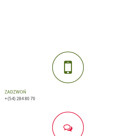
ZADZWOŃ
+(54) 284 80 70