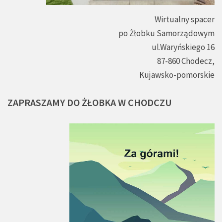
Wirtualny spacer
po Żłobku Samorządowym
ul.Waryńskiego 16
87-860 Chodecz,
Kujawsko-pomorskie
ZAPRASZAMY
DO
ŻŁOBKA
W
CHODCZU