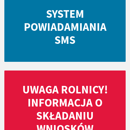
SYSTEM
POWIADAMIANIA
SMS
UWAGA ROLNICY!
INFORMACJA O
SKŁADANIU
WNIOSKÓW