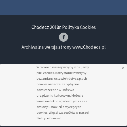
Chodecz 2018r.
Polityka Cookies
Archiwalna wersja strony www.Chodecz.pl
W ramach naszej witryny stosujemy
pliki cookies. Korzystanie z witryny
bez zmiany ustawień dotyczących
cookies oznacza, że będą one
zamieszczane w Państwa
urządzeniu końcowym. Możecie
Państwo dokonać w każdym czasie
zmiany ustawień dotyczących
cookies. Więcej szczegółów w naszej
'Polityce Cookies'.