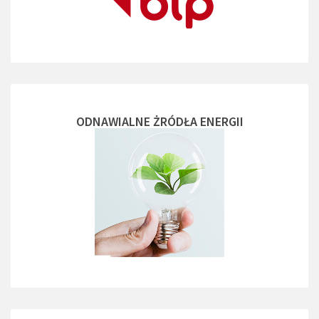
ODNAWIALNE ŻRÓDŁA ENERGII