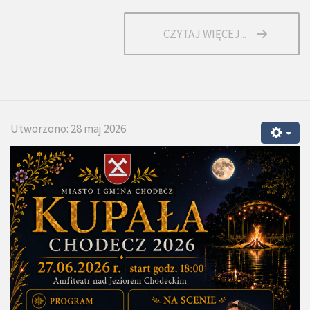
CZYTAJ WIĘCEJ...
Utworzono: 28 maj 2026