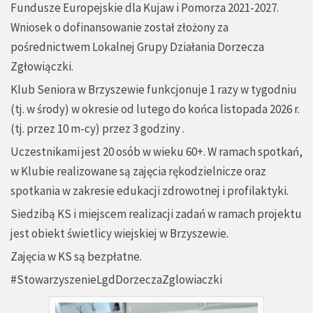
Fundusze Europejskie dla Kujaw i Pomorza 2021-2027.
Wniosek o dofinansowanie został złożony za
pośrednictwem Lokalnej Grupy Działania Dorzecza
Zgłowiączki.
Klub Seniora w Brzyszewie funkcjonuje 1 razy w tygodniu
(tj. w środy) w okresie od lutego do końca listopada 2026 r.
(tj. przez 10 m-cy) przez 3 godziny .
Uczestnikami jest 20 osób w wieku 60+. W ramach spotkań,
w Klubie realizowane są zajęcia rękodzielnicze oraz
spotkania w zakresie edukacji zdrowotnej i profilaktyki.
Siedzibą KS i miejscem realizacji zadań w ramach projektu
jest obiekt świetlicy wiejskiej w Brzyszewie.
Zajęcia w KS są bezpłatne.
#StowarzyszenieLgdDorzeczaZglowiaczki