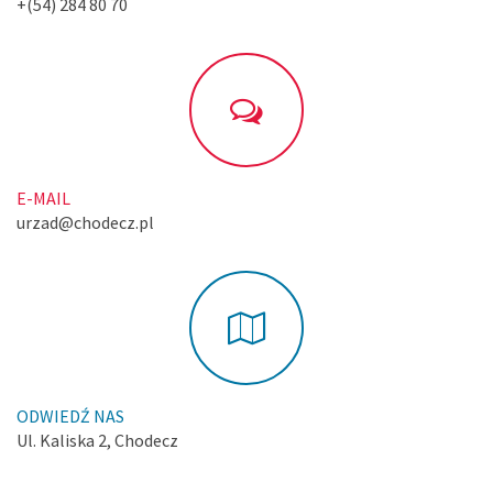
+(54) 284 80 70
E-MAIL
urzad@chodecz.pl
ODWIEDŹ NAS
Ul. Kaliska 2, Chodecz