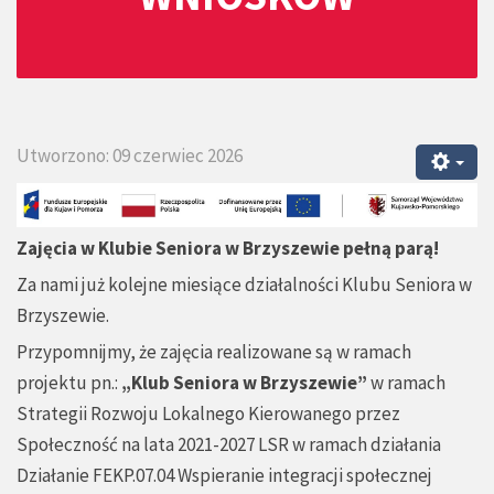
Utworzono: 09 czerwiec 2026
Zajęcia w Klubie Seniora w Brzyszewie pełną parą!
Za nami już kolejne miesiące działalności Klubu Seniora w
Brzyszewie.
Przypomnijmy, że zajęcia realizowane są w ramach
projektu pn.:
„Klub Seniora w Brzyszewie”
w ramach
Strategii Rozwoju Lokalnego Kierowanego przez
Społeczność na lata 2021-2027 LSR w ramach działania
Działanie FEKP.07.04 Wspieranie integracji społecznej