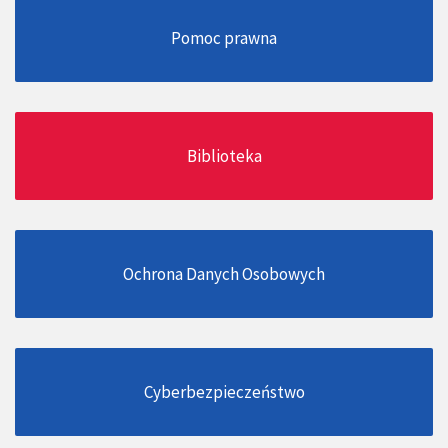
Pomoc prawna
Biblioteka
Ochrona Danych Osobowych
Cyberbezpieczeństwo