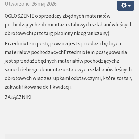
Utworzono: 26 maj 2026
OGŁOSZENIE o sprzedaży zbędnych materiałów
pochodzących z demontażu stalowych szlabanówleśnych
obrotowych(przetarg pisemny nieograniczony)
Przedmiotem postępowania jest sprzedaż zbędnych
materiałów pochodzącychPrzedmiotem postępowania
jest sprzedaż zbędnych materiałów pochodzącychz
samodzielnego demontażu stalowych szlabanów leśnych
obrotowych wraz zesłupkami odstawczymi, które zostały
zakwalifikowane do likwidacji.
ZAŁĄCZNIKI