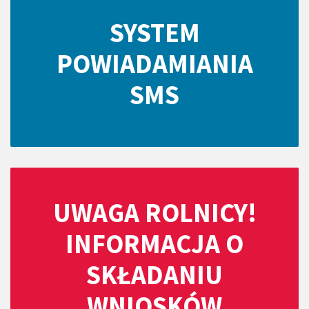
SYSTEM
POWIADAMIANIA
SMS
UWAGA ROLNICY!
INFORMACJA O
SKŁADANIU
WNIOSKÓW