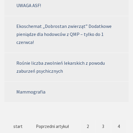
UWAGA ASF!
Ekoschemat „Dobrostan zwierząt” Dodatkowe
pieniądze dla hodowców z QMP – tylko do 1
czerwca!
Rośnie liczba zwolnień lekarskich z powodu
zaburzeń psychicznych
Mammografia
start
Poprzedni artykuł
2
3
4