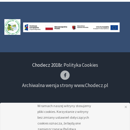
Chodecz 2018r.
Polityka Cookies
Archiwalna wersja strony www.Chodecz.pl
W ramach naszej witryny stosujemy
pliki cookies. Korzystanie z witryny
bez zmiany ustawień dotyczących
cookies oznacza, że będą one
zamieszczane w Państwa