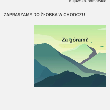
Kujawsko-pomorskie
ZAPRASZAMY
DO
ŻŁOBKA
W
CHODCZU