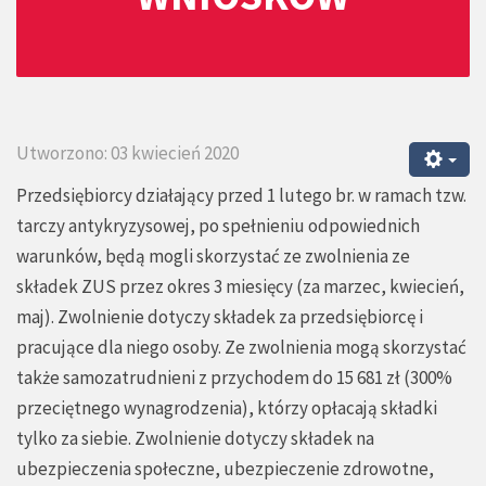
Utworzono: 03 kwiecień 2020
Przedsiębiorcy działający przed 1 lutego br. w ramach tzw.
tarczy antykryzysowej, po spełnieniu odpowiednich
warunków, będą mogli skorzystać ze zwolnienia ze
składek ZUS przez okres 3 miesięcy (za marzec, kwiecień,
maj). Zwolnienie dotyczy składek za przedsiębiorcę i
pracujące dla niego osoby. Ze zwolnienia mogą skorzystać
także samozatrudnieni z przychodem do 15 681 zł (300%
przeciętnego wynagrodzenia), którzy opłacają składki
tylko za siebie. Zwolnienie dotyczy składek na
ubezpieczenia społeczne, ubezpieczenie zdrowotne,