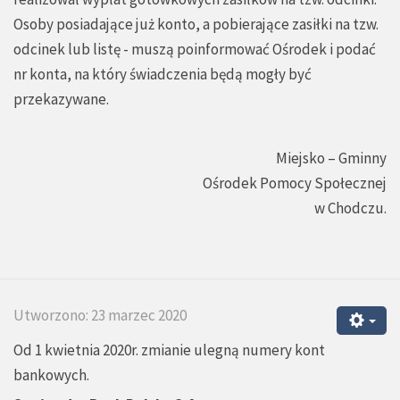
Osoby posiadające już konto, a pobierające zasiłki na tzw.
odcinek lub listę - muszą poinformować Ośrodek i podać
nr konta, na który świadczenia będą mogły być
przekazywane.
Miejsko – Gminny
Ośrodek Pomocy Społecznej
w Chodczu.
Utworzono: 23 marzec 2020
Od 1 kwietnia 2020r. zmianie ulegną numery kont
bankowych.