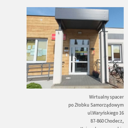
Wirtualny spacer
po Żłobku Samorządowym
ul.Waryńskiego 16
87-860 Chodecz,