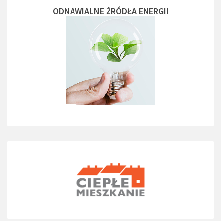
ODNAWIALNE ŻRÓDŁA ENERGII