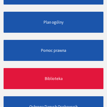
Plan ogólny
Pomoc prawna
Biblioteka
Ochrona Danych Osobowych