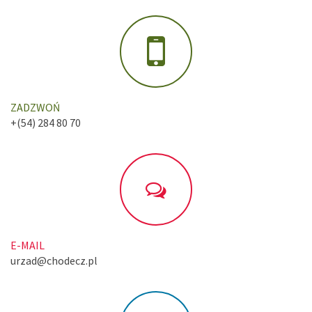
ZADZWOŃ
+(54) 284 80 70
E-MAIL
urzad@chodecz.pl