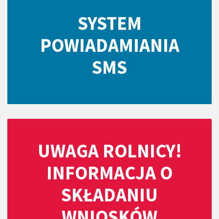
SYSTEM
POWIADAMIANIA
SMS
UWAGA ROLNICY!
INFORMACJA O
SKŁADANIU
WNIOSKÓW