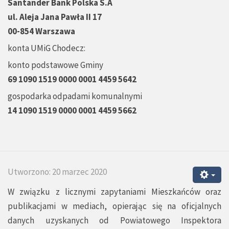
Santander Bank Polska S.A
ul. Aleja Jana Pawła II 17
00-854 Warszawa
konta UMiG Chodecz:
konto podstawowe Gminy
69 1090 1519 0000 0001 4459 5642
gospodarka odpadami komunalnymi
14 1090 1519 0000 0001 4459 5662
Utworzono: 20 marzec 2020
W związku z licznymi zapytaniami Mieszkańców oraz
publikacjami w mediach, opierając się na oficjalnych
danych uzyskanych od Powiatowego Inspektora