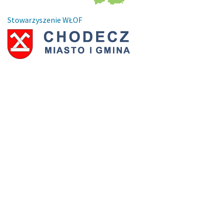
Stowarzyszenie WŁOF