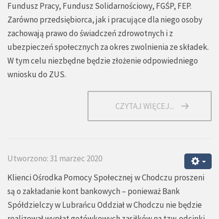
Fundusz Pracy, Fundusz Solidarnościowy, FGŚP, FEP.
Zarówno przedsiębiorca, jak i pracujące dla niego osoby
zachowają prawo do świadczeń zdrowotnych i z
ubezpieczeń społecznych za okres zwolnienia ze składek.
W tym celu niezbędne będzie złożenie odpowiedniego
wniosku do ZUS.
CZYTAJ WIĘCEJ...
Utworzono: 31 marzec 2020
Klienci Ośrodka Pomocy Społecznej w Chodczu proszeni
są o zakładanie kont bankowych – ponieważ Bank
Spółdzielczy w Lubrańcu Oddział w Chodczu nie będzie
realizował wypłat gotówkowych zasiłków na tzw. odcinki.