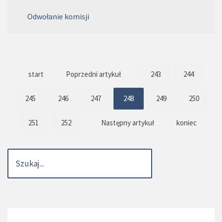
Odwołanie komisji
start
Poprzedni artykuł
243
244
245
246
247
248
249
250
251
252
Następny artykuł
koniec