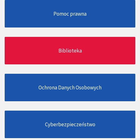
Pomoc prawna
Biblioteka
Ochrona Danych Osobowych
Cyberbezpieczeństwo