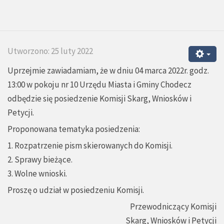
Utworzono: 25 luty 2022
Uprzejmie zawiadamiam, że w dniu 04 marca 2022r. godz.
13:00 w pokoju nr 10 Urzędu Miasta i Gminy Chodecz
odbędzie się posiedzenie Komisji Skarg, Wniosków i
Petycji.
Proponowana tematyka posiedzenia:
1. Rozpatrzenie pism skierowanych do Komisji.
2. Sprawy bieżące.
3. Wolne wnioski.
Proszę o udział w posiedzeniu Komisji.
Przewodniczący Komisji
Skarg, Wniosków i Petycji