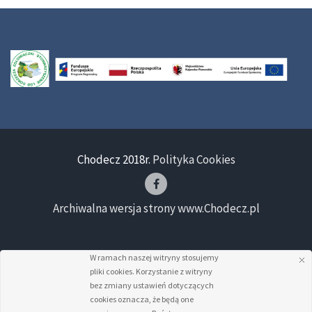
Chodecz 2018r.
Polityka Cookies
Archiwalna wersja strony www.Chodecz.pl
W ramach naszej witryny stosujemy
pliki cookies. Korzystanie z witryny
bez zmiany ustawień dotyczących
cookies oznacza, że będą one