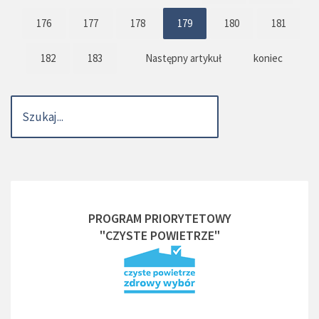
176
177
178
179
180
181
182
183
Następny artykuł
koniec
PROGRAM PRIORYTETOWY
"CZYSTE POWIETRZE"