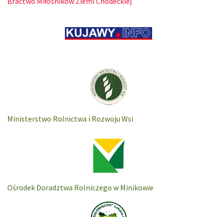
Bractwo Miłośników Ziemi Chodeckiej
Ministerstwo Rolnictwa i Rozwoju Wsi
Ośrodek Doradztwa Rolniczego w Minikowie