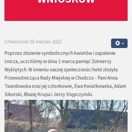
Utworzono: 01 marzec 2022
Poprzez złożenie symbolicznych kwiatów i zapalenie
znicza, uczciliśmy w dniu 1 marca pamięć Żołnierzy
Wyklętych. W imieniu naszej społeczności hołd złożyła
Przewodnicząca Rady Miejskiej w Chodczu - Pani Anna
Twardowska oraz jej członkowie, Ewa Kwiatkowska, Adam
Sikorski, Błażej Krupa i Jerzy Stępczyński.