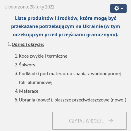
Utworzono: 28 luty 2022
Lista produktów i środków, które mogą być
przekazane potrzebującym na Ukrainie (w tym
oczekującym przed przejściami granicznymi).
Odzież i okrycie:
Koce zwykłe i termiczne
Śpiwory
Podkładki pod materac do spania z wodoodpornej
folii aluminiowej
Materace
Ubrania (nowe!), płaszcze przeciwdeszczowe (nowe!)
CZYTAJ WIĘCEJ...