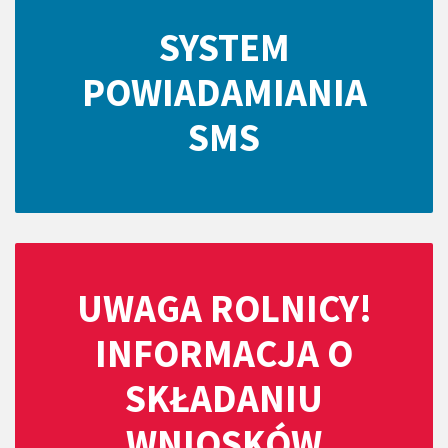
SYSTEM
POWIADAMIANIA
SMS
UWAGA ROLNICY!
INFORMACJA O
SKŁADANIU
WNIOSKÓW