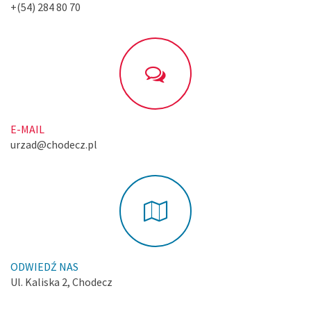
+(54) 284 80 70
E-MAIL
urzad@chodecz.pl
ODWIEDŹ NAS
Ul. Kaliska 2, Chodecz