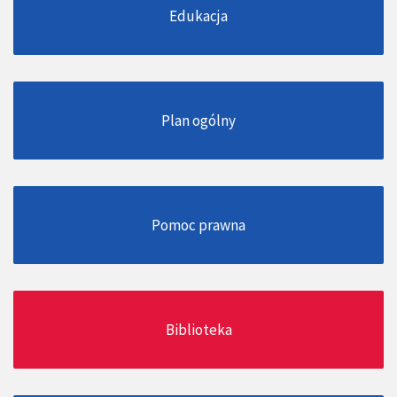
Edukacja
Plan ogólny
Pomoc prawna
Biblioteka