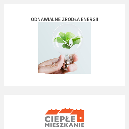
ODNAWIALNE ŻRÓDŁA ENERGII