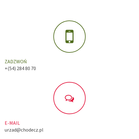
ZADZWOŃ
+(54) 284 80 70
E-MAIL
urzad@chodecz.pl