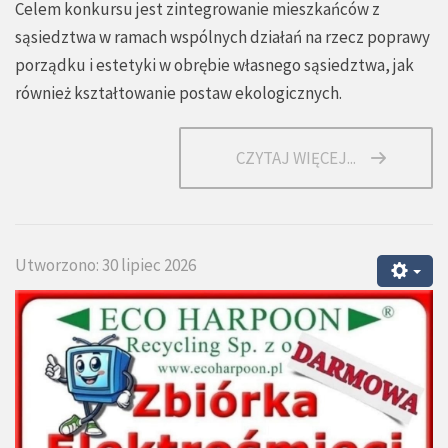
Celem konkursu jest zintegrowanie mieszkańców z
sąsiedztwa w ramach wspólnych działań na rzecz poprawy
porządku i estetyki w obrębie własnego sąsiedztwa, jak
również kształtowanie postaw ekologicznych.
CZYTAJ WIĘCEJ...
Utworzono: 30 lipiec 2026