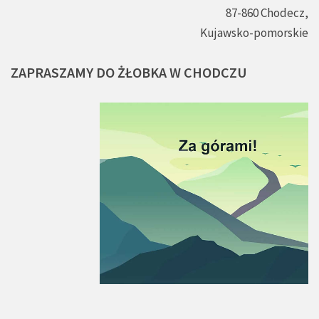
87-860 Chodecz,
Kujawsko-pomorskie
ZAPRASZAMY
DO
ŻŁOBKA
W
CHODCZU