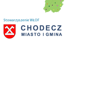
Stowarzyszenie WŁOF