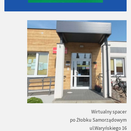
Wirtualny spacer
po Żłobku Samorządowym
ul.Waryńskiego 16