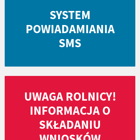
SYSTEM
POWIADAMIANIA
SMS
UWAGA ROLNICY!
INFORMACJA O
SKŁADANIU
WNIOSKÓW