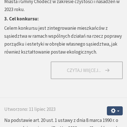
Miasta i Gminy Chodecz w zakresie czystości i nasadzeń w
2023 roku.
3. Cel konkursu:
Celem konkursu jest zintegrowanie mieszkańców z
sąsiedztwa w ramach wspólnych działań na rzecz poprawy
porządku i estetyki w obrębie własnego sąsiedztwa, jak
również kształtowanie postaw ekologicznych.
CZYTAJ WIĘCEJ...
Utworzono: 11 lipiec 2023
Na podstawie art. 20 ust. 1 ustawy z dnia 8 marca 1990 r. o