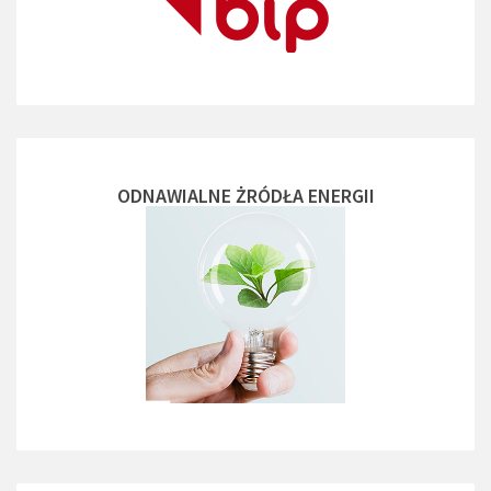
ODNAWIALNE ŻRÓDŁA ENERGII