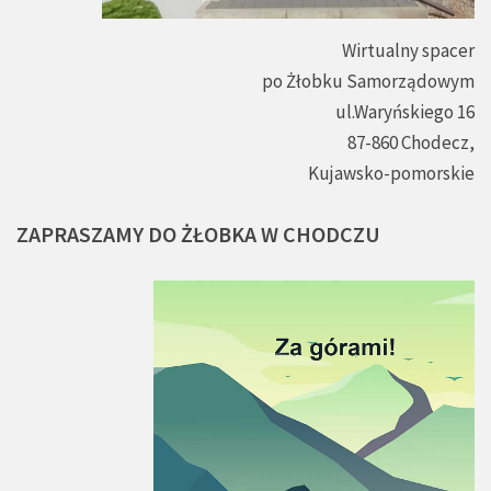
Wirtualny spacer
po Żłobku Samorządowym
ul.Waryńskiego 16
87-860 Chodecz,
Kujawsko-pomorskie
ZAPRASZAMY
DO
ŻŁOBKA
W
CHODCZU