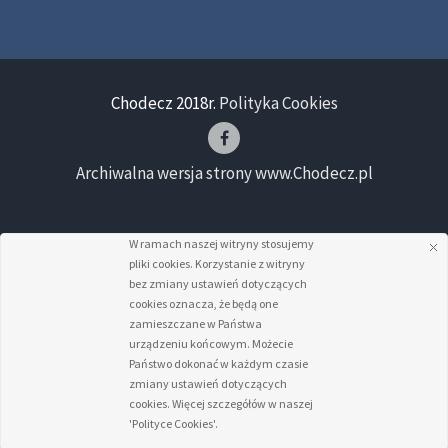
Chodecz 2018r.
Polityka Cookies
Archiwalna wersja strony www.Chodecz.pl
W ramach naszej witryny stosujemy
pliki cookies. Korzystanie z witryny
bez zmiany ustawień dotyczących
cookies oznacza, że będą one
zamieszczane w Państwa
urządzeniu końcowym. Możecie
Państwo dokonać w każdym czasie
zmiany ustawień dotyczących
cookies. Więcej szczegółów w naszej
'Polityce Cookies'.