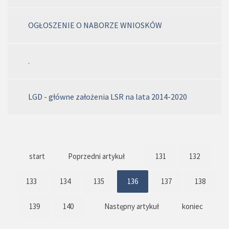
OGŁOSZENIE O NABORZE WNIOSKÓW
.
LGD - główne założenia LSR na lata 2014-2020
start
Poprzedni artykuł
131
132
133
134
135
136
137
138
139
140
Następny artykuł
koniec