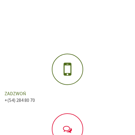
ZADZWOŃ
+(54) 284 80 70