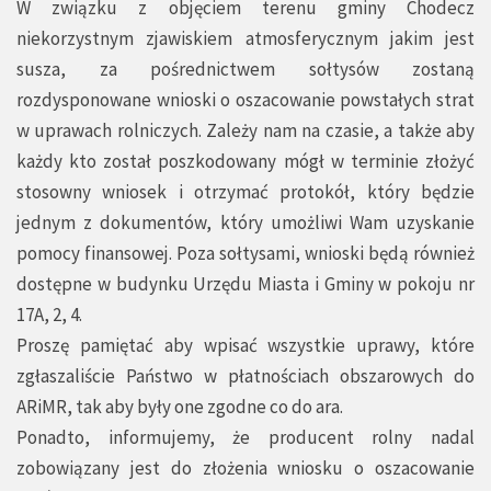
W związku z objęciem terenu gminy Chodecz
niekorzystnym zjawiskiem atmosferycznym jakim jest
susza, za pośrednictwem sołtysów zostaną
rozdysponowane wnioski o oszacowanie powstałych strat
w uprawach rolniczych. Zależy nam na czasie, a także aby
każdy kto został poszkodowany mógł w terminie złożyć
stosowny wniosek i otrzymać protokół, który będzie
jednym z dokumentów, który umożliwi Wam uzyskanie
pomocy finansowej. Poza sołtysami, wnioski będą również
dostępne w budynku Urzędu Miasta i Gminy w pokoju nr
17A, 2, 4.
Proszę pamiętać aby wpisać wszystkie uprawy, które
zgłaszaliście Państwo w płatnościach obszarowych do
ARiMR, tak aby były one zgodne co do ara.
Ponadto, informujemy, że producent rolny nadal
zobowiązany jest do złożenia wniosku o oszacowanie