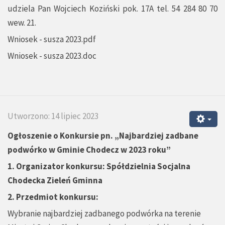
udziela Pan Wojciech Koziński pok. 17A tel. 54 284 80 70
wew. 21.
Wniosek - susza 2023.pdf
Wniosek - susza 2023.doc
Utworzono: 14 lipiec 2023
Ogłoszenie o Konkursie pn.
„
Najbardziej zadbane
podwórko w Gminie Chodecz w 2023 roku”
1.
Organizator konkursu: Spółdzielnia Socjalna
Chodecka Zieleń Gminna
2. Przedmiot konkursu:
Wybranie najbardziej zadbanego podwórka na terenie