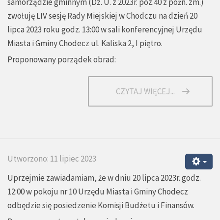
samorządzie gminnym (Dz. U. z 2023r. poz.40 z późn. zm.)
zwołuję LIV sesję Rady Miejskiej w Chodczu na dzień 20
lipca 2023 roku godz. 13:00 w sali konferencyjnej Urzędu
Miasta i Gminy Chodecz ul. Kaliska 2, I piętro.
Proponowany porządek obrad:
CZYTAJ WIĘCEJ...
Utworzono: 11 lipiec 2023
Uprzejmie zawiadamiam, że w dniu 20 lipca 2023r. godz.
12:00 w pokoju nr 10 Urzędu Miasta i Gminy Chodecz
odbędzie się posiedzenie Komisji Budżetu i Finansów.