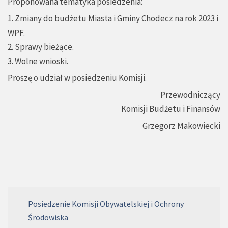
Proponowana tematyka posiedzenia:
1. Zmiany do budżetu Miasta i Gminy Chodecz na rok 2023 i
WPF.
2. Sprawy bieżące.
3. Wolne wnioski.
Proszę o udział w posiedzeniu Komisji.
Przewodniczący
Komisji Budżetu i Finansów
Grzegorz Makowiecki
Posiedzenie Komisji Obywatelskiej i Ochrony
Środowiska