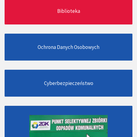
Biblioteka
Ochrona Danych Osobowych
Cyberbezpieczeństwo