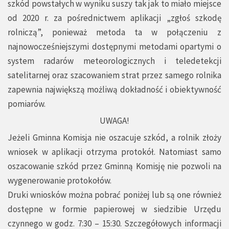
szkód powstałych w wyniku suszy tak jak to miało miejsce
od 2020 r. za pośrednictwem aplikacji „zgłoś szkodę
rolniczą”, ponieważ metoda ta w połączeniu z
najnowocześniejszymi dostępnymi metodami opartymi o
system radarów meteorologicznych i teledetekcji
satelitarnej oraz szacowaniem strat przez samego rolnika
zapewnia największą możliwą dokładność i obiektywność
pomiarów.
UWAGA!
Jeżeli Gminna Komisja nie oszacuje szkód, a rolnik złoży
wniosek w aplikacji otrzyma protokół. Natomiast samo
oszacowanie szkód przez Gminną Komisję nie pozwoli na
wygenerowanie protokołów.
Druki wniosków można pobrać poniżej lub są one również
dostępne w formie papierowej w siedzibie Urzędu
czynnego w godz. 7:30 – 15:30. Szczegółowych informacji