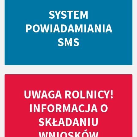
SYSTEM
POWIADAMIANIA
SMS
UWAGA ROLNICY!
INFORMACJA O
SKŁADANIU
WNIOSKÓW