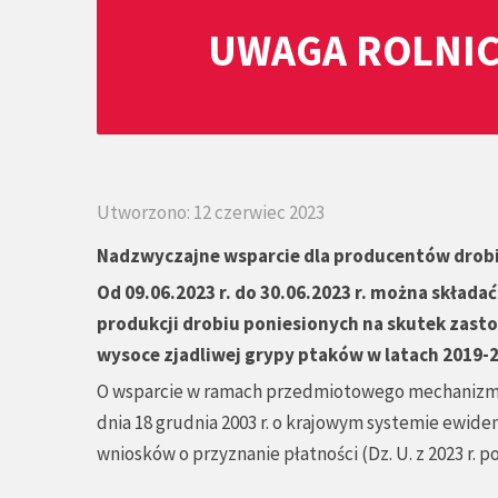
UWAGA ROLNIC
Utworzono: 12 czerwiec 2023
Nadzwyczajne wsparcie dla producentów drobiu
Od 09.06.2023 r. do 30.06.2023 r.
można składać 
produkcji drobiu poniesionych na skutek zas
wysoce zjadliwej grypy ptaków w latach 2019-
O wsparcie w ramach przedmiotowego mechanizmu m
dnia 18 grudnia 2003 r. o krajowym systemie ewid
wniosków o przyznanie płatności (Dz. U. z 2023 r. 