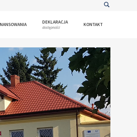
DEKLARACJA
INANSOWANIA
KONTAKT
dostępności