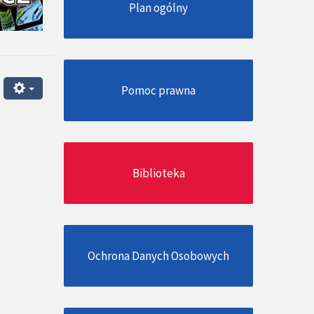
Plan ogólny
Pomoc prawna
Biblioteka
Ochrona Danych Osobowych