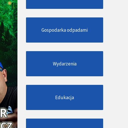
Gospodarka odpadami
Wydarzenia
Edukacja