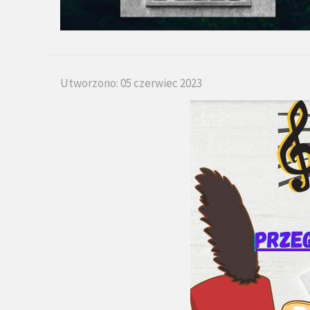
Utworzono: 05 czerwiec 2023