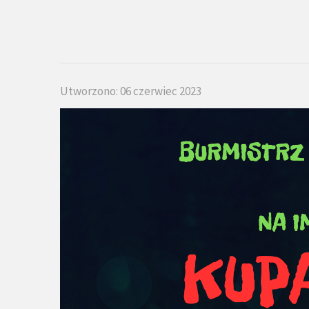
Utworzono: 06 czerwiec 2023