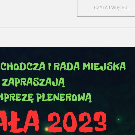
CZYTAJ WIĘCEJ...