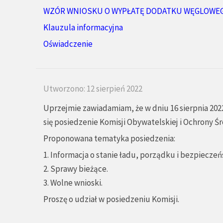
WZÓR WNIOSKU O WYPŁATĘ DODATKU WĘGLOWE
Klauzula informacyjna
Oświadczenie
Utworzono: 12 sierpień 2022
Uprzejmie zawiadamiam, że w dniu 16 sierpnia 2022
się posiedzenie Komisji Obywatelskiej i Ochrony Ś
Proponowana tematyka posiedzenia:
1. Informacja o stanie ładu, porządku i bezpieczeń
2. Sprawy bieżące.
3. Wolne wnioski.
Proszę o udział w posiedzeniu Komisji.