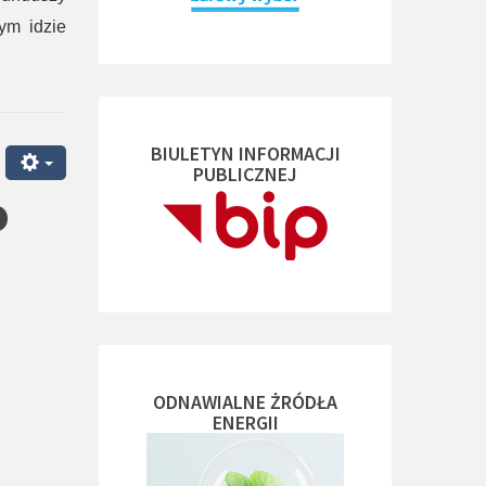
ym idzie
BIULETYN INFORMACJI
PUBLICZNEJ
o
ODNAWIALNE ŻRÓDŁA
ENERGII