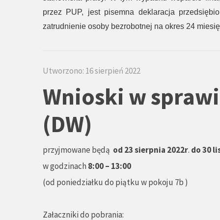
przez PUP, jest pisemna deklaracja przedsiębio
zatrudnienie osoby bezrobotnej na okres 24 miesi
Utworzono: 16 sierpień 2022
Wnioski w spraw
(DW)
przyjmowane będą
od 23 sierpnia 2022r
.
do 30 l
w godzinach
8:00 – 13:00
(od poniedziałku do piątku w pokoju 7b )
Załaczniki do pobrania: