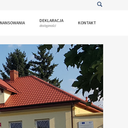
DEKLARACJA
INANSOWANIA
KONTAKT
dostępności