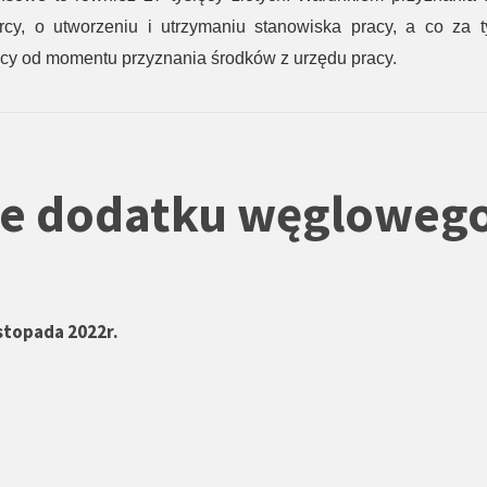
rcy, o utworzeniu i utrzymaniu stanowiska pracy, a co za t
ęcy od momentu przyznania środków z urzędu pracy.
ie
dodatku węgloweg
istopada 2022r.