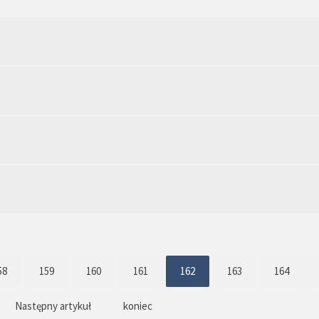
58
159
160
161
162
163
164
Następny artykuł
koniec