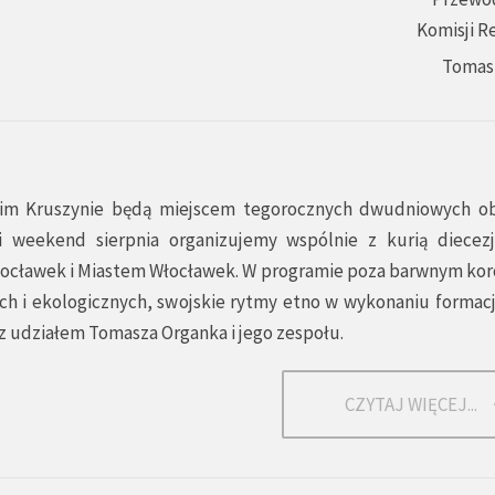
Komisji R
Tomas
skim Kruszynie będą miejscem tegorocznych dwudniowych 
i weekend sierpnia organizujemy wspólnie z kurią diecez
łocławek i Miastem Włocławek. W programie poza barwnym k
 i ekologicznych, swojskie rytmy etno w wykonaniu formacji 
 z udziałem Tomasza Organka i jego zespołu.
CZYTAJ WIĘCEJ...