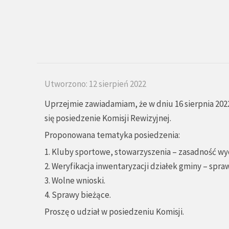
Utworzono: 12 sierpień 2022
Uprzejmie zawiadamiam, że w dniu 16 sierpnia 2022
się posiedzenie Komisji Rewizyjnej.
Proponowana tematyka posiedzenia:
1. Kluby sportowe, stowarzyszenia – zasadność w
2. Weryfikacja inwentaryzacji działek gminy – spra
3. Wolne wnioski.
4. Sprawy bieżące.
Proszę o udział w posiedzeniu Komisji.