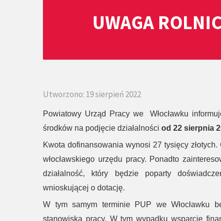
UWAGA ROLNIC
Utworzono: 19 sierpień 2022
Powiatowy Urząd Pracy we Włocławku informuje
środków na podjęcie działalności
od 22 sierpnia 2
Kwota dofinansowania wynosi 27 tysięcy złotych.
włocławskiego urzędu pracy. Ponadto zainteres
działalność, który będzie poparty doświad
wnioskującej o dotację.
W tym samym terminie PUP we Włocławku będ
stanowiska pracy. W tym wypadku wsparcie finan