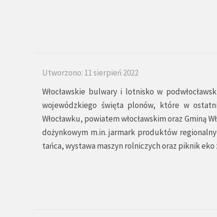
Utworzono: 11 sierpień 2022
Włocławskie bulwary i lotnisko w podwłocław
wojewódzkiego święta plonów, które w ostatn
Włocławku, powiatem włocławskim oraz Gminą W
dożynkowym m.in. jarmark produktów regionalnych
tańca, wystawa maszyn rolniczych oraz piknik eko