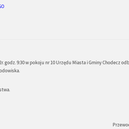
GO
r. godz. 9:30 w pokoju nr 10 Urzędu Miasta i Gminy Chodecz od
rodowiska.
stwa.
Przewo