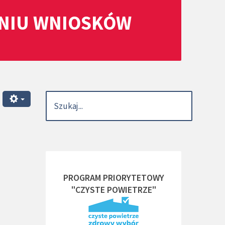
ANIU WNIOSKÓW
PROGRAM PRIORYTETOWY
"CZYSTE POWIETRZE"