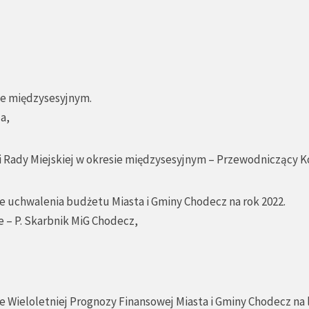
sie międzysesyjnym.
a,
 Rady Miejskiej w okresie międzysesyjnym – Przewodniczący Ko
ie uchwalenia budżetu Miasta i Gminy Chodecz na rok 2022.
e – P. Skarbnik MiG Chodecz,
e Wieloletniej Prognozy Finansowej Miasta i Gminy Chodecz na 