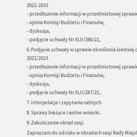
2022-2033.
- przedłożenie informacji w przedmiotowej sprawie
- opinia Komisji Budżetu i Finansów,
- dyskusja,
- podjęcie uchwały Nr XLII/286/22,
6. Podjęcie uchwały w sprawie określenia średniej 
2022/2023.
- przedłożenie informacji w przedmiotowej sprawie
- opinia Komisji Budżetu i Finansów,
- dyskusja,
- podjęcie uchwały Nr XLII/287/21,
7. Interpelacje i zapytania radnych.
8. Sprawy bieżące i wolne wnioski.
9. Zakończenie obrad sesji.
Zapraszam do udziału w obradach sesji Rady Miejsk