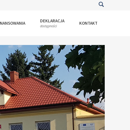
DEKLARACJA
INANSOWANIA
KONTAKT
dostępności