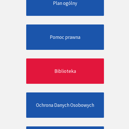
Plan ogólny
Pomoc prawna
Biblioteka
Ochrona Danych Osobowych