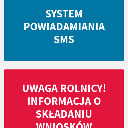
SYSTEM
POWIADAMIANIA
SMS
UWAGA ROLNICY!
INFORMACJA O
SKŁADANIU
WNIOSKÓW