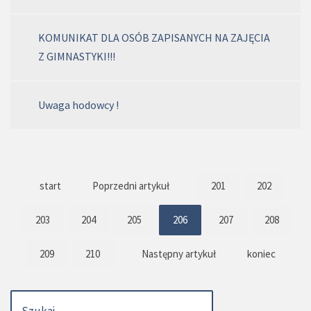
KOMUNIKAT DLA OSÓB ZAPISANYCH NA ZAJĘCIA
Z GIMNASTYKI!!!
Uwaga hodowcy !
start
Poprzedni artykuł
201
202
203
204
205
206
207
208
209
210
Następny artykuł
koniec