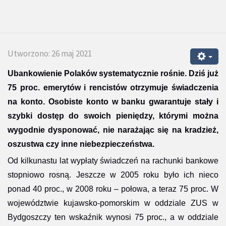
Utworzono: 26 maj 2021
Ubankowienie Polaków systematycznie rośnie. Dziś już
75 proc. emerytów i rencistów otrzymuje świadczenia
na konto. Osobiste konto w banku gwarantuje stały i
szybki dostęp do swoich pieniędzy, którymi można
wygodnie dysponować, nie narażając się na kradzież,
oszustwa czy inne niebezpieczeństwa.
Od kilkunastu lat wypłaty świadczeń na rachunki bankowe
stopniowo rosną. Jeszcze w 2005 roku było ich nieco
ponad 40 proc., w 2008 roku – połowa, a teraz 75 proc. W
województwie kujawsko-pomorskim w oddziale ZUS w
Bydgoszczy ten wskaźnik wynosi 75 proc., a w oddziale