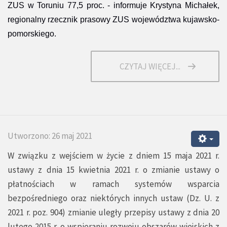
ZUS w Toruniu 77,5 proc. - informuje Krystyna Michałek,
regionalny rzecznik prasowy ZUS województwa kujawsko-
pomorskiego.
CZYTAJ WIĘCEJ...
Utworzono: 26 maj 2021
W związku z wejściem w życie z dniem 15 maja 2021 r.
ustawy z dnia 15 kwietnia 2021 r. o zmianie ustawy o
płatnościach w ramach systemów wsparcia
bezpośredniego oraz niektórych innych ustaw (Dz. U. z
2021 r. poz. 904) zmianie uległy przepisy ustawy z dnia 20
lutego 2015 r. o wspieraniu rozwoju obszarów wiejskich z