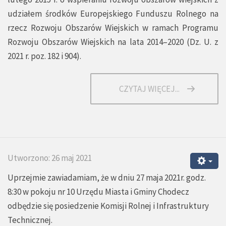
udziałem środków Europejskiego Funduszu Rolnego na
rzecz Rozwoju Obszarów Wiejskich w ramach Programu
Rozwoju Obszarów Wiejskich na lata 2014–2020 (Dz. U. z
2021 r. poz. 182 i 904).
CZYTAJ WIĘCEJ...
Utworzono: 26 maj 2021
Uprzejmie zawiadamiam, że w dniu 27 maja 2021r. godz.
8:30 w pokoju nr 10 Urzędu Miasta i Gminy Chodecz
odbędzie się posiedzenie Komisji Rolnej i Infrastruktury
Technicznej.