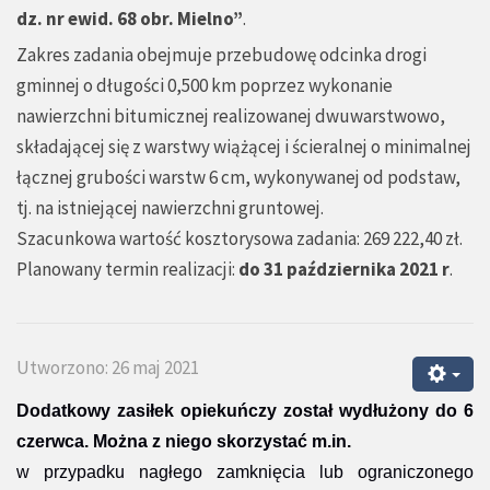
dz. nr ewid. 68 obr. Mielno”
.
Zakres zadania obejmuje przebudowę odcinka drogi
gminnej o długości 0,500 km poprzez wykonanie
nawierzchni bitumicznej realizowanej dwuwarstwowo,
składającej się z warstwy wiążącej i ścieralnej o minimalnej
łącznej grubości warstw 6 cm, wykonywanej od podstaw,
tj. na istniejącej nawierzchni gruntowej.
Szacunkowa wartość kosztorysowa zadania: 269 222,40 zł.
Planowany termin realizacji:
do 31 października 2021 r
.
Utworzono: 26 maj 2021
Dodatkowy zasiłek opiekuńczy został wydłużony do 6
czerwca. Można z niego skorzystać m.in.
w przypadku nagłego zamknięcia lub ograniczonego