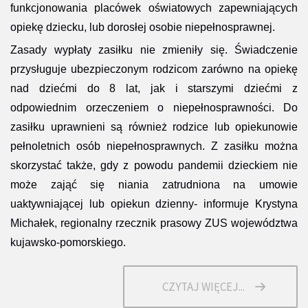
funkcjonowania placówek oświatowych zapewniających
opiekę dziecku, lub dorosłej osobie niepełnosprawnej.
Zasady wypłaty zasiłku nie zmieniły się. Świadczenie
przysługuje ubezpieczonym rodzicom zarówno na opiekę
nad dziećmi do 8 lat, jak i starszymi dziećmi z
odpowiednim orzeczeniem o niepełnosprawności. Do
zasiłku uprawnieni są również rodzice lub opiekunowie
pełnoletnich osób niepełnosprawnych.
Z zasiłku można
skorzystać także, gdy z powodu pandemii dzieckiem nie
może zająć się niania zatrudniona na umowie
uaktywniającej lub opiekun dzienny- informuje Krystyna
Michałek, regionalny rzecznik prasowy ZUS województwa
kujawsko-pomorskiego.
CZYTAJ WIĘCEJ...