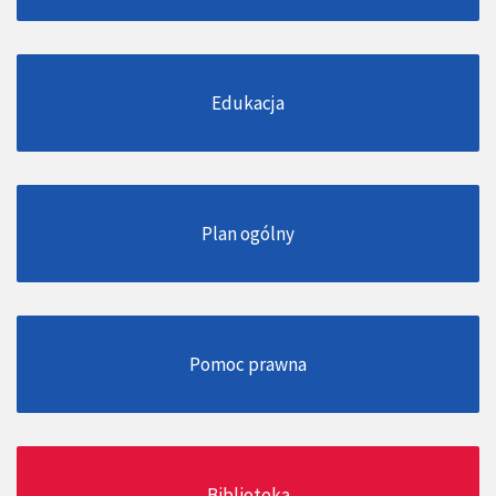
Edukacja
Plan ogólny
Pomoc prawna
Biblioteka