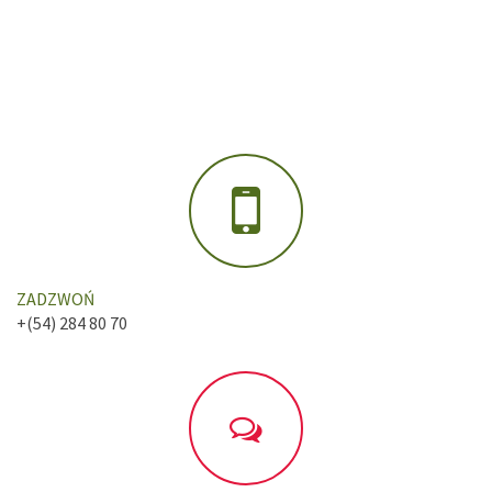
ZADZWOŃ
+(54) 284 80 70