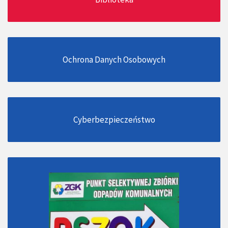
Ochrona Danych Osobowych
Cyberbezpieczeństwo