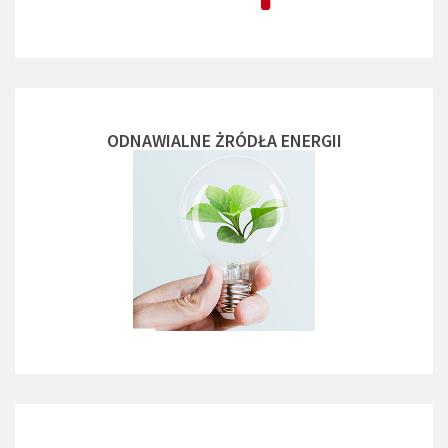
ODNAWIALNE ŻRÓDŁA ENERGII