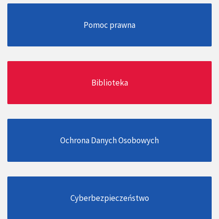
Pomoc prawna
Biblioteka
Ochrona Danych Osobowych
Cyberbezpieczeństwo