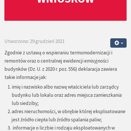
Utworzono: 29 grudzień 2021
Zgodnie z ustawą o wspieraniu termomodernizacji i
remontów oraz o centralnej ewidencji emisyjności
budynków (Dz. U. z 2020 r. poz. 556) deklaracja zawiera
takie informacje jak:
imię i nazwisko albo nazwę właściciela lub zarządcy
budynku lub lokalu oraz adres miejsca zamieszkania
lub siedziby;
adres nieruchomości, w obrębie której eksploatowane
jest źródło ciepła lub źródło spalania paliw;
informacje o liczbie i rodzaju eksploatowanych w