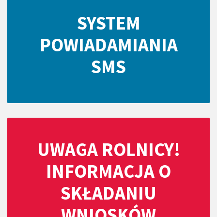
SYSTEM
POWIADAMIANIA
SMS
UWAGA ROLNICY!
INFORMACJA O
SKŁADANIU
WNIOSKÓW