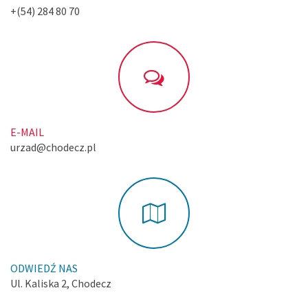
+(54) 284 80 70
E-MAIL
urzad@chodecz.pl
ODWIEDŹ NAS
Ul. Kaliska 2, Chodecz