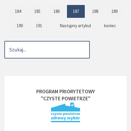
184
185
186
187
188
189
190
191
Następny artykuł
koniec
PROGRAM PRIORYTETOWY
"CZYSTE POWIETRZE"