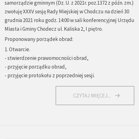
samorządzie gminnym (Dz. U. z 2021r. poz.1372 z późn. zm.)
zwołuję XXXV sesję Rady Miejskiej w Chodczu na dzień 30
grudnia 2021 roku godz. 14:00 w sali konferencyjnej Urzędu
Miasta i Gminy Chodecz ul. Kaliska 2, I piętro.
Proponowany porządek obrad:
1. Otwarcie.
- stwierdzenie prawomocności obrad,
- przyjęcie porządku obrad,
- przyjęcie protokołu z poprzedniej sesji.
CZYTAJ WIĘCEJ...