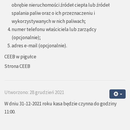
obrębie nieruchomości źródeł ciepła lub źródeł
spalania paliw oraz o ich przeznaczeniu i
wykorzystywanych w nich paliwach;
numer telefonu właściciela lub zarządcy
(opcjonalnie);
adres e-mail (opcjonalnie).
CEEB w pigułce
Strona CEEB
Utworzono: 28 grudzień 2021
W dniu 31-12-2021 roku kasa będzie czynna do godziny
11:00.