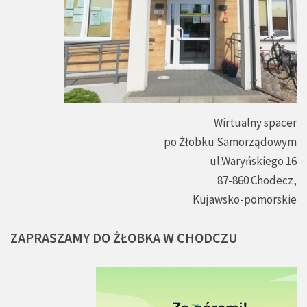
Wirtualny spacer
po Żłobku Samorządowym
ul.Waryńskiego 16
87-860 Chodecz,
Kujawsko-pomorskie
ZAPRASZAMY
DO
ŻŁOBKA
W
CHODCZU