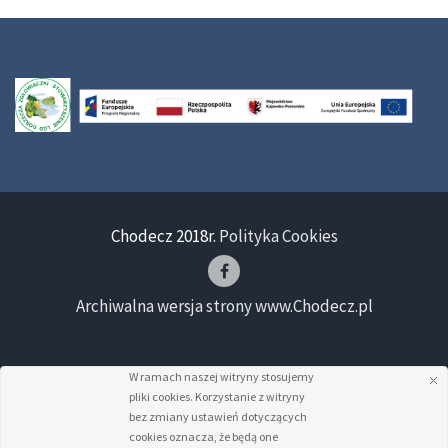
Chodecz 2018r.
Polityka Cookies
Archiwalna wersja strony www.Chodecz.pl
W ramach naszej witryny stosujemy
pliki cookies. Korzystanie z witryny
bez zmiany ustawień dotyczących
cookies oznacza, że będą one