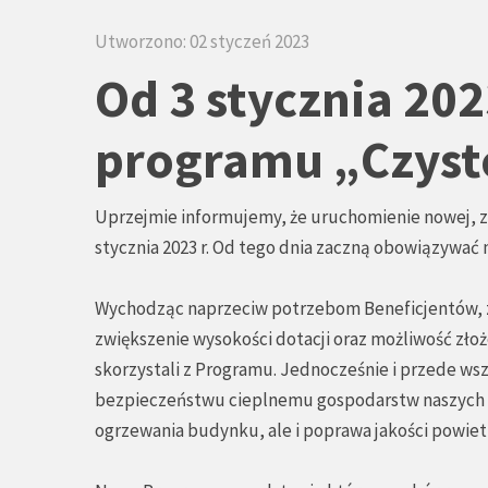
Utworzono: 02 styczeń 2023
Od 3 stycznia 202
programu „Czyst
Uprzejmie informujemy, że uruchomienie nowej, z
stycznia 2023 r. Od tego dnia zaczną obowiązywa
Wychodząc naprzeciw potrzebom Beneficjentów, 
zwiększenie wysokości dotacji oraz możliwość złoż
skorzystali z Programu. Jednocześnie i przede w
bezpieczeństwu cieplnemu gospodarstw naszych b
ogrzewania budynku, ale i poprawa jakości powiet