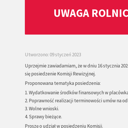
UWAGA ROLNIC
Utworzono: 09 styczeń 2023
Uprzejmie zawiadamiam, że w dniu 16 stycznia 2023
się posiedzenie Komisji Rewizyjnej.
Proponowana tematyka posiedzenia:
1. Wydatkowanie środków finansowych w placówka
2. Poprawność realizacji terminowości umów na odbi
3. Wolne wnioski.
4. Sprawy bieżące.
Proszę o udział w posiedzeniu Komisji.