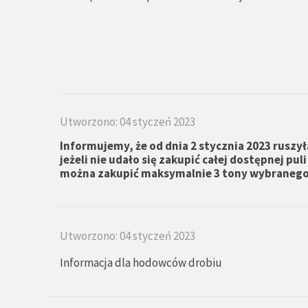
Utworzono: 04 styczeń 2023
Informujemy, że od dnia 2 stycznia 2023 ruszy
jeżeli nie udało się zakupić całej dostępnej pu
można zakupić maksymalnie 3 tony wybranego
Utworzono: 04 styczeń 2023
Informacja dla hodowców drobiu