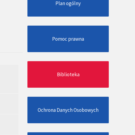
Plan ogólny
Pomoc prawna
Biblioteka
Ochrona Danych Osobowych