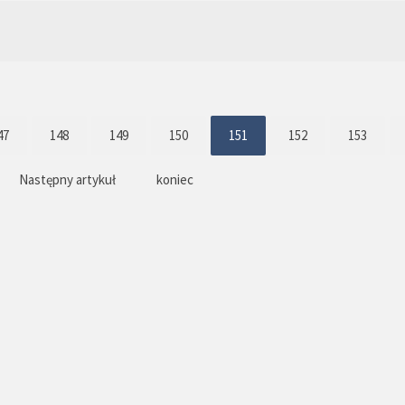
47
148
149
150
151
152
153
Następny artykuł
koniec