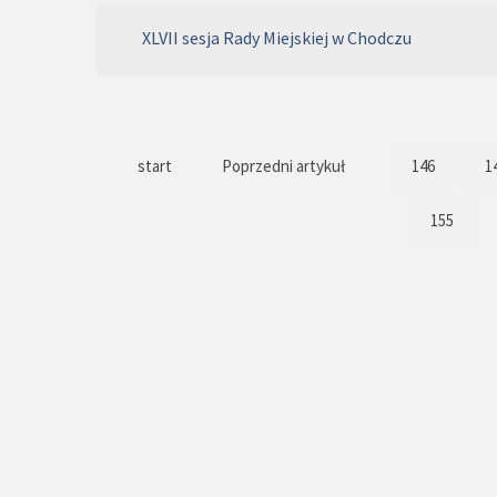
XLVII sesja Rady Miejskiej w Chodczu
start
Poprzedni artykuł
146
1
155