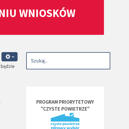
ANIU WNIOSKÓW
dbędzie
.
PROGRAM PRIORYTETOWY
"CZYSTE POWIETRZE"