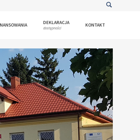
DEKLARACJA
INANSOWANIA
KONTAKT
dostępności