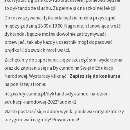
to dyktando ze słuchu. Zupełnie jak na szkolnej lekcji!
Do rozwiązywania dyktanda będzie można przystąpić
między godziną 18:00 a 19:00. Nagranie, stanowiące treść
dyktanda, będzie można dowolnie zatrzymywać i
przewijać, tak aby każdy uczestnik mógł dopasować
prędkość do swoich możliwości.
Zachęcamy do zapoznania się ze szczegółami wydarzenia
oraz do zapisania się na Dyktando na Święto Edukacji
Narodowej. Wystarczy kliknąć "
Zapisz się do konkursu
"
na poniższej stronie:
https://dyktanda.pl/dyktanda/dyktando-na-dzien-
edukacji-narodowej-2022?audio=1
Warto postarać się o dobry wynik, ponieważ organizatorzy
przygotowali nagrody! Powodzenia!