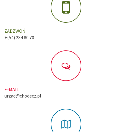
ZADZWOŃ
+(54) 284 80 70
E-MAIL
urzad@chodecz.pl