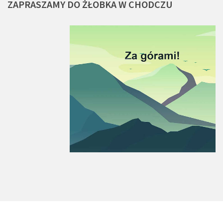
ZAPRASZAMY
DO
ŻŁOBKA
W
CHODCZU