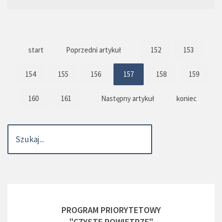
start
Poprzedni artykuł
152
153
154
155
156
157
158
159
160
161
Następny artykuł
koniec
PROGRAM PRIORYTETOWY
"CZYSTE POWIETRZE"