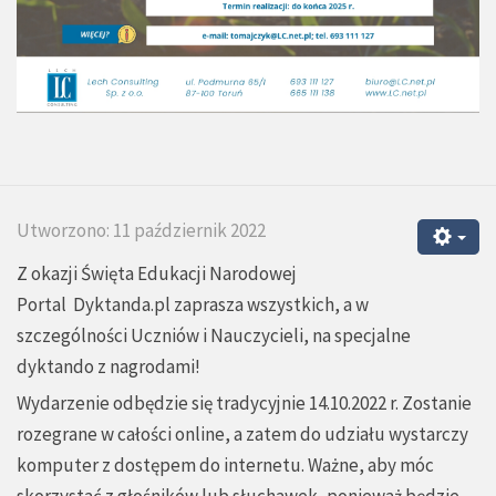
Utworzono: 11 październik 2022
Z okazji Święta Edukacji Narodowej
Portal
Dyktanda.pl
zaprasza wszystkich, a w
szczególności Uczniów i Nauczycieli, na specjalne
dyktando z nagrodami!
Wydarzenie odbędzie się tradycyjnie 14.10.2022 r. Zostanie
rozegrane w całości online, a zatem do udziału wystarczy
komputer z dostępem do internetu. Ważne, aby móc
skorzystać z głośników lub słuchawek, ponieważ będzie