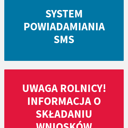
SYSTEM
POWIADAMIANIA
SMS
UWAGA ROLNICY!
INFORMACJA O
SKŁADANIU
WNIOSKÓW