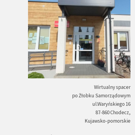
Wirtualny spacer
po Żłobku Samorządowym
ul.Waryńskiego 16
87-860 Chodecz,
Kujawsko-pomorskie