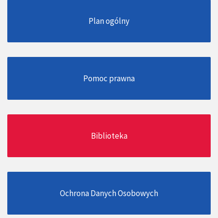
Plan ogólny
Pomoc prawna
Biblioteka
Ochrona Danych Osobowych