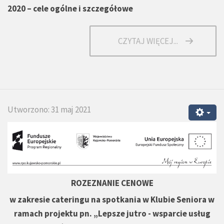
2020 – cele ogólne i szczegółowe
CZYTAJ WIĘCEJ...
Utworzono: 31 maj 2021
ROZEZNANIE CENOWE
w zakresie cateringu na spotkania w Klubie Seniora w
ramach projektu pn. „Lepsze jutro - wsparcie usług