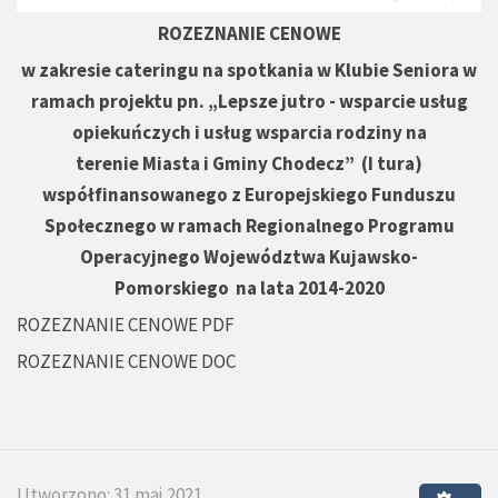
ROZEZNANIE CENOWE
w zakresie cateringu na spotkania w Klubie Seniora w
ramach projektu pn. „Lepsze jutro - wsparcie usług
opiekuńczych i usług wsparcia rodziny na
terenie Miasta i Gminy Chodecz” (I tura)
współfinansowanego z Europejskiego Funduszu
Społecznego w ramach Regionalnego Programu
Operacyjnego Województwa Kujawsko-
Pomorskiego na lata 2014-2020
ROZEZNANIE CENOWE PDF
ROZEZNANIE CENOWE DOC
Utworzono: 31 maj 2021