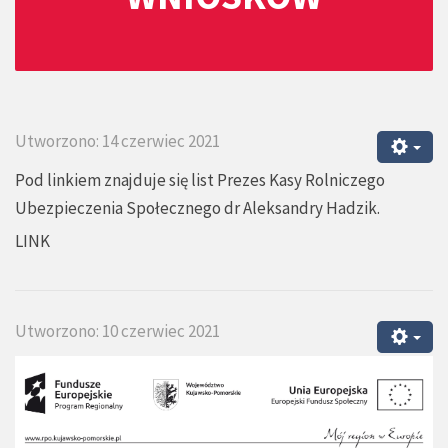
Utworzono: 14 czerwiec 2021
Pod linkiem znajduje się list Prezes Kasy Rolniczego
Ubezpieczenia Społecznego dr Aleksandry Hadzik.
LINK
Utworzono: 10 czerwiec 2021