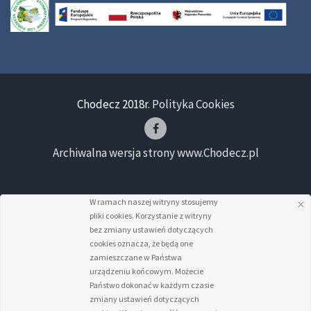
Chodecz 2018r.
Polityka Cookies
Archiwalna wersja strony www.Chodecz.pl
W ramach naszej witryny stosujemy
pliki cookies. Korzystanie z witryny
bez zmiany ustawień dotyczących
cookies oznacza, że będą one
zamieszczane w Państwa
urządzeniu końcowym. Możecie
Państwo dokonać w każdym czasie
zmiany ustawień dotyczących