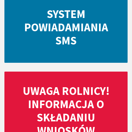
SYSTEM
POWIADAMIANIA
SMS
UWAGA ROLNICY!
INFORMACJA O
SKŁADANIU
WNIOSKÓW