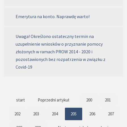
Emerytura na konto. Naprawdę warto!
Uwaga! Określono ostateczny termin na
uzupełnienie wniosków o przyznanie pomocy
złożonych w ramach PROW 2014 - 2020 i
pozostawionych bez rozpatrzenia w związku z
Covid-19
start
Poprzedni artykuł
200
201
202
203
204
205
206
207