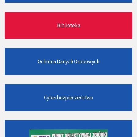
Biblioteka
Ochrona Danych Osobowych
Cyberbezpieczeństwo