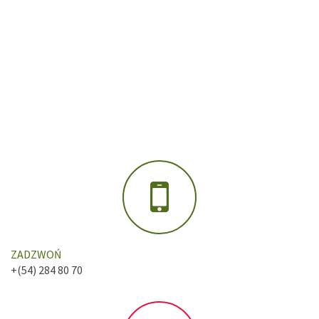
ZADZWOŃ
+(54) 284 80 70