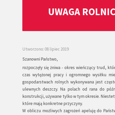
UWAGA ROLNIC
Utworzono: 08 lipiec 2019
Szanowni Państwo,
rozpoczęły się żniwa - okres wieńczący trud, któ
czas wytężonej pracy i ogromnego wysiłku mi
gospodarstwach rolnych wykonywana jest częst
ulewnych deszczy. Na polach od rana do późn
konstrukcji, używane tylko w tym okresie. Nieste
które mają konkretne przyczyny.
W obliczu możliwych zagrożeń apeluję do Państw