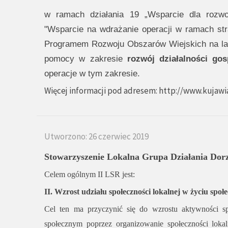
w ramach działania 19 „Wsparcie dla rozwo
"Wsparcie na wdrażanie operacji w ramach str
Programem Rozwoju Obszarów Wiejskich na lat
pomocy w zakresie
rozwój działalności gos
operacje w tym zakresie.
Więcej informacji pod adresem:
http://www.kujawi
Utworzono: 26 czerwiec 2019
Stowarzyszenie Lokalna Grupa Działania Dorz
Celem ogólnym II LSR jest:
II. Wzrost udziału społeczności lokalnej w życiu sp
Cel ten ma przyczynić się do wzrostu aktywności 
społecznym poprzez organizowanie społeczności lokal