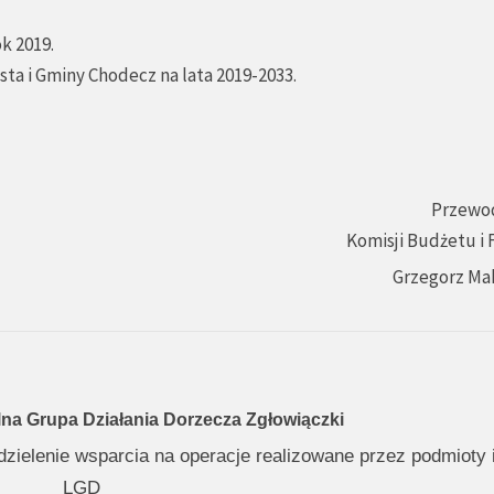
k 2019.
sta i Gminy Chodecz na lata 2019-2033.
Przewo
Komisji Budżetu i
Grzegorz Ma
na Grupa Działania Dorzecza Zgłowiączki
dzielenie wsparcia na operacje realizowane przez podmioty 
LGD