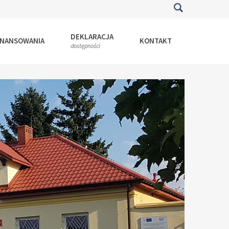
DEKLARACJA
INANSOWANIA
KONTAKT
dostępności