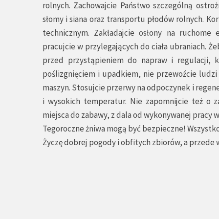
rolnych. Zachowajcie Państwo szczególną ostro
słomy i siana oraz transportu płodów rolnych. Ko
technicznym. Zakładajcie osłony na ruchome 
pracujcie w przylegających do ciała ubraniach. Ż
przed przystąpieniem do napraw i regulacji, 
poślizgnięciem i upadkiem, nie przewoźcie ludz
maszyn. Stosujcie przerwy na odpoczynek i regenera
i wysokich temperatur. Nie zapomnijcie też o z
miejsca do zabawy, z dala od wykonywanej pracy 
Tegoroczne żniwa mogą być bezpieczne! Wszystko 
Życzę dobrej pogody i obfitych zbiorów, a przed