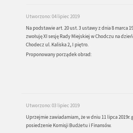
Utworzono: 04 lipiec 2019
Na podstawie art. 20 ust. 3 ustawy z dnia 8 marca 19
zwołuję XI sesję Rady Miejskiej w Chodczu na dzień
Chodecz ul. Kaliska 2, I piętro.
Proponowany porządek obrad:
Utworzono: 03 lipiec 2019
Uprzejmie zawiadamiam, że w dniu 11 lipca 2019r. 
posiedzenie Komisji Budżetu i Finansów.