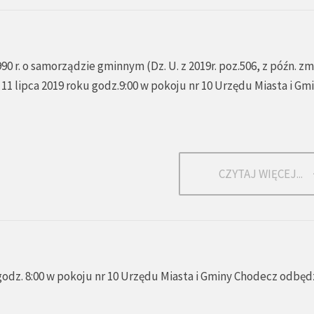
90 r. o samorządzie gminnym (Dz. U. z 2019r. poz.506, z późn. zm
 11 lipca 2019 roku godz.9:00 w pokoju nr 10 Urzędu Miasta i Gm
CZYTAJ WIĘCEJ...
godz. 8:00 w pokoju nr 10 Urzędu Miasta i Gminy Chodecz odbędz