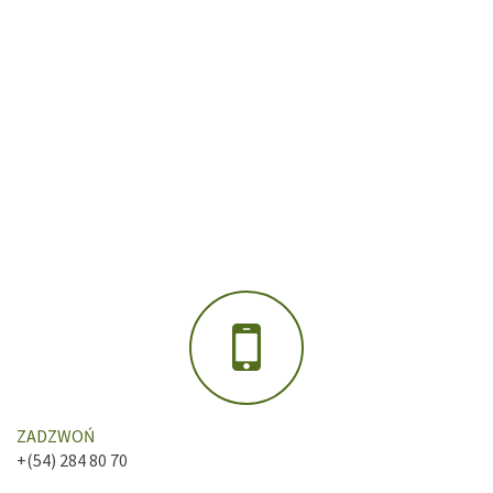
ZADZWOŃ
+(54) 284 80 70