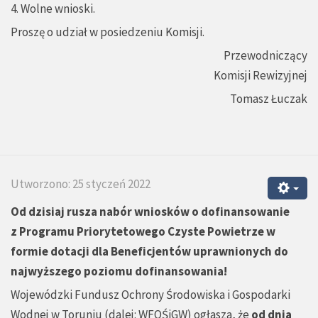
4. Wolne wnioski.
Proszę o udział w posiedzeniu Komisji.
Przewodniczący
Komisji Rewizyjnej
Tomasz Łuczak
Utworzono: 25 styczeń 2022
Od dzisiaj
rusza nabór wniosków o dofinansowanie
z
Programu Priorytetowego Czyste Powietrze w
formie dotacji dla Beneficjentów uprawnionych do
najwyższego poziomu dofinansowania!
Wojewódzki Fundusz Ochrony Środowiska i Gospodarki
Wodnej w Toruniu (dalej: WFOŚiGW) ogłasza, że
od dnia