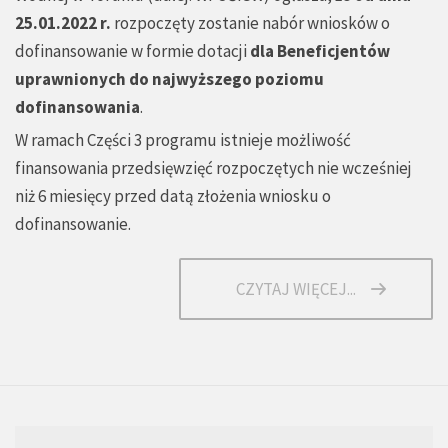
25.01.2022 r.
rozpoczęty zostanie
nabór wniosków o
dofinansowanie w formie dotacji
dla Beneficjentów
uprawnionych do najwyższego poziomu
dofinansowania
.
W ramach Części 3 programu istnieje możliwość
finansowania przedsięwzięć rozpoczętych nie wcześniej
niż 6 miesięcy przed datą złożenia wniosku o
dofinansowanie.
CZYTAJ WIĘCEJ...