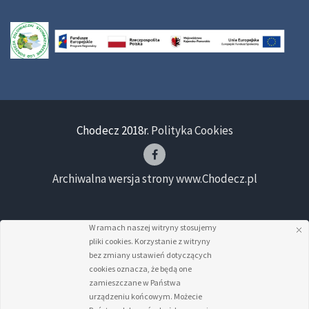
Chodecz 2018r.
Polityka Cookies
Archiwalna wersja strony www.Chodecz.pl
W ramach naszej witryny stosujemy
pliki cookies. Korzystanie z witryny
bez zmiany ustawień dotyczących
cookies oznacza, że będą one
zamieszczane w Państwa
urządzeniu końcowym. Możecie