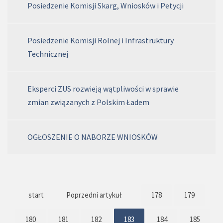
Posiedzenie Komisji Skarg, Wniosków i Petycji
Posiedzenie Komisji Rolnej i Infrastruktury
Technicznej
Eksperci ZUS rozwieją wątpliwości w sprawie
zmian związanych z Polskim Ładem
OGŁOSZENIE O NABORZE WNIOSKÓW
start
Poprzedni artykuł
178
179
180
181
182
183
184
185