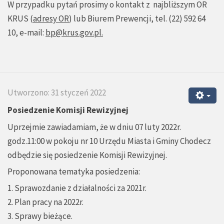
W przypadku pytań prosimy o kontakt z najbliższym OR
KRUS (
adresy OR
) lub Biurem Prewencji, tel. (22) 592 64
10, e-mail:
bp@krus.gov.pl
.
Utworzono: 31 styczeń 2022
Posiedzenie Komisji Rewizyjnej
Uprzejmie zawiadamiam, że w dniu 07 luty 2022r.
godz.11:00 w pokoju nr 10 Urzędu Miasta i Gminy Chodecz
odbędzie się posiedzenie Komisji Rewizyjnej.
Proponowana tematyka posiedzenia:
1. Sprawozdanie z działalności za 2021r.
2. Plan pracy na 2022r.
3. Sprawy bieżące.