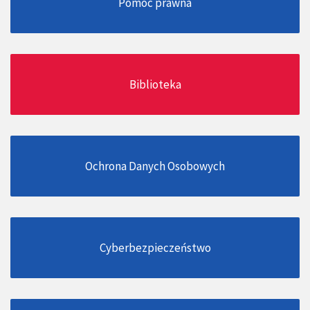
Pomoc prawna
Biblioteka
Ochrona Danych Osobowych
Cyberbezpieczeństwo