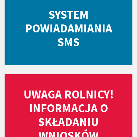
SYSTEM
POWIADAMIANIA
SMS
UWAGA ROLNICY!
INFORMACJA O
SKŁADANIU
WNIOSKÓW