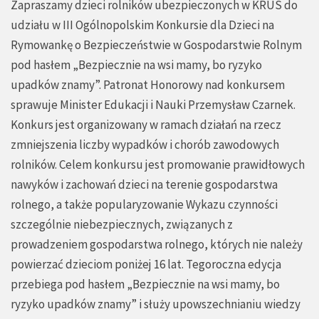
Zapraszamy dzieci rolników ubezpieczonych w KRUS do
udziału w III Ogólnopolskim Konkursie dla Dzieci na
Rymowankę o Bezpieczeństwie w Gospodarstwie Rolnym
pod hasłem „Bezpiecznie na wsi mamy, bo ryzyko
upadków znamy”. Patronat Honorowy nad konkursem
sprawuje Minister Edukacji i Nauki Przemysław Czarnek.
Konkurs jest organizowany w ramach działań na rzecz
zmniejszenia liczby wypadków i chorób zawodowych
rolników. Celem konkursu jest promowanie prawidłowych
nawyków i zachowań dzieci na terenie gospodarstwa
rolnego, a także popularyzowanie Wykazu czynności
szczególnie niebezpiecznych, związanych z
prowadzeniem gospodarstwa rolnego, których nie należy
powierzać dzieciom poniżej 16 lat. Tegoroczna edycja
przebiega pod hasłem „Bezpiecznie na wsi mamy, bo
ryzyko upadków znamy” i służy upowszechnianiu wiedzy