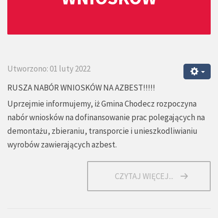
Utworzono: 01 luty 2022
RUSZA NABÓR WNIOSKÓW NA AZBEST!!!!!
Uprzejmie informujemy, iż Gmina Chodecz rozpoczyna
nabór wniosków na dofinansowanie prac polegających na
demontażu, zbieraniu, transporcie i unieszkodliwianiu
wyrobów zawierających azbest.
CZYTAJ WIĘCEJ...