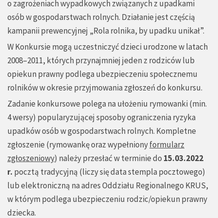
o zagrożeniach wypadkowych związanych z upadkami
osób w gospodarstwach rolnych. Działanie jest częścią
kampanii prewencyjnej „Rola rolnika, by upadku unikał”.
W Konkursie mogą uczestniczyć dzieci urodzone w latach
2008–2011, których przynajmniej jeden z rodziców lub
opiekun prawny podlega ubezpieczeniu społecznemu
rolników w okresie przyjmowania zgłoszeń do konkursu.
Zadanie konkursowe polega na ułożeniu rymowanki (min.
4 wersy) popularyzującej sposoby ograniczenia ryzyka
upadków osób w gospodarstwach rolnych. Kompletne
zgłoszenie (rymowankę oraz wypełniony
formularz
zgłoszeniowy
) należy przesłać w terminie do
15.03.2022
r.
pocztą tradycyjną (liczy się data stempla pocztowego)
lub elektroniczną na adres Oddziału Regionalnego KRUS,
w którym podlega ubezpieczeniu rodzic/opiekun prawny
dziecka.