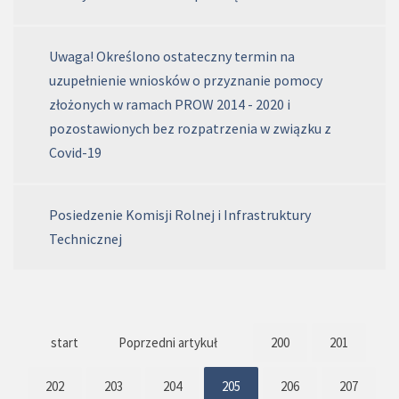
Uwaga! Określono ostateczny termin na
uzupełnienie wniosków o przyznanie pomocy
złożonych w ramach PROW 2014 - 2020 i
pozostawionych bez rozpatrzenia w związku z
Covid-19
Posiedzenie Komisji Rolnej i Infrastruktury
Technicznej
start
Poprzedni artykuł
200
201
202
203
204
205
206
207