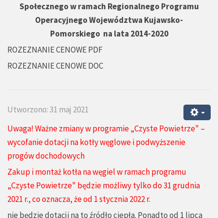
Społecznego w ramach Regionalnego Programu
Operacyjnego Województwa Kujawsko-
Pomorskiego na lata 2014-2020
ROZEZNANIE CENOWE PDF
ROZEZNANIE CENOWE DOC
Utworzono: 31 maj 2021
Uwaga! Ważne zmiany w programie „Czyste Powietrze" –
wycofanie dotacji na kotły węglowe i podwyższenie
progów dochodowych
Zakup i montaż kotła na węgiel w ramach programu
„Czyste Powietrze" będzie możliwy tylko do 31 grudnia
2021 r., co oznacza, że od 1 stycznia 2022 r.
nie będzie dotacji na to źródło ciepła. Ponadto od 1 lipca