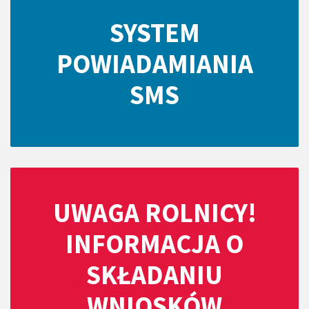
SYSTEM
POWIADAMIANIA
SMS
UWAGA ROLNICY!
INFORMACJA O
SKŁADANIU
WNIOSKÓW