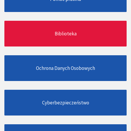
Biblioteka
Ochrona Danych Osobowych
Cyberbezpieczeństwo