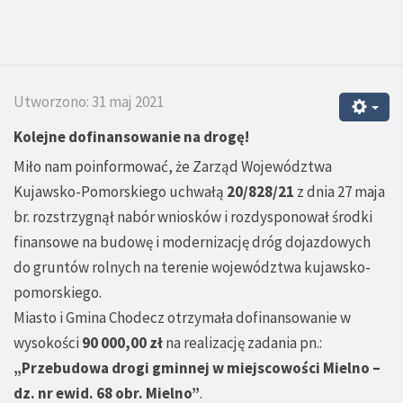
Utworzono: 31 maj 2021
Kolejne dofinansowanie na drogę!
Miło nam poinformować, że Zarząd Województwa
Kujawsko-Pomorskiego uchwałą
20/828/21
z dnia 27 maja
br. rozstrzygnął nabór wniosków i rozdysponował środki
finansowe na budowę i modernizację dróg dojazdowych
do gruntów rolnych na terenie województwa kujawsko-
pomorskiego.
Miasto i Gmina Chodecz otrzymała dofinansowanie w
wysokości
90 000,00 zł
na realizację zadania pn.:
„Przebudowa drogi gminnej w miejscowości Mielno –
dz. nr ewid. 68 obr. Mielno”
.