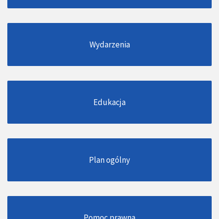
Wydarzenia
Edukacja
Plan ogólny
Pomoc prawna