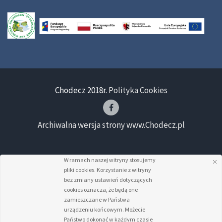
Chodecz 2018r.
Polityka Cookies
Archiwalna wersja strony www.Chodecz.pl
W ramach naszej witryny stosujemy
pliki cookies. Korzystanie z witryny
bez zmiany ustawień dotyczących
cookies oznacza, że będą one
zamieszczane w Państwa
urządzeniu końcowym. Możecie
Państwo dokonać w każdym czasie