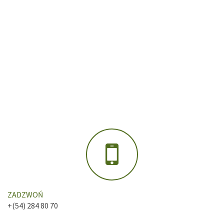
ZADZWOŃ
+(54) 284 80 70