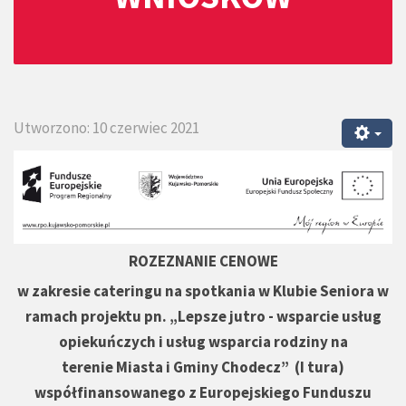
Utworzono: 10 czerwiec 2021
ROZEZNANIE CENOWE
w zakresie cateringu na spotkania w Klubie Seniora w
ramach projektu pn. „Lepsze jutro - wsparcie usług
opiekuńczych i usług wsparcia rodziny na
terenie Miasta i Gminy Chodecz” (I tura)
współfinansowanego z Europejskiego Funduszu