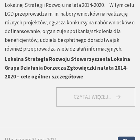
Lokalnej Strategii Rozwoju na lata 2014-2020. W tym celu
LGD przeprowadza m. in. nabory wniosków na realizację
różnych projektów, ogłasza konkursy na nabór wniosków o
dofinansowanie, organizuje spotkania/szkolenia dla
beneficjentów, udziela bezpłatnego doradztwa jak
również przeprowadza wiele działań informacyjnych.
Lokalna Strategia Rozwoju Stowarzyszenia Lokalna
Grupa Działania Dorzecza Zgłowiączki na lata 2014-
2020 – cele ogólne i szczegółowe
CZYTAJ WIĘCEJ...
Utworzono: 31 maj 2021