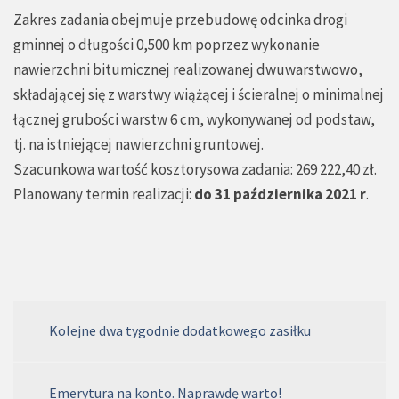
Zakres zadania obejmuje przebudowę odcinka drogi
gminnej o długości 0,500 km poprzez wykonanie
nawierzchni bitumicznej realizowanej dwuwarstwowo,
składającej się z warstwy wiążącej i ścieralnej o minimalnej
łącznej grubości warstw 6 cm, wykonywanej od podstaw,
tj. na istniejącej nawierzchni gruntowej.
Szacunkowa wartość kosztorysowa zadania: 269 222,40 zł.
Planowany termin realizacji:
do 31 października 2021 r
.
Kolejne dwa tygodnie dodatkowego zasiłku
Emerytura na konto. Naprawdę warto!