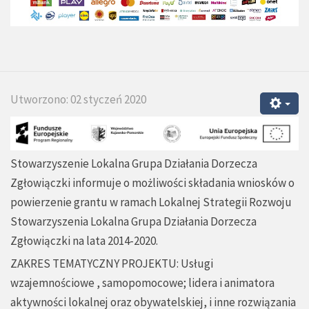
Utworzono: 02 styczeń 2020
Stowarzyszenie Lokalna Grupa Działania Dorzecza
Zgłowiączki informuje o możliwości składania wniosków o
powierzenie grantu w ramach Lokalnej Strategii Rozwoju
Stowarzyszenia Lokalna Grupa Działania Dorzecza
Zgłowiączki na lata 2014-2020.
ZAKRES TEMATYCZNY PROJEKTU: Usługi
wzajemnościowe , samopomocowe; lidera i animatora
aktywności lokalnej oraz obywatelskiej, i inne rozwiązania