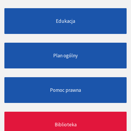
Edukacja
Plan ogólny
Pomoc prawna
Biblioteka