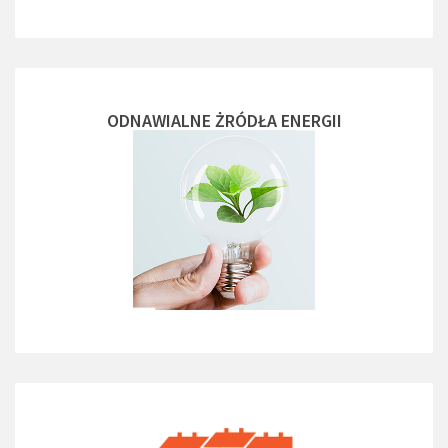
ODNAWIALNE ŻRÓDŁA ENERGII