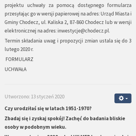
projektu uchwały za pomocą dostępnego formularza
przesyłając go w wersji papierowej na adres: Urząd Miasta i
Gminy Chodecz, ul. Kaliska 2, 87-860 Chodecz lub w wersji
elektronicznej na adres:
inwestycje@chodecz.pl
.
Termin składania uwag i propozycji zmian ustala się do 3
lutego 2020 r.
FORMULARZ
UCHWAŁA
Utworzono: 13 styczeń 2020
Czy urodziłaś się w latach 1951-1970?
Zbadaj się i zyskaj spokój! Zachęć do badania bliskie
osoby w podobnym wieku.