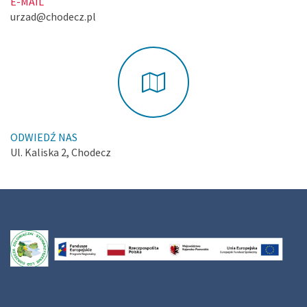
E-MAIL
urzad@chodecz.pl
ODWIEDŹ NAS
Ul. Kaliska 2, Chodecz