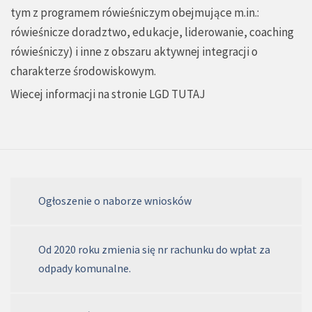
tym z programem rówieśniczym obejmujące m.in.:
rówieśnicze doradztwo, edukacje, liderowanie, coaching
rówieśniczy) i inne z obszaru aktywnej integracji o
charakterze środowiskowym.
Wiecej informacji na stronie LGD
TUTAJ
Ogłoszenie o naborze wniosków
Od 2020 roku zmienia się nr rachunku do wpłat za
odpady komunalne.