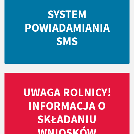
SYSTEM
POWIADAMIANIA
SMS
UWAGA ROLNICY!
INFORMACJA O
SKŁADANIU
WNIOSKÓW