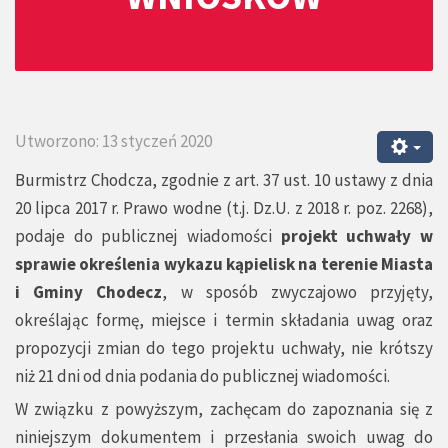
Utworzono: 13 styczeń 2020
Burmistrz Chodcza, zgodnie z art. 37 ust. 10 ustawy z dnia
20 lipca 2017 r. Prawo wodne (t.j. Dz.U. z 2018 r. poz. 2268),
podaje do publicznej wiadomości
projekt uchwały w
sprawie określenia wykazu kąpielisk na terenie Miasta
i Gminy Chodecz
, w sposób zwyczajowo przyjęty,
określając formę, miejsce i termin składania uwag oraz
propozycji zmian do tego projektu uchwały, nie krótszy
niż 21 dni od dnia podania do publicznej wiadomości.
W związku z powyższym, zachęcam do zapoznania się z
niniejszym dokumentem i przesłania swoich uwag do