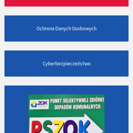
Ochrona Danych Osobowych
Cyberbezpieczeństwo