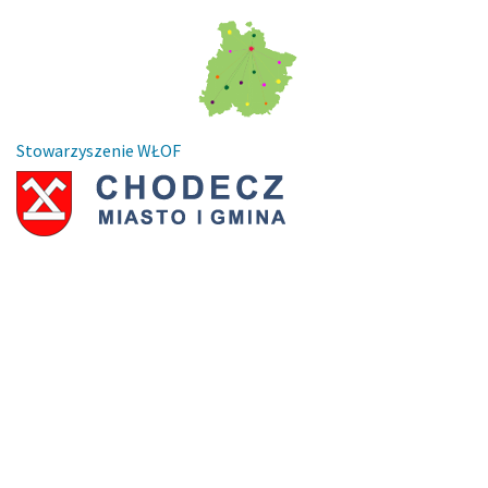
Stowarzyszenie WŁOF