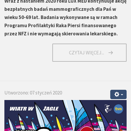
Wraz z nastaniem 2020 roku LUX MED kontynuuje akcję
bezpłatnych badań mammograficznych dla Pań w
wieku 50-69 lat. Badania wykonywane są w ramach
Programu Profilaktyki Raka Piersi finansowanego
przez NFZ i nie wymagają skierowania lekarskiego.
CZYTAJ WIĘCEJ...
Utworzono: 07 styczeń 2020