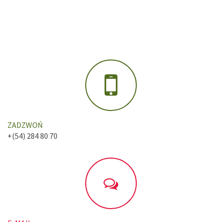
ZADZWOŃ
+(54) 284 80 70