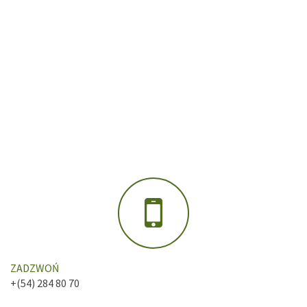
ZADZWOŃ
+(54) 284 80 70