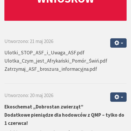
Utworzono: 21 maj 2026
Ulotki_STOP_ASF_i_Uwaga_ASF.pdf
Ulotka_Czym_jest_Afrykański_Pomór_Świń.pdf
Zatrzymaj_ASF_broszura_informacyjna.pdf
Utworzono: 20 maj 2026
Ekoschemat „Dobrostan zwierząt”
Dodatkowe pieniądze dla hodowców z QMP – tylko do
1 czerwca!