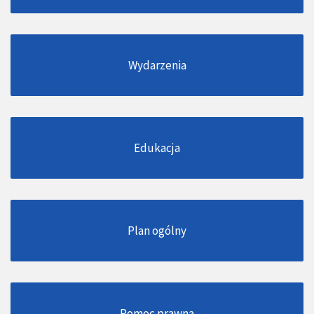
Wydarzenia
Edukacja
Plan ogólny
Pomoc prawna