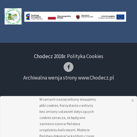
Chodecz 2018r.
Polityka Cookies
Archiwalna wersja strony www.Chodecz.pl
W ramach naszej witryny stosujemy
pliki cookies. Korzystanie z witryny
bez zmiany ustawień dotyczących
cookies oznacza, że będą one
zamieszczane w Państwa
urządzeniu końcowym. Możecie
Państwo dokonać w każdym czasie