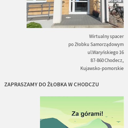
Wirtualny spacer
po Żłobku Samorządowym
ul.Waryńskiego 16
87-860 Chodecz,
Kujawsko-pomorskie
ZAPRASZAMY
DO
ŻŁOBKA
W
CHODCZU