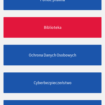
Biblioteka
Ochrona Danych Osobowych
Cyberbezpieczeństwo