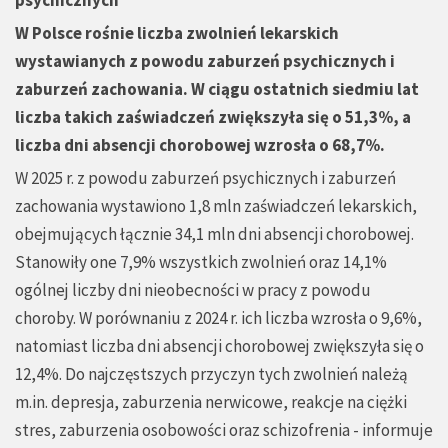
psychicznych
W Polsce rośnie liczba zwolnień lekarskich
wystawianych z powodu zaburzeń psychicznych i
zaburzeń zachowania. W ciągu ostatnich siedmiu lat
liczba takich zaświadczeń zwiększyła się o 51,3%, a
liczba dni absencji chorobowej wzrosła o 68,7%.
W 2025 r. z powodu zaburzeń psychicznych i zaburzeń
zachowania wystawiono 1,8 mln zaświadczeń lekarskich,
obejmujących łącznie 34,1 mln dni absencji chorobowej.
Stanowiły one 7,9% wszystkich zwolnień oraz 14,1%
ogólnej liczby dni nieobecności w pracy z powodu
choroby. W porównaniu z 2024 r. ich liczba wzrosła o 9,6%,
natomiast liczba dni absencji chorobowej zwiększyła się o
12,4%. Do najczęstszych przyczyn tych zwolnień należą
m.in. depresja, zaburzenia nerwicowe, reakcje na ciężki
stres, zaburzenia osobowości oraz schizofrenia - informuje