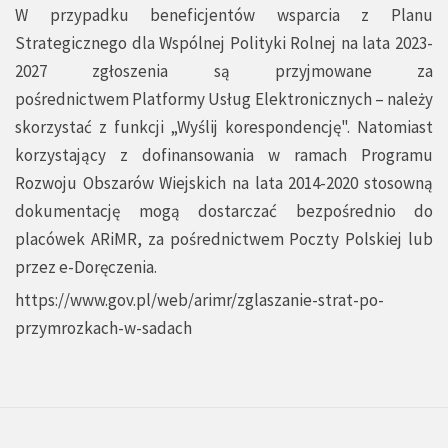
W przypadku beneficjentów wsparcia z Planu
Strategicznego dla Wspólnej Polityki Rolnej na lata 2023-
2027 zgłoszenia są przyjmowane za
pośrednictwem
Platformy Usług Elektronicznych
– należy
skorzystać z funkcji „Wyślij korespondencję". Natomiast
korzystający z dofinansowania w ramach Programu
Rozwoju Obszarów Wiejskich na lata 2014-2020 stosowną
dokumentację mogą dostarczać bezpośrednio do
placówek ARiMR, za pośrednictwem Poczty Polskiej lub
przez e-Doręczenia.
https://www.gov.pl/web/arimr/zglaszanie-strat-po-
przymrozkach-w-sadach