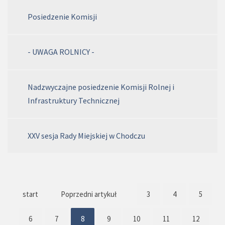
Posiedzenie Komisji
- UWAGA ROLNICY -
Nadzwyczajne posiedzenie Komisji Rolnej i
Infrastruktury Technicznej
XXV sesja Rady Miejskiej w Chodczu
start
Poprzedni artykuł
3
4
5
6
7
8
9
10
11
12