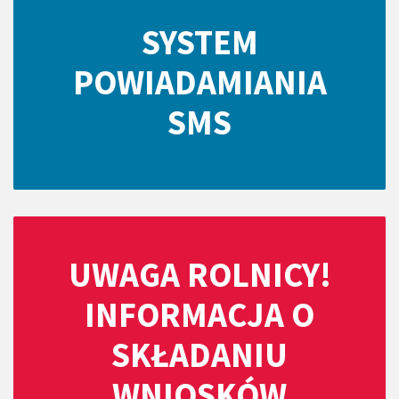
SYSTEM
POWIADAMIANIA
SMS
UWAGA ROLNICY!
INFORMACJA O
SKŁADANIU
WNIOSKÓW