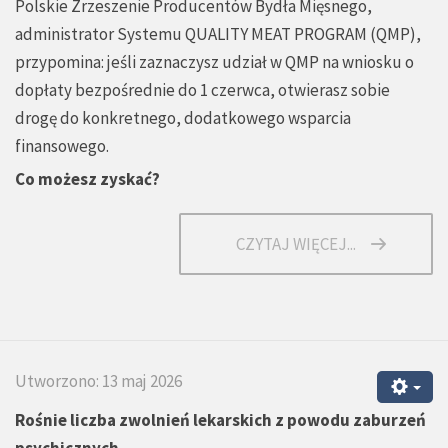
Polskie Zrzeszenie Producentów Bydła Mięsnego,
administrator Systemu QUALITY MEAT PROGRAM (QMP),
przypomina: jeśli zaznaczysz udział w QMP na wniosku o
dopłaty bezpośrednie do 1 czerwca, otwierasz sobie
drogę do konkretnego, dodatkowego wsparcia
finansowego.
Co możesz zyskać?
CZYTAJ WIĘCEJ...
Utworzono: 13 maj 2026
Rośnie liczba zwolnień lekarskich z powodu zaburzeń