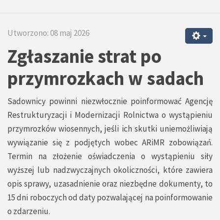
Utworzono: 08 maj 2026
Zgłaszanie strat po
przymrozkach w sadach
Sadownicy powinni niezwłocznie poinformować Agencję
Restrukturyzacji i Modernizacji Rolnictwa o wystąpieniu
przymrozków wiosennych, jeśli ich skutki uniemożliwiają
wywiązanie się z podjętych wobec ARiMR zobowiązań.
Termin na złożenie oświadczenia o wystąpieniu siły
wyższej lub nadzwyczajnych okoliczności, które zawiera
opis sprawy, uzasadnienie oraz niezbędne dokumenty, to
15 dni roboczych od daty pozwalającej na poinformowanie
o zdarzeniu.