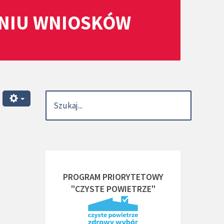
ANIU WNIOSKÓW
PROGRAM PRIORYTETOWY
"CZYSTE POWIETRZE"