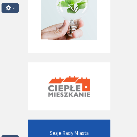
Sesje Rady Miasta