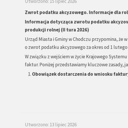
Utworzono: 15 lipiec 2026
Zwrot podatku akcyzowego. Informacje dla ro
Informacja dotycząca zwrotu podatku akcyzo
produkcji rolnej (II tura 2026)
Urząd Miasta i Gminy w Chodczu przypomina, że w
o zwrot podatku akcyzowego za okres od 1 lutego 202
W związku z wejściem w życie Krajowego Systemu e
faktur. Poniżej przedstawiamy kluczowe zasady,
Obowiązek dostarczenia do wniosku faktur
Utworzono: 13 lipiec 2026