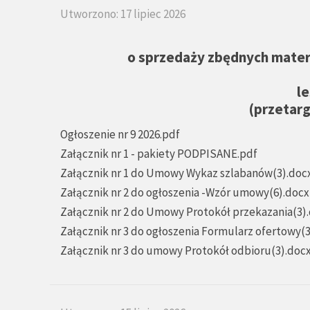
Utworzono: 17 lipiec 2026
o sprzedaży zbędnych mate
l
(przetarg
Ogłoszenie nr 9 2026.pdf
Załącznik nr 1 - pakiety PODPISANE.pdf
Załącznik nr 1 do Umowy Wykaz szlabanów(3).doc
Załącznik nr 2 do ogłoszenia -Wzór umowy(6).docx
Załącznik nr 2 do Umowy Protokół przekazania(3)
Załącznik nr 3 do ogłoszenia Formularz ofertowy(
Załącznik nr 3 do umowy Protokół odbioru(3).doc