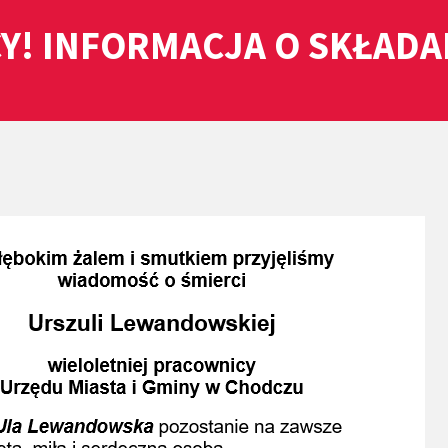
Y! INFORMACJA O SKŁAD