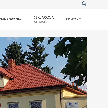
DEKLARACJA
INANSOWANIA
KONTAKT
dostępności