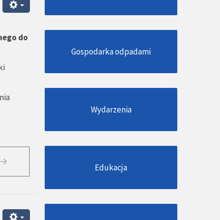
nego do
Gospodarka odpadami
ki
nia
Wydarzenia
Edukacja