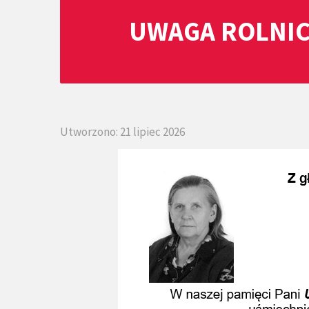
UWAGA ROLNIC
Utworzono: 21 lipiec 2026