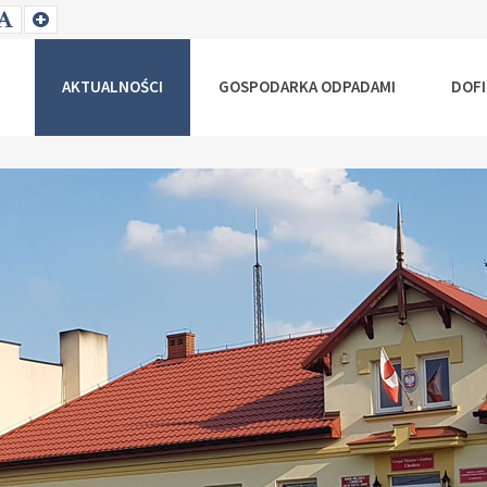
T
SET
SET
ALLER
DEFAULT
LARGER
NT
FONT
FONT
AKTUALNOŚCI
GOSPODARKA ODPADAMI
DOF