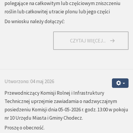
polegające na całkowitym lub częściowym zniszczeniu
roślin lub całkowitej utracie plonu lub jego części
Do wniosku należy dołączyć:
CZYTAJ WIĘCEJ...
Utworzono: 04 maj 2026
Przewodniczący Komisji Rolnej i Infrastruktury
Technicznej uprzejmie zawiadamia o nadzwyczajnym
posiedzeniu Komisji dnia 05-05-2026 r. godz. 13:00 w pokoju
nr 10 Urzędu Miasta i Gminy Chodecz.
Proszę o obecność.