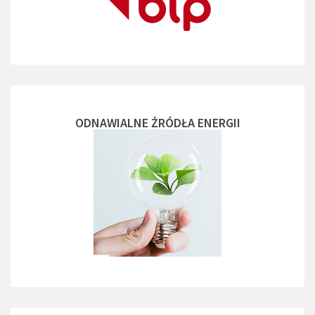
ODNAWIALNE ŻRÓDŁA ENERGII