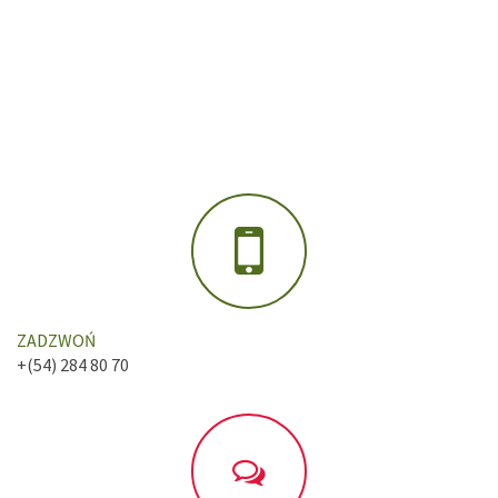
ZADZWOŃ
+(54) 284 80 70