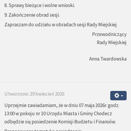
8. Sprawy bieżące i wolne wnioski.
9. Zakończenie obrad sesji.
Zapraszam do udziału w obradach sesji Rady Miejskiej.
Przewodniczący
Rady Miejskiej
Anna Twardowska
Utworzono: 29 kwiecień 2026
Uprzejmie zawiadamiam, że w dniu 07 maja 2026r. godz.
13:00 w pokoju nr 10 Urzędu Miasta i Gminy Chodecz
odbędzie się posiedzenie Komisji Budżetu i Finansów.