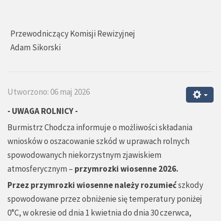
Przewodniczący Komisji Rewizyjnej
Adam Sikorski
Utworzono: 06 maj 2026
- UWAGA ROLNICY -
Burmistrz Chodcza informuje o możliwości składania
wniosków o oszacowanie szkód w uprawach rolnych
spowodowanych niekorzystnym zjawiskiem
atmosferycznym –
przymrozki wiosenne 2026.
Przez przymrozki wiosenne należy rozumieć
szkody
spowodowane przez obniżenie się temperatury poniżej
0°C, w okresie od dnia 1 kwietnia do dnia 30 czerwca,