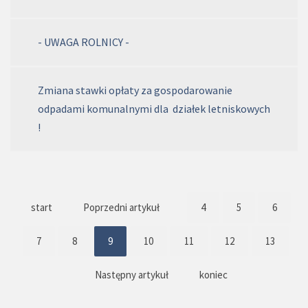
- UWAGA ROLNICY -
Zmiana stawki opłaty za gospodarowanie
odpadami komunalnymi dla działek letniskowych
!
start
Poprzedni artykuł
4
5
6
7
8
9
10
11
12
13
Następny artykuł
koniec