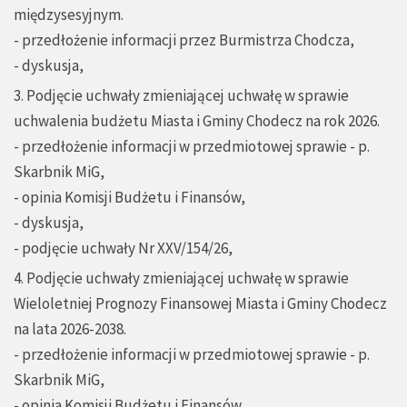
międzysesyjnym.
- przedłożenie informacji przez Burmistrza Chodcza,
- dyskusja,
3. Podjęcie uchwały zmieniającej uchwałę w sprawie
uchwalenia budżetu Miasta i Gminy Chodecz na rok 2026.
- przedłożenie informacji w przedmiotowej sprawie - p.
Skarbnik MiG,
- opinia Komisji Budżetu i Finansów,
- dyskusja,
- podjęcie uchwały Nr XXV/154/26,
4. Podjęcie uchwały zmieniającej uchwałę w sprawie
Wieloletniej Prognozy Finansowej Miasta i Gminy Chodecz
na lata 2026-2038.
- przedłożenie informacji w przedmiotowej sprawie - p.
Skarbnik MiG,
- opinia Komisji Budżetu i Finansów,