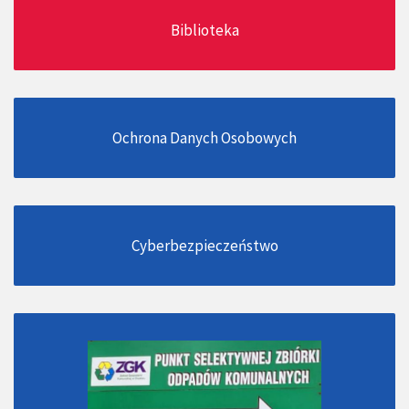
Biblioteka
Ochrona Danych Osobowych
Cyberbezpieczeństwo