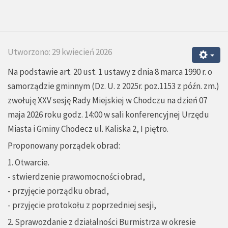
Utworzono: 29 kwiecień 2026
Na podstawie art. 20 ust. 1 ustawy z dnia 8 marca 1990 r. o
samorządzie gminnym (Dz. U. z 2025r. poz.1153 z późn. zm.)
zwołuję XXV sesję Rady Miejskiej w Chodczu na dzień 07
maja 2026 roku godz. 14:00 w sali konferencyjnej Urzędu
Miasta i Gminy Chodecz ul. Kaliska 2, I piętro.
Proponowany porządek obrad:
1. Otwarcie.
- stwierdzenie prawomocności obrad,
- przyjęcie porządku obrad,
- przyjęcie protokołu z poprzedniej sesji,
2. Sprawozdanie z działalności Burmistrza w okresie