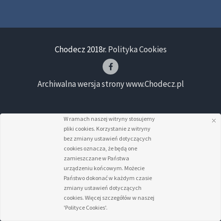
Chodecz 2018r.
Polityka Cookies
Archiwalna wersja strony www.Chodecz.pl
W ramach naszej witryny stosujemy
pliki cookies. Korzystanie z witryny
bez zmiany ustawień dotyczących
cookies oznacza, że będą one
zamieszczane w Państwa
urządzeniu końcowym. Możecie
Państwo dokonać w każdym czasie
zmiany ustawień dotyczących
cookies. Więcej szczegółów w naszej
'Polityce Cookies'.