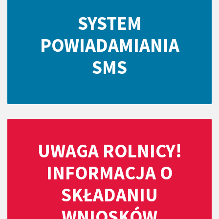
SYSTEM
POWIADAMIANIA
SMS
UWAGA ROLNICY!
INFORMACJA O
SKŁADANIU
WNIOSKÓW