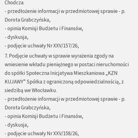
Chodcza.
- przedłożenie informacji w przedmiotowej sprawie - p.
Dorota Grabczyńska,
- opinia Komisji Budżetu i Finansów,
- dyskusja,
- podjęcie uchwały Nr XXV/157/26,
7. Podjęcie uchwały w sprawie wyrażenia zgody na
wniesienie wkładu pieniężnego w postaci nieruchomości
do spółki Społeczna Inicjatywa Mieszkaniowa „KZN
KUJAWY” Spółka z ograniczoną odpowiedzialnością, z
siedzibą we Włocławku.
- przedłożenie informacji w przedmiotowej sprawie - p.
Dorota Grabczyńska,
- opinia Komisji Budżetu i Finansów,
- dyskusja,
- podjęcie uchwały Nr XXV/158/26,