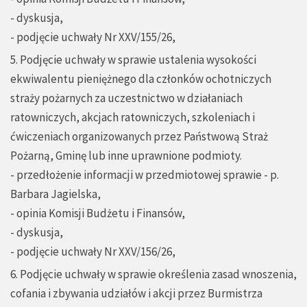
- dyskusja,
- podjęcie uchwały Nr XXV/155/26,
5. Podjęcie uchwały w sprawie ustalenia wysokości
ekwiwalentu pieniężnego dla członków ochotniczych
straży pożarnych za uczestnictwo w działaniach
ratowniczych, akcjach ratowniczych, szkoleniach i
ćwiczeniach organizowanych przez Państwową Straż
Pożarną, Gminę lub inne uprawnione podmioty.
- przedłożenie informacji w przedmiotowej sprawie - p.
Barbara Jagielska,
- opinia Komisji Budżetu i Finansów,
- dyskusja,
- podjęcie uchwały Nr XXV/156/26,
6. Podjęcie uchwały w sprawie określenia zasad wnoszenia,
cofania i zbywania udziałów i akcji przez Burmistrza