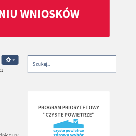
ANIU WNIOSKÓW
cz
PROGRAM PRIORYTETOWY
"CZYSTE POWIETRZE"
dniczący