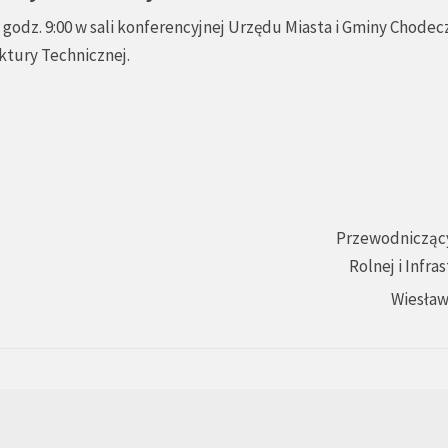
godz. 9:00 w sali konferencyjnej Urzędu Miasta i Gminy Chodec
uktury Technicznej.
Przewodniczący
Rolnej i Infra
Wiesław