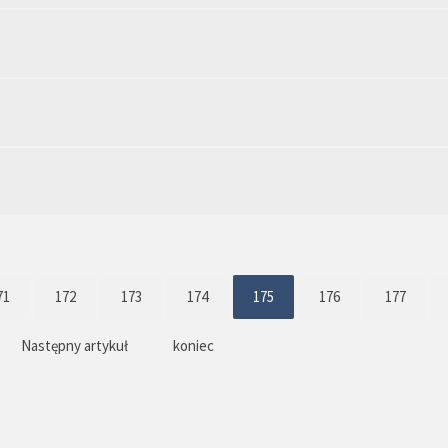
71
172
173
174
175
176
177
Następny artykuł
koniec