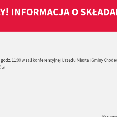
Y! INFORMACJA O SKŁAD
godz. 11:00 w sali konferencyjnej Urzędu Miasta i Gminy Chode
ów.
Przewo