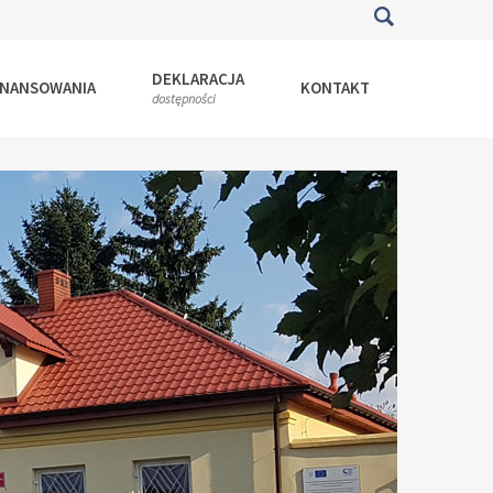
DEKLARACJA
INANSOWANIA
KONTAKT
dostępności