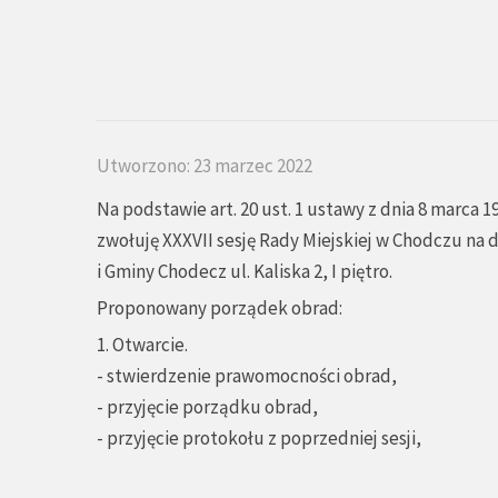
Utworzono: 23 marzec 2022
Na podstawie art. 20 ust. 1 ustawy z dnia 8 marca 1
zwołuję XXXVII sesję Rady Miejskiej w Chodczu na d
i Gminy Chodecz ul. Kaliska 2, I piętro.
Proponowany porządek obrad:
1. Otwarcie.
- stwierdzenie prawomocności obrad,
- przyjęcie porządku obrad,
- przyjęcie protokołu z poprzedniej sesji,