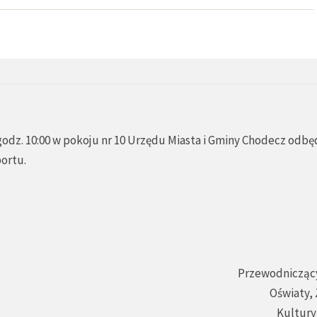
godz. 10:00 w pokoju nr 10 Urzędu Miasta i Gminy Chodecz odbęd
portu.
Przewodniczący
Oświaty,
Kultury