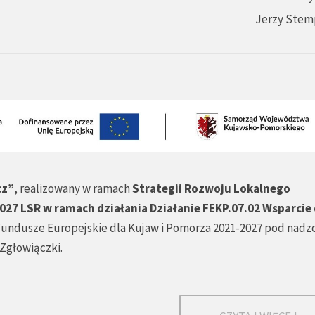
Jerzy Stem
cz”
, realizowany w ramach
Strategii Rozwoju Lokalnego
27 LSR w ramach działania Działanie FEKP.07.02 Wsparcie d
undusze Europejskie dla Kujaw i Pomorza 2021-2027 pod nad
Zgłowiączki.