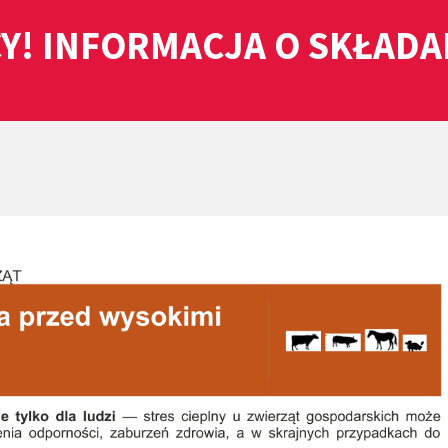
Y! INFORMACJA O SKŁAD