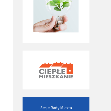
Sesje Rady Miasta