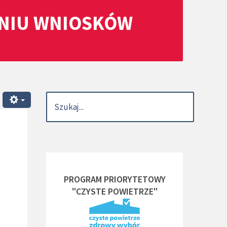
ANIU WNIOSKÓW
PROGRAM PRIORYTETOWY
"CZYSTE POWIETRZE"