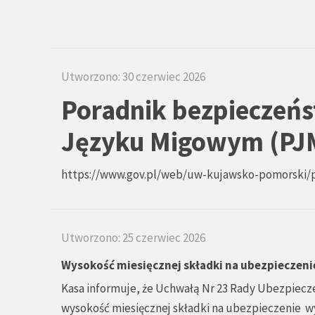
Utworzono: 30 czerwiec 2026
Poradnik bezpieczeń
Języku Migowym (PJ
https://www.gov.pl/web/uw-kujawsko-pomorski
Utworzono: 25 czerwiec 2026
Wysokość miesięcznej składki na ubezpieczeni
Kasa informuje, że Uchwałą Nr 23 Rady Ubezpiecze
wysokość miesięcznej składki na ubezpieczenie wy