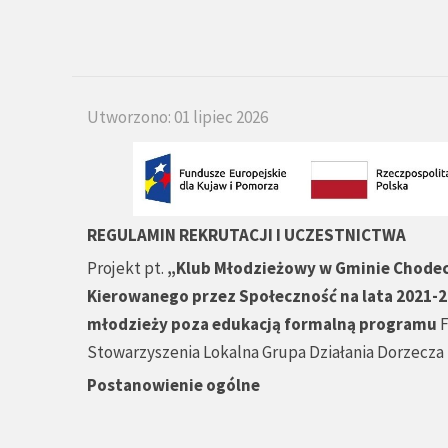
Utworzono: 01 lipiec 2026
REGULAMIN REKRUTACJI I UCZESTNICTWA
Projekt pt.
„Klub Młodzieżowy w Gminie Chode
Kierowanego przez Społeczność na lata 2021-20
młodzieży poza edukacją formalną programu
F
Stowarzyszenia Lokalna Grupa Działania Dorzecza 
Postanowienie ogólne