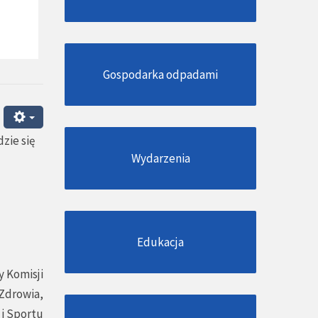
Gospodarka odpadami
zie się
Wydarzenia
Edukacja
 Komisji
 Zdrowia,
 i Sportu