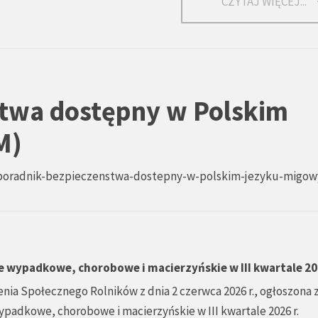
CZYTAJ WIĘCEJ...
stwa dostępny w Polskim
M)
/poradnik-bezpieczenstwa-dostepny-w-polskim-jezyku-migo
e wypadkowe, chorobowe i macierzyńskie w III kwartale 20
nia Społecznego Rolników z dnia 2 czerwca 2026 r., ogłoszona 
padkowe, chorobowe i macierzyńskie w III kwartale 2026 r.