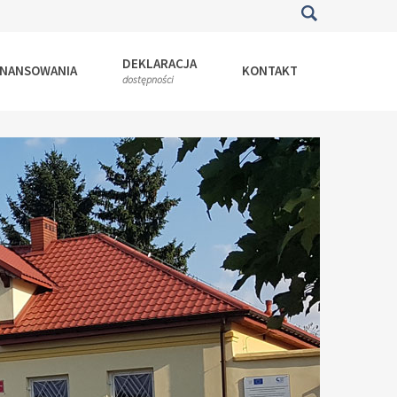
DEKLARACJA
INANSOWANIA
KONTAKT
dostępności