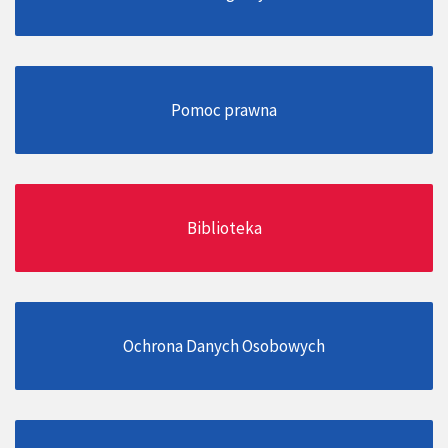
Pomoc prawna
Biblioteka
Ochrona Danych Osobowych