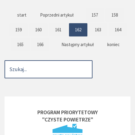
start
Poprzedni artykuł
157
158
159
160
161
162
163
164
165
166
Następny artykuł
koniec
PROGRAM PRIORYTETOWY
"CZYSTE POWIETRZE"