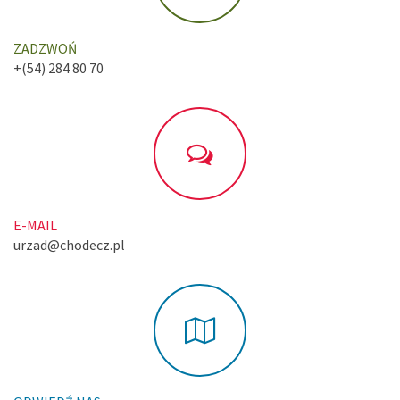
ZADZWOŃ
+(54) 284 80 70
E-MAIL
urzad@chodecz.pl