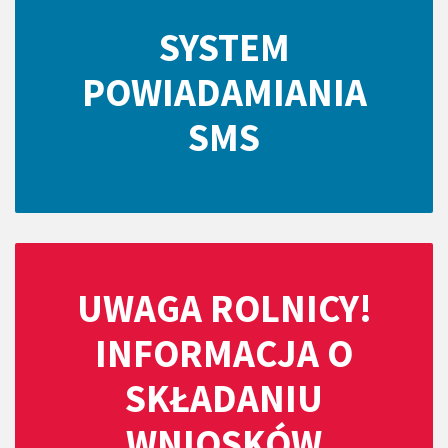
SYSTEM
POWIADAMIANIA
SMS
UWAGA ROLNICY!
INFORMACJA O
SKŁADANIU
WNIOSKÓW