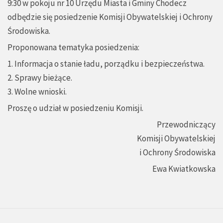
9:30 w pokoju nr 10 Urzędu Miasta i Gminy Chodecz
odbędzie się posiedzenie Komisji Obywatelskiej i Ochrony
Środowiska.
Proponowana tematyka posiedzenia:
1. Informacja o stanie ładu, porządku i bezpieczeństwa.
2. Sprawy bieżące.
3. Wolne wnioski.
Proszę o udział w posiedzeniu Komisji.
Przewodniczący
Komisji Obywatelskiej
i Ochrony Środowiska
Ewa Kwiatkowska