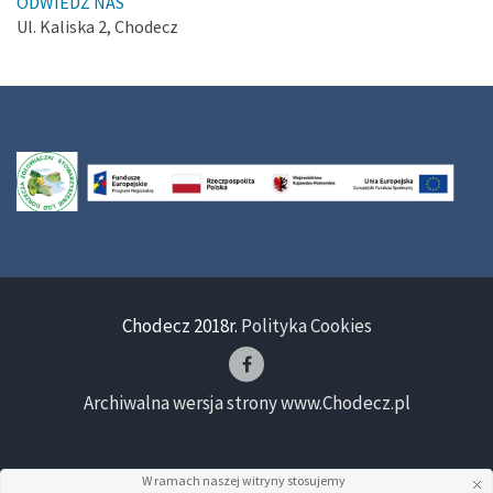
ODWIEDŹ NAS
Ul. Kaliska 2, Chodecz
Chodecz 2018r.
Polityka Cookies
Archiwalna wersja strony www.Chodecz.pl
W ramach naszej witryny stosujemy