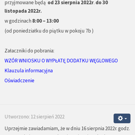
przyjmowane będą
od 23 sierpnia 2022r
.
do 30
listopada 2022r.
w godzinach
8:00 – 13:00
(od poniedziałku do piątku w pokoju 7b )
Załaczniki do pobrania:
WZÓR WNIOSKU O WYPŁATĘ DODATKU WĘGLOWEGO
Klauzula informacyjna
Oświadczenie
Utworzono: 12 sierpień 2022
Uprzejmie zawiadamiam, że w dniu 16 sierpnia 2022r. godz.