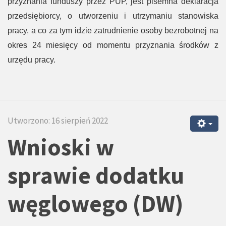
przyznania funduszy przez PUP, jest pisemna deklaracja
przedsiębiorcy, o utworzeniu i utrzymaniu stanowiska
pracy, a co za tym idzie zatrudnienie osoby bezrobotnej na
okres 24 miesięcy od momentu przyznania środków z
urzędu pracy.
Utworzono: 16 sierpień 2022
Wnioski w
sprawie
dodatku
węglowego (DW)