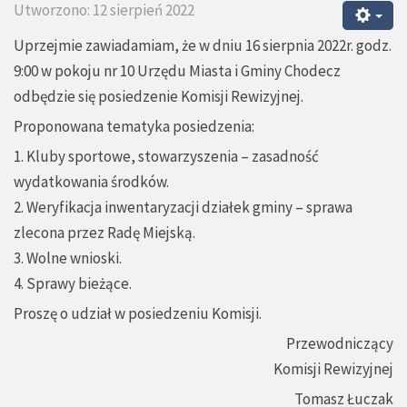
Utworzono: 12 sierpień 2022
Uprzejmie zawiadamiam, że w dniu 16 sierpnia 2022r. godz.
9:00 w pokoju nr 10 Urzędu Miasta i Gminy Chodecz
odbędzie się posiedzenie Komisji Rewizyjnej.
Proponowana tematyka posiedzenia:
1. Kluby sportowe, stowarzyszenia – zasadność
wydatkowania środków.
2. Weryfikacja inwentaryzacji działek gminy – sprawa
zlecona przez Radę Miejską.
3. Wolne wnioski.
4. Sprawy bieżące.
Proszę o udział w posiedzeniu Komisji.
Przewodniczący
Komisji Rewizyjnej
Tomasz Łuczak