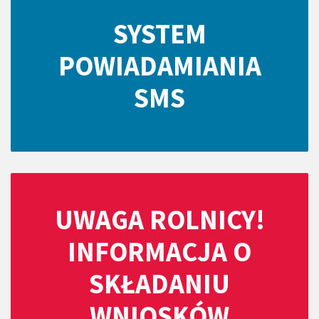
SYSTEM
POWIADAMIANIA
SMS
UWAGA ROLNICY!
INFORMACJA O
SKŁADANIU
WNIOSKÓW