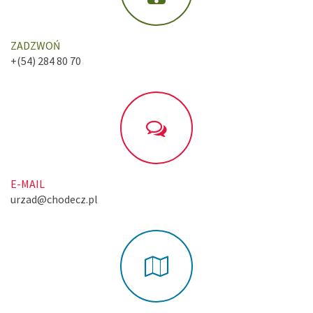
ZADZWOŃ
+(54) 284 80 70
E-MAIL
urzad@chodecz.pl