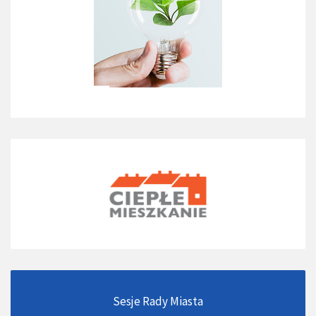
Sesje Rady Miasta