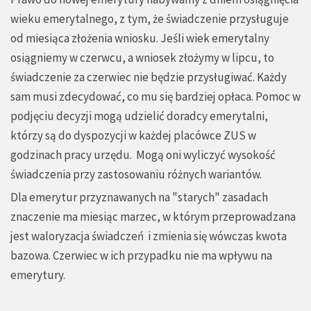
wieku emerytalnego, z tym, że świadczenie przysługuje
od miesiąca złożenia wniosku. Jeśli wiek emerytalny
osiągniemy w czerwcu, a wniosek złożymy w lipcu, to
świadczenie za czerwiec nie będzie przysługiwać. Każdy
sam musi zdecydować, co mu się bardziej opłaca. Pomoc w
podjęciu decyzji mogą udzielić doradcy emerytalni,
którzy są do dyspozycji w każdej placówce ZUS w
godzinach pracy urzędu. Mogą oni wyliczyć wysokość
świadczenia przy zastosowaniu różnych wariantów.
Dla emerytur przyznawanych na "starych" zasadach
znaczenie ma miesiąc marzec, w którym przeprowadzana
jest waloryzacja świadczeń i zmienia się wówczas kwota
bazowa. Czerwiec w ich przypadku nie ma wpływu na
emerytury.