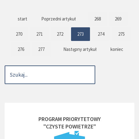
start
Poprzedni artykuł
268
269
270
271
272
273
274
275
276
277
Następny artykuł
koniec
PROGRAM PRIORYTETOWY
"CZYSTE POWIETRZE"