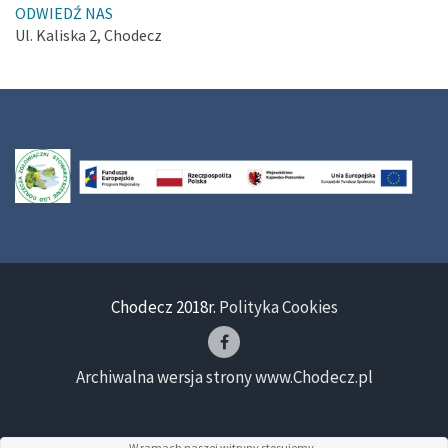
ODWIEDŹ NAS
Ul. Kaliska 2, Chodecz
Chodecz 2018r.
Polityka Cookies
Archiwalna wersja strony www.Chodecz.pl
W ramach naszej witryny stosujemy