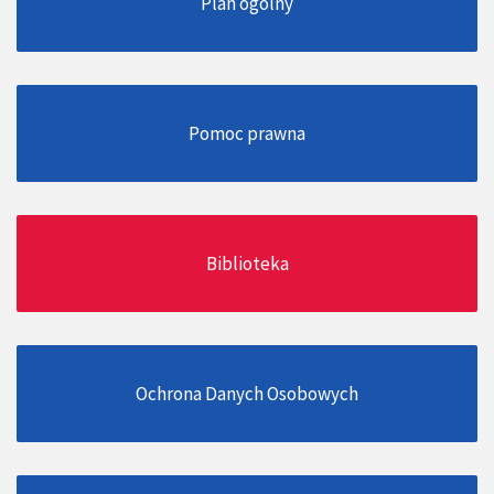
Plan ogólny
Pomoc prawna
Biblioteka
Ochrona Danych Osobowych