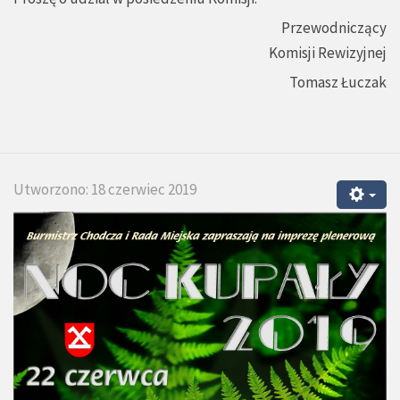
Przewodniczący
Komisji Rewizyjnej
Tomasz Łuczak
Utworzono: 18 czerwiec 2019