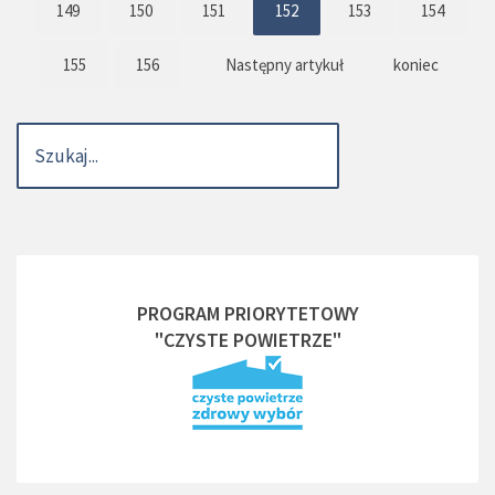
149
150
151
152
153
154
155
156
Następny artykuł
koniec
PROGRAM PRIORYTETOWY
"CZYSTE POWIETRZE"