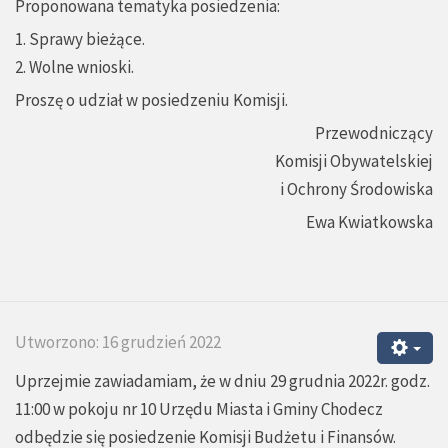
Proponowana tematyka posiedzenia:
1. Sprawy bieżące.
2. Wolne wnioski.
Proszę o udział w posiedzeniu Komisji.
Przewodniczący
Komisji Obywatelskiej
i Ochrony Środowiska
Ewa Kwiatkowska
Utworzono: 16 grudzień 2022
Uprzejmie zawiadamiam, że w dniu 29 grudnia 2022r. godz.
11:00 w pokoju nr 10 Urzędu Miasta i Gminy Chodecz
odbędzie się posiedzenie Komisji Budżetu i Finansów.