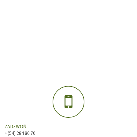
ZADZWOŃ
+(54) 284 80 70