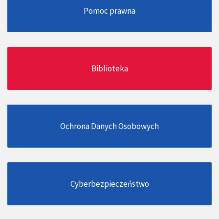
Pomoc prawna
Biblioteka
Ochrona Danych Osobowych
Cyberbezpieczeństwo