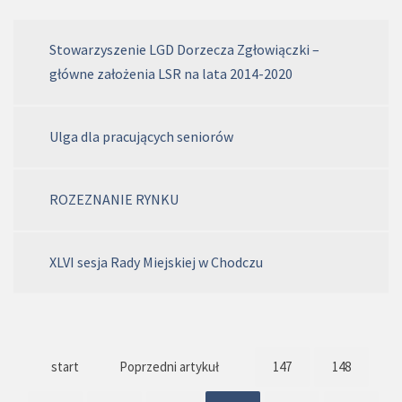
Stowarzyszenie LGD Dorzecza Zgłowiączki –
główne założenia LSR na lata 2014-2020
Ulga dla pracujących seniorów
ROZEZNANIE RYNKU
XLVI sesja Rady Miejskiej w Chodczu
start
Poprzedni artykuł
147
148