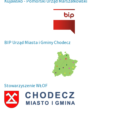
Kujawsko - Pomorski Urząd Marszałkowski
BIP Urząd Miasta i Gminy Chodecz
Stowarzyszenie WŁOF