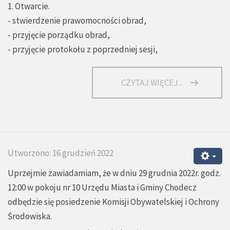
1. Otwarcie.
- stwierdzenie prawomocności obrad,
- przyjęcie porządku obrad,
- przyjęcie protokołu z poprzedniej sesji,
CZYTAJ WIĘCEJ...
Utworzono: 16 grudzień 2022
Uprzejmie zawiadamiam, że w dniu 29 grudnia 2022r. godz.
12:00 w pokoju nr 10 Urzędu Miasta i Gminy Chodecz
odbędzie się posiedzenie Komisji Obywatelskiej i Ochrony
Środowiska.