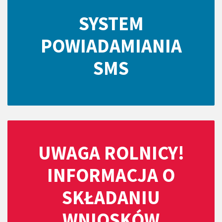
SYSTEM
POWIADAMIANIA
SMS
UWAGA ROLNICY!
INFORMACJA O
SKŁADANIU
WNIOSKÓW