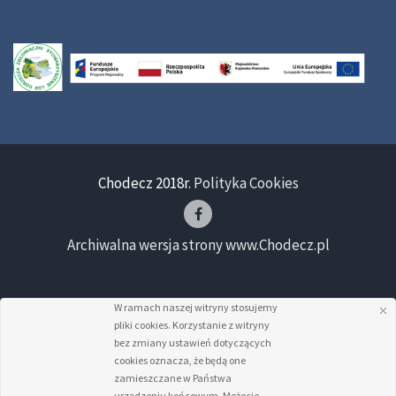
Chodecz 2018r.
Polityka Cookies
Archiwalna wersja strony www.Chodecz.pl
W ramach naszej witryny stosujemy
pliki cookies. Korzystanie z witryny
bez zmiany ustawień dotyczących
cookies oznacza, że będą one
zamieszczane w Państwa
urządzeniu końcowym. Możecie