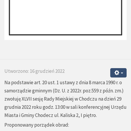
Utworzono: 16 grudzień 2022
Na podstawie art. 20 ust. 1 ustawy z dnia 8 marca 1990 r. o
samorządzie gminnym (Dz. U. z 2022r. poz.559 z późn. zm.)
zwołuję XLVII sesję Rady Miejskiej w Chodczu na dzień 29
grudnia 2022 roku godz. 13:00 w sali konferencyjnej Urzędu
Miasta i Gminy Chodecz ul. Kaliska 2, I piętro.
Proponowany porządek obrad: