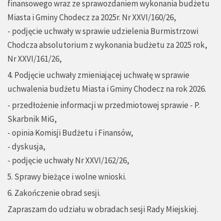
finansowego wraz ze sprawozdaniem wykonania budżetu
Miasta i Gminy Chodecz za 2025r. Nr XXVI/160/26,
- podjęcie uchwały w sprawie udzielenia Burmistrzowi
Chodcza absolutorium z wykonania budżetu za 2025 rok,
Nr XXVI/161/26,
4. Podjęcie uchwały zmieniającej uchwałę w sprawie
uchwalenia budżetu Miasta i Gminy Chodecz na rok 2026.
- przedłożenie informacji w przedmiotowej sprawie - P.
Skarbnik MiG,
- opinia Komisji Budżetu i Finansów,
- dyskusja,
- podjęcie uchwały Nr XXVI/162/26,
5. Sprawy bieżące i wolne wnioski.
6. Zakończenie obrad sesji.
Zapraszam do udziału w obradach sesji Rady Miejskiej.