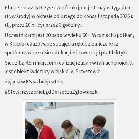
Klub Seniora w Brzyszewie funkcjonuje 1 razy w tygodniu
(tj. w środy) w okresie od lutego do końca listopada 2026 r.
(tj. przez 10 m-cy) przez 3 godziny .
Uczestnikami jest 20 osób w wieku 60+. W ramach spotkań,
w Klubie realizowane są zajęcia rękodzielnicze oraz
spotkania w zakresie edukacji zdrowotnej i profilaktyki.
Siedzibą KS i miejscem realizacji zadań w ramach projektu
jest obiekt świetlicy wiejskiej w Brzyszewie.
Zajęcia w KS są bezpłatne.
#StowarzyszenieLgdDorzeczaZglowiaczki