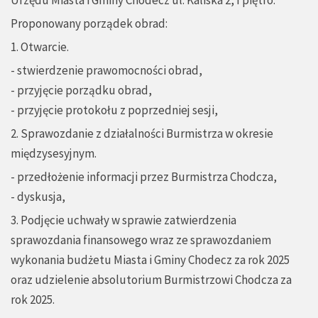
Urzędu Miasta i Gminy Chodecz ul. Kaliska 2, I piętro.
Proponowany porządek obrad:
1. Otwarcie.
- stwierdzenie prawomocności obrad,
- przyjęcie porządku obrad,
- przyjęcie protokołu z poprzedniej sesji,
2. Sprawozdanie z działalności Burmistrza w okresie
międzysesyjnym.
- przedłożenie informacji przez Burmistrza Chodcza,
- dyskusja,
3. Podjęcie uchwały w sprawie zatwierdzenia
sprawozdania finansowego wraz ze sprawozdaniem
wykonania budżetu Miasta i Gminy Chodecz za rok 2025
oraz udzielenie absolutorium Burmistrzowi Chodcza za
rok 2025.