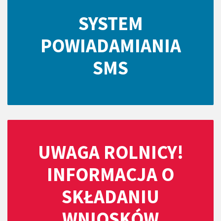
SYSTEM
POWIADAMIANIA
SMS
UWAGA ROLNICY!
INFORMACJA O
SKŁADANIU
WNIOSKÓW