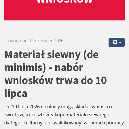
Utworzono: 11 czerwiec 2026
Materiał siewny (de
minimis) - nabór
wniosków trwa do 10
lipca
Do 10 lipca 2026 r. rolnicy mogą składać wnioski o
zwrot części kosztów zakupu materiału siewnego
(kategorii elitarny lub kwalifikowany) w ramach pomocy