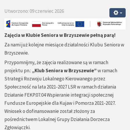
Utworzono: 09 czerwiec 2026
Zajęcia w Klubie Seniora w Brzyszewie pełną parą!
Za nami już kolejne miesiące działalności Klubu Seniora w
Brzyszewie.
Przypomnijmy, że zajęcia realizowane są w ramach
projektu pn.:
„Klub Seniora w Brzyszewie”
w ramach
Strategii Rozwoju Lokalnego Kierowanego przez
Społeczność na lata 2021-2027 LSR w ramach działania
Działanie FEKP.07.04 Wspieranie integracji społecznej
Fundusze Europejskie dla Kujaw i Pomorza 2021-2027.
Wniosek o dofinansowanie został złożony za
pośrednictwem Lokalnej Grupy Działania Dorzecza
Zgłowiączki.