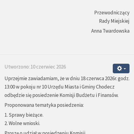
Przewodniczący
Rady Miejskiej
Anna Twardowska
Utworzono: 10 czerwiec 2026
Uprzejmie zawiadamiam, że w dniu 18 czerwca 2026r. godz.
13:00 w pokoju nr 10 Urzędu Miasta i Gminy Chodecz
odbędzie się posiedzenie Komisji Budżetu i Finansów.
Proponowana tematyka posiedzenia:
1. Sprawy bieżące.
2. Wolne wnioski.
Proszę o udział w posiedzeniu Komisji.