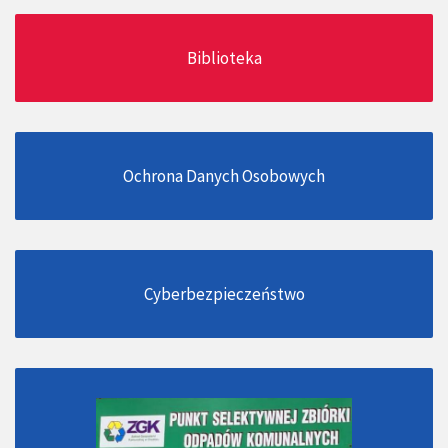
Biblioteka
Ochrona Danych Osobowych
Cyberbezpieczeństwo