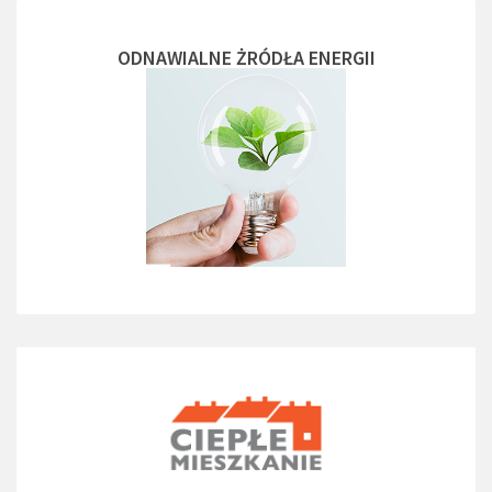
ODNAWIALNE ŻRÓDŁA ENERGII