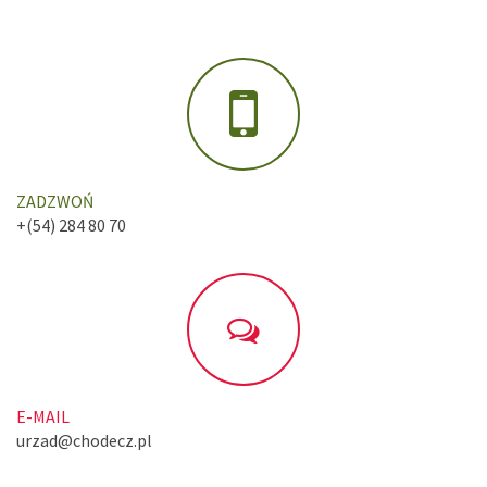
ZADZWOŃ
+(54) 284 80 70
E-MAIL
urzad@chodecz.pl