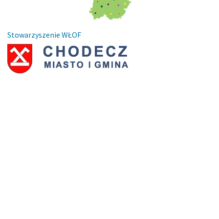
Stowarzyszenie WŁOF