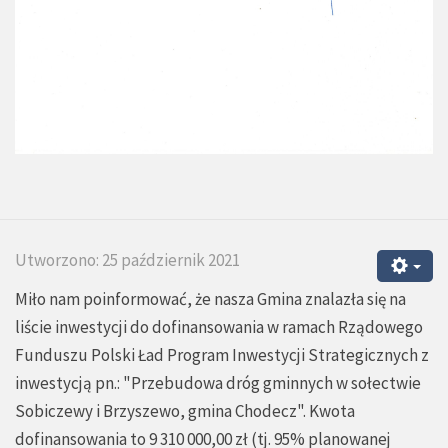
Utworzono: 25 październik 2021
Miło nam poinformować, że nasza Gmina znalazła się na
liście inwestycji do dofinansowania w ramach Rządowego
Funduszu Polski Ład Program Inwestycji Strategicznych z
inwestycją pn.: "Przebudowa dróg gminnych w sołectwie
Sobiczewy i Brzyszewo, gmina Chodecz". Kwota
dofinansowania to 9 310 000,00 zł (tj. 95% planowanej