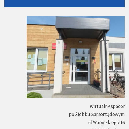
Wirtualny spacer
po Żłobku Samorządowym
ul.Waryńskiego 16