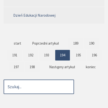
Dzień Edukacji Narodowej
start
Poprzedni artykuł
189
190
191
192
193
194
195
196
197
198
Następny artykuł
koniec