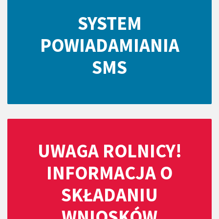
SYSTEM
POWIADAMIANIA
SMS
UWAGA ROLNICY!
INFORMACJA O
SKŁADANIU
WNIOSKÓW