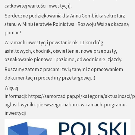
całkowitej wartości inwestycji).
Serdeczne podziękowania dla
Anna Gembicka
sekretarz
stanu w Ministerstwie Rolnictwa i Rozwoju Wsi za okazaną
pomoc!
W ramach inwestycji powstanie ok. 11 km dróg
asfaltowych, chodnik, oświetlenie, nowe przepusty,
oznakowanie pionowe i poziome, odwodnienie, zjazdy.
Ruszamy zatem z pracami związanymi z opracowaniem
dokumentacji i procedury przetargowej. :)
Więcej
informacji:
https://samorzad.pap.pl/kategoria/aktualnosci/
oglosil-wyniki-pierwszego-naboru-w-ramach-programu-
inwestycji