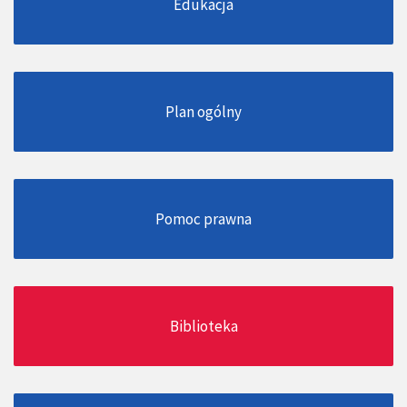
Edukacja
Plan ogólny
Pomoc prawna
Biblioteka