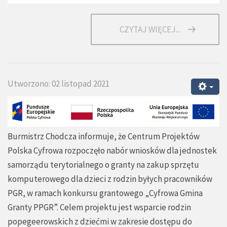
CZYTAJ WIĘCEJ...
Utworzono: 02 listopad 2021
Burmistrz Chodcza informuje, że Centrum Projektów
Polska Cyfrowa rozpoczęło nabór wniosków dla jednostek
samorządu terytorialnego o granty na zakup sprzętu
komputerowego dla dzieci z rodzin byłych pracowników
PGR, w ramach konkursu grantowego „Cyfrowa Gmina
Granty PPGR”. Celem projektu jest wsparcie rodzin
popegeerowskich z dziećmi w zakresie dostępu do