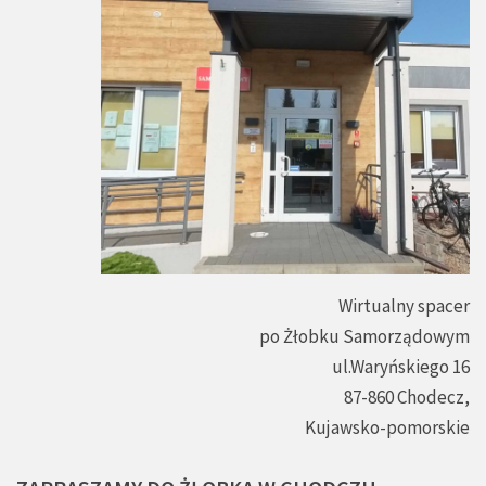
Wirtualny spacer
po Żłobku Samorządowym
ul.Waryńskiego 16
87-860 Chodecz,
Kujawsko-pomorskie