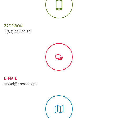
ZADZWOŃ
+(54) 284 80 70
E-MAIL
urzad@chodecz.pl