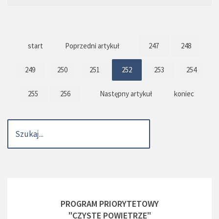
start
Poprzedni artykuł
247
248
249
250
251
252
253
254
255
256
Następny artykuł
koniec
PROGRAM PRIORYTETOWY
"CZYSTE POWIETRZE"