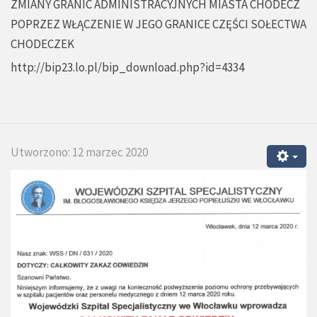
ZMIANY GRANIC ADMINISTRACYJNYCH MIASTA CHODECZ
POPRZEZ WŁĄCZENIE W JEGO GRANICE CZĘŚCI SOŁECTWA
CHODECZEK
http://bip23.lo.pl/bip_download.php?id=4334
Utworzono: 12 marzec 2020