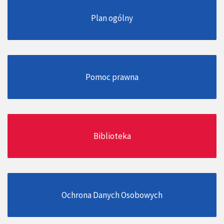
Plan ogólny
Pomoc prawna
Biblioteka
Ochrona Danych Osobowych