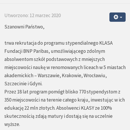
Utworzono: 12 marzec 2020
Szanowni Państwo,
trwa rekrutacja do programu stypendialnego KLASA
Fundacji BNP Paribas, umożliwiającego zdolnym
absolwentom szkół podstawowych z mniejszych
miejscowości naukę w renomowanych liceach w 5 miastach
akademickich – Warszawie, Krakowie, Wrocławiu,
Szczecinie i Gdyni.
Przez 18 lat program pomógł blisko 770 stypendystom z
350 miejscowości na terenie całego kraju, inwestując w ich
edukację 22 mln złotych. Absolwenci KLASY ze 100%
skutecznością zdają matury i dostają się na uczelnie
wyższe.