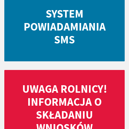
SYSTEM
POWIADAMIANIA
SMS
UWAGA ROLNICY!
INFORMACJA O
SKŁADANIU
WNIOSKÓW