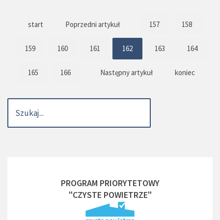
start
Poprzedni artykuł
157
158
159
160
161
162
163
164
165
166
Następny artykuł
koniec
PROGRAM PRIORYTETOWY
"CZYSTE POWIETRZE"