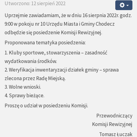
Utworzono: 12 sierpień 2022
Uprzejmie zawiadamiam, że w dniu 16 sierpnia 2022r. godz.
9:00 w pokoju nr 10 Urzędu Miasta i Gminy Chodecz
odbędzie się posiedzenie Komisji Rewizyjnej.
Proponowana tematyka posiedzenia:
1. Kluby sportowe, stowarzyszenia – zasadność
wydatkowania środków.
2. Weryfikacja inwentaryzacji działek gminy – sprawa
zlecona przez Radę Miejską.
3. Wolne wnioski.
4. Sprawy bieżące.
Proszę o udział w posiedzeniu Komisji.
Przewodniczący
Komisji Rewizyjnej
Tomasz Łuczak