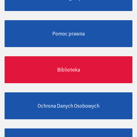
Pomoc prawna
Biblioteka
Ochrona Danych Osobowych