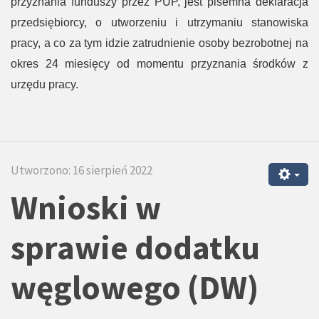
przyznania funduszy przez PUP, jest pisemna deklaracja
przedsiębiorcy, o utworzeniu i utrzymaniu stanowiska
pracy, a co za tym idzie zatrudnienie osoby bezrobotnej na
okres 24 miesięcy od momentu przyznania środków z
urzędu pracy.
Utworzono: 16 sierpień 2022
Wnioski w
sprawie
dodatku
węglowego (DW)