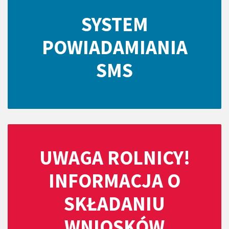
SYSTEM
POWIADAMIANIA
SMS
UWAGA ROLNICY!
INFORMACJA O
SKŁADANIU
WNIOSKÓW