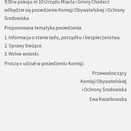
9:30 w pokoju nr 10 Urzędu Miasta i Gminy Chodecz
odbędzie się posiedzenie Komisji Obywatelskiej i Ochrony
Środowiska.
Proponowana tematyka posiedzenia:
1. Informacja o stanie ładu, porządku i bezpieczeństwa.
2. Sprawy bieżące.
3. Wolne wnioski.
Proszę o udział w posiedzeniu Komisji.
Przewodniczący
Komisji Obywatelskiej
i Ochrony Środowiska
Ewa Kwiatkowska