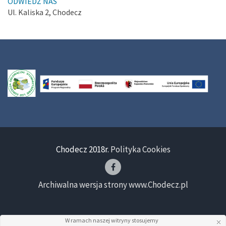
ODWIEDŹ NAS
Ul. Kaliska 2, Chodecz
Chodecz 2018r.
Polityka Cookies
Archiwalna wersja strony www.Chodecz.pl
W ramach naszej witryny stosujemy