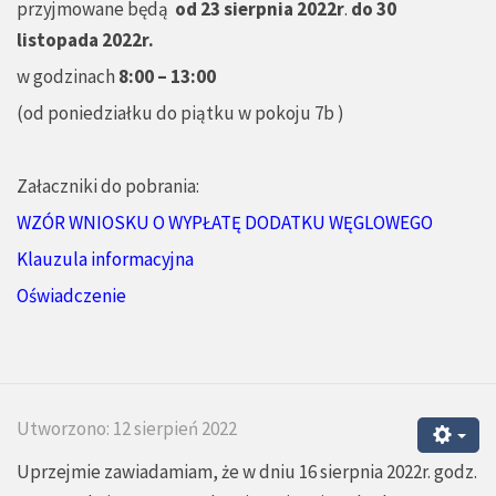
przyjmowane będą
od 23 sierpnia 2022r
.
do 30
listopada 2022r.
w godzinach
8:00 – 13:00
(od poniedziałku do piątku w pokoju 7b )
Załaczniki do pobrania:
WZÓR WNIOSKU O WYPŁATĘ DODATKU WĘGLOWEGO
Klauzula informacyjna
Oświadczenie
Utworzono: 12 sierpień 2022
Uprzejmie zawiadamiam, że w dniu 16 sierpnia 2022r. godz.