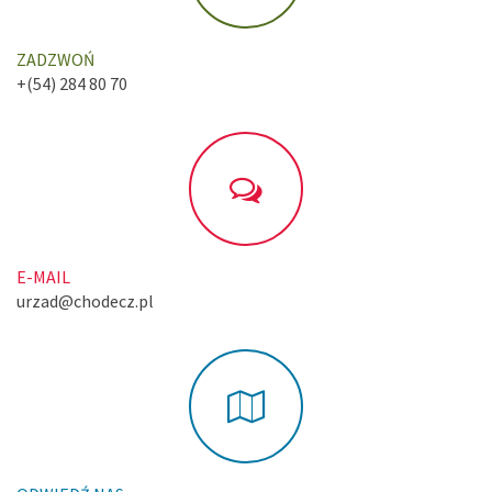
ZADZWOŃ
+(54) 284 80 70
E-MAIL
urzad@chodecz.pl