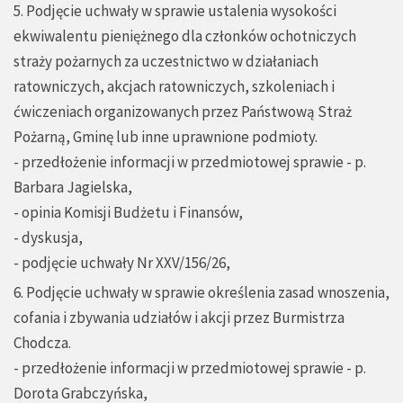
5. Podjęcie uchwały w sprawie ustalenia wysokości
ekwiwalentu pieniężnego dla członków ochotniczych
straży pożarnych za uczestnictwo w działaniach
ratowniczych, akcjach ratowniczych, szkoleniach i
ćwiczeniach organizowanych przez Państwową Straż
Pożarną, Gminę lub inne uprawnione podmioty.
- przedłożenie informacji w przedmiotowej sprawie - p.
Barbara Jagielska,
- opinia Komisji Budżetu i Finansów,
- dyskusja,
- podjęcie uchwały Nr XXV/156/26,
6. Podjęcie uchwały w sprawie określenia zasad wnoszenia,
cofania i zbywania udziałów i akcji przez Burmistrza
Chodcza.
- przedłożenie informacji w przedmiotowej sprawie - p.
Dorota Grabczyńska,