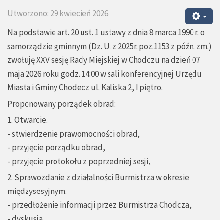
Utworzono: 29 kwiecień 2026
Na podstawie art. 20 ust. 1 ustawy z dnia 8 marca 1990 r. o
samorządzie gminnym (Dz. U. z 2025r. poz.1153 z późn. zm.)
zwołuję XXV sesję Rady Miejskiej w Chodczu na dzień 07
maja 2026 roku godz. 14:00 w sali konferencyjnej Urzędu
Miasta i Gminy Chodecz ul. Kaliska 2, I piętro.
Proponowany porządek obrad:
1. Otwarcie.
- stwierdzenie prawomocności obrad,
- przyjęcie porządku obrad,
- przyjęcie protokołu z poprzedniej sesji,
2. Sprawozdanie z działalności Burmistrza w okresie
międzysesyjnym.
- przedłożenie informacji przez Burmistrza Chodcza,
- dyskusja,