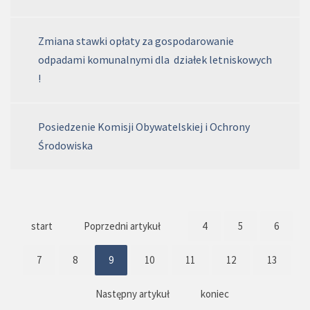
Zmiana stawki opłaty za gospodarowanie
odpadami komunalnymi dla działek letniskowych
!
Posiedzenie Komisji Obywatelskiej i Ochrony
Środowiska
start
Poprzedni artykuł
4
5
6
7
8
9
10
11
12
13
Następny artykuł
koniec