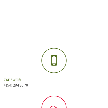
ZADZWOŃ
+(54) 284 80 70