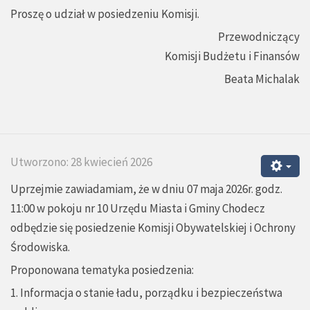
Proszę o udział w posiedzeniu Komisji.
Przewodniczący
Komisji Budżetu i Finansów
Beata Michalak
Utworzono: 28 kwiecień 2026
Uprzejmie zawiadamiam, że w dniu 07 maja 2026r. godz.
11:00 w pokoju nr 10 Urzędu Miasta i Gminy Chodecz
odbędzie się posiedzenie Komisji Obywatelskiej i Ochrony
Środowiska.
Proponowana tematyka posiedzenia:
1. Informacja o stanie ładu, porządku i bezpieczeństwa