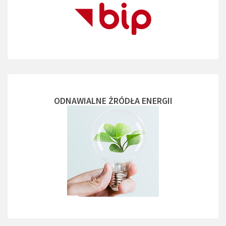
ODNAWIALNE ŻRÓDŁA ENERGII