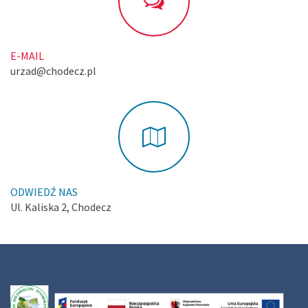
E-MAIL
urzad@chodecz.pl
ODWIEDŹ NAS
Ul. Kaliska 2, Chodecz