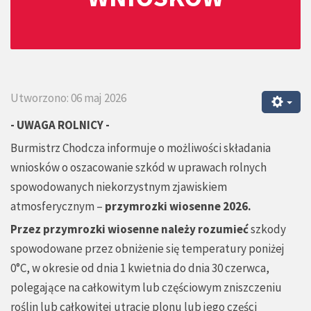
Utworzono: 06 maj 2026
- UWAGA ROLNICY -
Burmistrz Chodcza informuje o możliwości składania
wniosków o oszacowanie szkód w uprawach rolnych
spowodowanych niekorzystnym zjawiskiem
atmosferycznym –
przymrozki wiosenne 2026.
Przez przymrozki wiosenne należy rozumieć
szkody
spowodowane przez obniżenie się temperatury poniżej
0°C, w okresie od dnia 1 kwietnia do dnia 30 czerwca,
polegające na całkowitym lub częściowym zniszczeniu
roślin lub całkowitej utracie plonu lub jego części