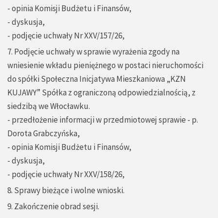
- opinia Komisji Budżetu i Finansów,
- dyskusja,
- podjęcie uchwały Nr XXV/157/26,
7. Podjęcie uchwały w sprawie wyrażenia zgody na
wniesienie wkładu pieniężnego w postaci nieruchomości
do spółki Społeczna Inicjatywa Mieszkaniowa „KZN
KUJAWY” Spółka z ograniczoną odpowiedzialnością, z
siedzibą we Włocławku.
- przedłożenie informacji w przedmiotowej sprawie - p.
Dorota Grabczyńska,
- opinia Komisji Budżetu i Finansów,
- dyskusja,
- podjęcie uchwały Nr XXV/158/26,
8. Sprawy bieżące i wolne wnioski.
9. Zakończenie obrad sesji.