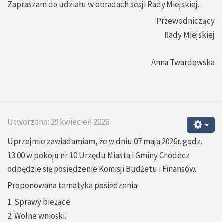
Zapraszam do udziału w obradach sesji Rady Miejskiej.
Przewodniczący
Rady Miejskiej
Anna Twardowska
Utworzono: 29 kwiecień 2026
Uprzejmie zawiadamiam, że w dniu 07 maja 2026r. godz.
13:00 w pokoju nr 10 Urzędu Miasta i Gminy Chodecz
odbędzie się posiedzenie Komisji Budżetu i Finansów.
Proponowana tematyka posiedzenia:
1. Sprawy bieżące.
2. Wolne wnioski.