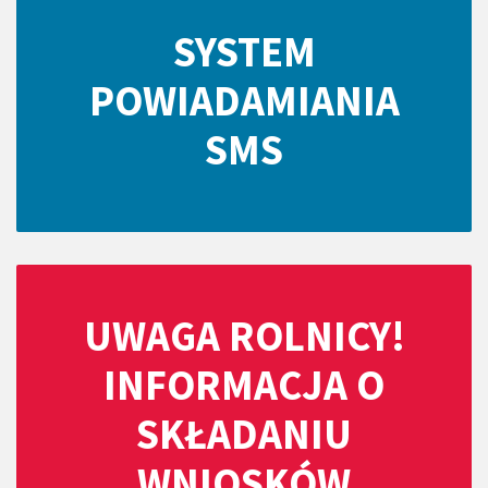
SYSTEM
POWIADAMIANIA
SMS
UWAGA ROLNICY!
INFORMACJA O
SKŁADANIU
WNIOSKÓW