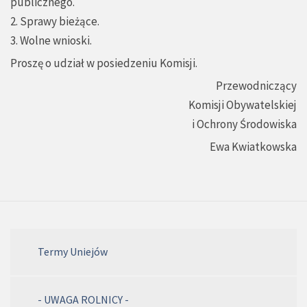
publicznego.
2. Sprawy bieżące.
3. Wolne wnioski.
Proszę o udział w posiedzeniu Komisji.
Przewodniczący
Komisji Obywatelskiej
i Ochrony Środowiska
Ewa Kwiatkowska
Termy Uniejów
- UWAGA ROLNICY -