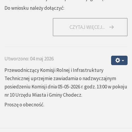
Do wniosku należy dołączyć:
CZYTAJ WIĘCEJ...
Utworzono: 04 maj 2026
Przewodniczący Komisji Rolnej i Infrastruktury
Technicznej uprzejmie zawiadamia o nadzwyczajnym
posiedzeniu Komisji dnia 05-05-2026 r. godz. 13:00 w pokoju
nr 10 Urzędu Miasta i Gminy Chodecz.
Proszę o obecność.