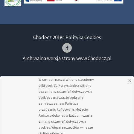
Chodecz 2018r.
Polityka Cookies
Archiwalna wersja strony www.Chodecz.pl
W ramach naszej witryny stosujemy
pliki cookies. Korzystanie z witryny
bez zmiany ustawień dotyczących
cookies oznacza, że będą one
zamieszczane w Państwa
urządzeniu końcowym. Możecie
Państwo dokonać w każdym czasie
zmiany ustawień dotyczących
cookies. Więcej szczegółów w naszej
'Polityce Cookies'.