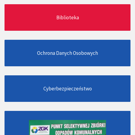
Biblioteka
Ochrona Danych Osobowych
Cyberbezpieczeństwo