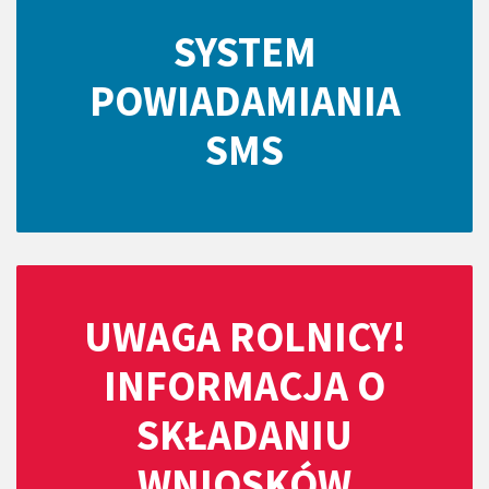
SYSTEM
POWIADAMIANIA
SMS
UWAGA ROLNICY!
INFORMACJA O
SKŁADANIU
WNIOSKÓW