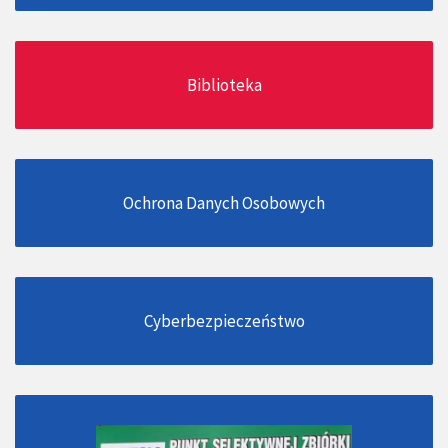
Biblioteka
Ochrona Danych Osobowych
Cyberbezpieczeństwo