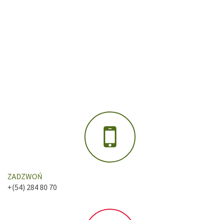
ZADZWOŃ
+(54) 284 80 70