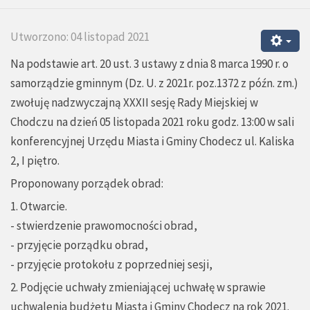
Utworzono: 04 listopad 2021
Na podstawie art. 20 ust. 3 ustawy z dnia 8 marca 1990 r. o
samorządzie gminnym (Dz. U. z 2021r. poz.1372 z późn. zm.)
zwołuję nadzwyczajną XXXII sesję Rady Miejskiej w
Chodczu na dzień 05 listopada 2021 roku godz. 13:00 w sali
konferencyjnej Urzędu Miasta i Gminy Chodecz ul. Kaliska
2, I piętro.
Proponowany porządek obrad:
1. Otwarcie.
- stwierdzenie prawomocności obrad,
- przyjęcie porządku obrad,
- przyjęcie protokołu z poprzedniej sesji,
2. Podjęcie uchwały zmieniającej uchwałę w sprawie
uchwalenia budżetu Miasta i Gminy Chodecz na rok 2021.