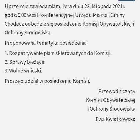
Uprzejmie zawiadamiam, że w dniu 22 listopada 2021r.
godz. 9:00 w sali konferencyjnej Urzędu Miasta i Gminy
Chodecz odbędzie się posiedzenie Komisji Obywatelskiej i
Ochrony Środowiska.
Proponowana tematyka posiedzenia:
1. Rozpatrywanie pism skierowanych do Komisji.
2. Sprawy bieżące.
3. Wolne wnioski.
Proszę o udział w posiedzeniu Komisji.
Przewodniczący
Komisji Obywatelskiej
i Ochrony Środowiska
Ewa Kwiatkowska