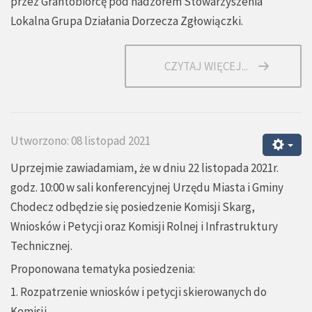
przez Grantobiorcę pod nadzorem Stowarzyszenia
Lokalna Grupa Działania Dorzecza Zgłowiączki.
CZYTAJ WIĘCEJ...
Utworzono: 08 listopad 2021
Uprzejmie zawiadamiam, że w dniu 22 listopada 2021r.
godz. 10:00 w sali konferencyjnej Urzędu Miasta i Gminy
Chodecz odbędzie się posiedzenie Komisji Skarg,
Wniosków i Petycji oraz Komisji Rolnej i Infrastruktury
Technicznej.
Proponowana tematyka posiedzenia:
1. Rozpatrzenie wniosków i petycji skierowanych do
Komisji.