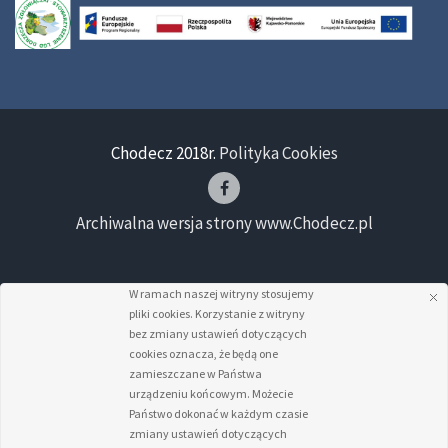
Chodecz 2018r.
Polityka Cookies
Archiwalna wersja strony www.Chodecz.pl
W ramach naszej witryny stosujemy
pliki cookies. Korzystanie z witryny
bez zmiany ustawień dotyczących
cookies oznacza, że będą one
zamieszczane w Państwa
urządzeniu końcowym. Możecie
Państwo dokonać w każdym czasie
zmiany ustawień dotyczących