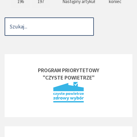
196
197
Następny artykuł
koniec
PROGRAM PRIORYTETOWY
"CZYSTE POWIETRZE"