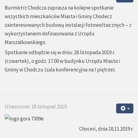
Burmistrz Chodcza zaprasza na kolejne spotkanie
wszystkich mieszkańców Miasta i Gminy Chodecz
zainteresowanych budową instalacji fotowoltaicznych – z
wykorzystaniem dofinasowania z Urzędu
Marszałkowskiego.
Spotkanie odbędzie się w dniu: 28 listopada 2019 r.
(czwartek), o godz. 17.00 w budynku Urzędu Miasta i
Gminy w Chodczu (sala konferencyjna na I piętrze).
Utworzono: 18 listopad 2019
Choceń, dnia 18.11.2019 r.