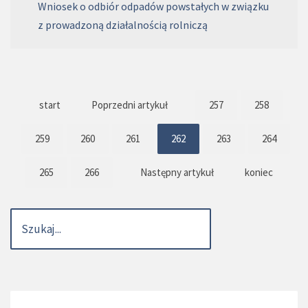
Wniosek o odbiór odpadów powstałych w związku
z prowadzoną działalnością rolniczą
start
Poprzedni artykuł
257
258
259
260
261
262
263
264
265
266
Następny artykuł
koniec