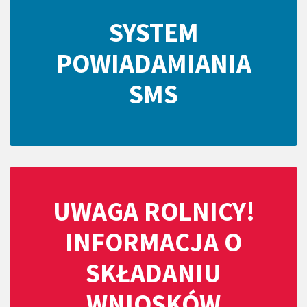
SYSTEM
POWIADAMIANIA
SMS
UWAGA ROLNICY!
INFORMACJA O
SKŁADANIU
WNIOSKÓW