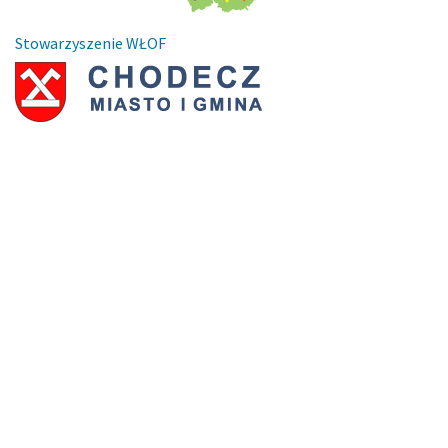
Stowarzyszenie WŁOF