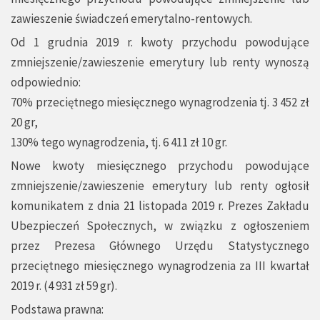
zawieszenie świadczeń emerytalno-rentowych.
Od 1 grudnia 2019 r. kwoty przychodu powodujące
zmniejszenie/zawieszenie emerytury lub renty wynoszą
odpowiednio:
70% przeciętnego miesięcznego wynagrodzenia tj. 3 452 zł
20 gr,
130% tego wynagrodzenia, tj. 6 411 zł 10 gr.
Nowe kwoty miesięcznego przychodu powodujące
zmniejszenie/zawieszenie emerytury lub renty ogłosił
komunikatem z dnia 21 listopada 2019 r. Prezes Zakładu
Ubezpieczeń Społecznych, w związku z ogłoszeniem
przez Prezesa Głównego Urzędu Statystycznego
przeciętnego miesięcznego wynagrodzenia za III kwartał
2019 r. (4 931 zł 59 gr).
Podstawa prawna: