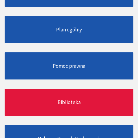
Plan ogólny
Pomoc prawna
Biblioteka