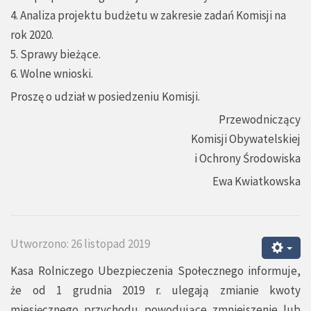
4. Analiza projektu budżetu w zakresie zadań Komisji na
rok 2020.
5. Sprawy bieżące.
6. Wolne wnioski.
Proszę o udział w posiedzeniu Komisji.
Przewodniczący
Komisji Obywatelskiej
i Ochrony Środowiska
Ewa Kwiatkowska
Utworzono: 26 listopad 2019
Kasa Rolniczego Ubezpieczenia Społecznego informuje,
że od 1 grudnia 2019 r. ulegają zmianie kwoty
miesięcznego przychodu powodujące zmniejszenie lub