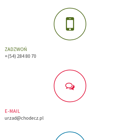
ZADZWOŃ
+(54) 284 80 70
E-MAIL
urzad@chodecz.pl