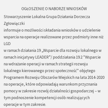
OGŁOSZENIE O NABORZE WNIOSKÓW
Stowarzyszenie Lokalna Grupa Działania Dorzecza
Zgłowiączki
informuje o możliwości składania wniosków o udzielenie
wsparcia na operacje realizowane przez podmioty inne niż
LGD
w ramach działania 19 „Wsparcie dla rozwoju lokalnego w
ramach inicjatywy LEADER”/ poddziałania 19.2 "Wsparcie
na wdrażanie operacji w ramach strategii rozwoju
lokalnego kierowanego przez społeczność" objętego
Programem Rozwoju Obszarów Wiejskich na lata 2014-2020
na operacje, które odpowiadają warunkom przyznania
pomocy w zakresie rozwój działalności gospodarczej – w
tym podnoszenie kompetencji osób realizujących
operacje w tym zakresie.