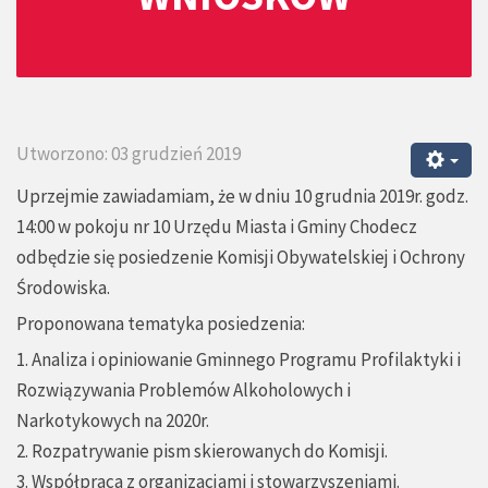
Utworzono: 03 grudzień 2019
Uprzejmie zawiadamiam, że w dniu 10 grudnia 2019r. godz.
14:00 w pokoju nr 10 Urzędu Miasta i Gminy Chodecz
odbędzie się posiedzenie Komisji Obywatelskiej i Ochrony
Środowiska.
Proponowana tematyka posiedzenia:
1. Analiza i opiniowanie Gminnego Programu Profilaktyki i
Rozwiązywania Problemów Alkoholowych i
Narkotykowych na 2020r.
2. Rozpatrywanie pism skierowanych do Komisji.
3. Współpraca z organizacjami i stowarzyszeniami.