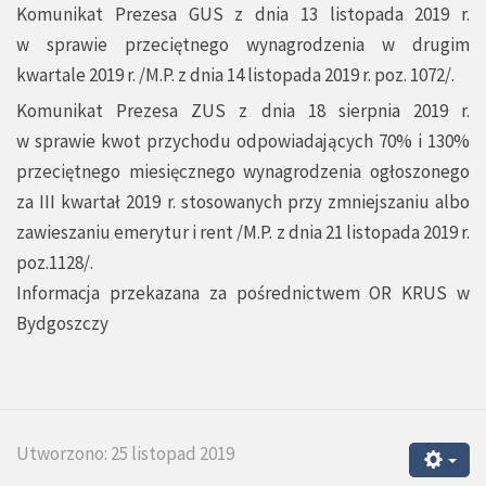
Komunikat Prezesa GUS z dnia 13 listopada 2019 r.
w sprawie przeciętnego wynagrodzenia w drugim
kwartale 2019 r. /M.P. z dnia 14 listopada 2019 r. poz. 1072/.
Komunikat Prezesa ZUS z dnia 18 sierpnia 2019 r.
w sprawie kwot przychodu odpowiadających 70% i 130%
przeciętnego miesięcznego wynagrodzenia ogłoszonego
za III kwartał 2019 r. stosowanych przy zmniejszaniu albo
zawieszaniu emerytur i rent /M.P. z dnia 21 listopada 2019 r.
poz.1128/.
Informacja przekazana za pośrednictwem OR KRUS w
Bydgoszczy
Utworzono: 25 listopad 2019