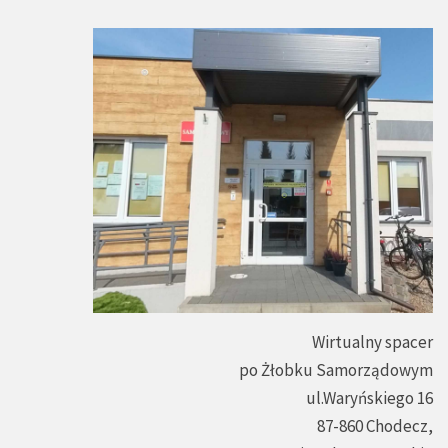
Wirtualny spacer
po Żłobku Samorządowym
ul.Waryńskiego 16
87-860 Chodecz,