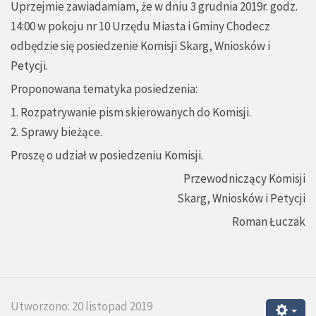
Uprzejmie zawiadamiam, że w dniu 3 grudnia 2019r. godz.
14:00 w pokoju nr 10 Urzędu Miasta i Gminy Chodecz
odbędzie się posiedzenie Komisji Skarg, Wniosków i
Petycji.
Proponowana tematyka posiedzenia:
1. Rozpatrywanie pism skierowanych do Komisji.
2. Sprawy bieżące.
Proszę o udział w posiedzeniu Komisji.
Przewodniczący Komisji
Skarg, Wniosków i Petycji
Roman Łuczak
Utworzono: 20 listopad 2019