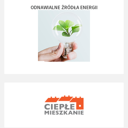
ODNAWIALNE ŻRÓDŁA ENERGII