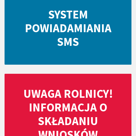
SYSTEM
POWIADAMIANIA
SMS
UWAGA ROLNICY!
INFORMACJA O
SKŁADANIU
WNIOSKÓW