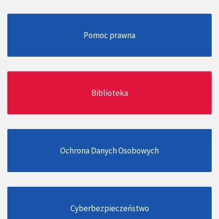
Pomoc prawna
Biblioteka
Ochrona Danych Osobowych
Cyberbezpieczeństwo