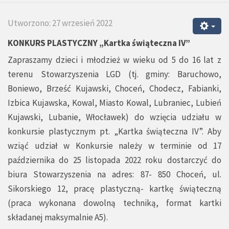
Utworzono: 27 wrzesień 2022
KONKURS PLASTYCZNY „Kartka świąteczna IV”
Zapraszamy dzieci i młodzież w wieku od 5 do 16 lat z
terenu Stowarzyszenia LGD (tj. gminy: Baruchowo,
Boniewo, Brześć Kujawski, Choceń, Chodecz, Fabianki,
Izbica Kujawska, Kowal, Miasto Kowal, Lubraniec, Lubień
Kujawski, Lubanie, Włocławek) do wzięcia udziału w
konkursie plastycznym pt. „Kartka świąteczna IV”. Aby
wziąć udział w Konkursie należy w terminie od 17
października do 25 listopada 2022 roku dostarczyć do
biura Stowarzyszenia na adres: 87- 850 Choceń, ul.
Sikorskiego 12, pracę plastyczną- kartkę świąteczną
(praca wykonana dowolną techniką, format kartki
składanej maksymalnie A5).