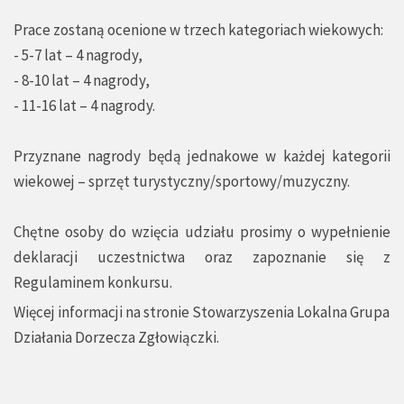
Prace zostaną ocenione w trzech kategoriach wiekowych:
- 5-7 lat – 4 nagrody,
- 8-10 lat – 4 nagrody,
- 11-16 lat – 4 nagrody.
Przyznane nagrody będą jednakowe w każdej kategorii
wiekowej – sprzęt turystyczny/sportowy/muzyczny.
Chętne osoby do wzięcia udziału prosimy o wypełnienie
deklaracji uczestnictwa oraz zapoznanie się z
Regulaminem konkursu.
Więcej informacji na stronie
Stowarzyszenia Lokalna Grupa
Działania Dorzecza Zgłowiączki.