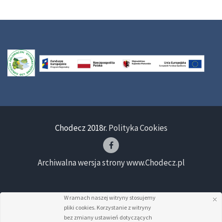
Chodecz 2018r.
Polityka Cookies
Archiwalna wersja strony www.Chodecz.pl
W ramach naszej witryny stosujemy
pliki cookies. Korzystanie z witryny
bez zmiany ustawień dotyczących