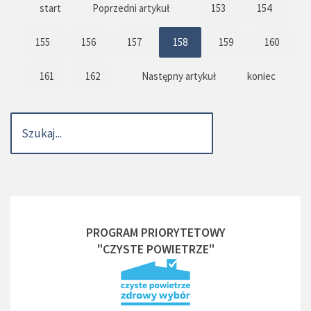
start
Poprzedni artykuł
153
154
155
156
157
158
159
160
161
162
Następny artykuł
koniec
PROGRAM PRIORYTETOWY
"CZYSTE POWIETRZE"