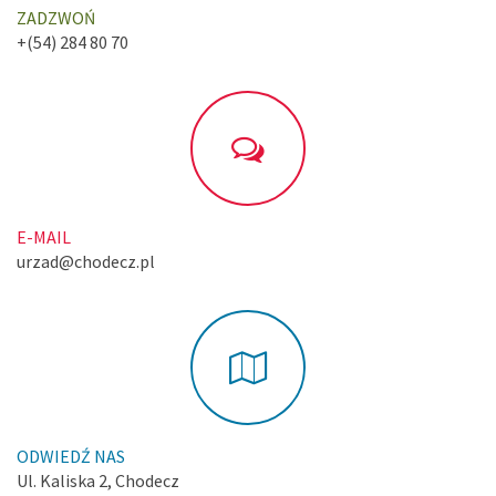
ZADZWOŃ
+(54) 284 80 70
E-MAIL
urzad@chodecz.pl
ODWIEDŹ NAS
Ul. Kaliska 2, Chodecz