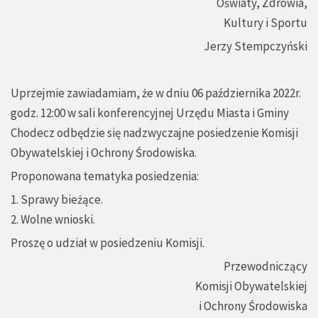
Oświaty, Zdrowia,
Kultury i Sportu
Jerzy Stempczyński
Uprzejmie zawiadamiam, że w dniu 06 października 2022r.
godz. 12:00 w sali konferencyjnej Urzędu Miasta i Gminy
Chodecz odbędzie się nadzwyczajne posiedzenie Komisji
Obywatelskiej i Ochrony Środowiska.
Proponowana tematyka posiedzenia:
1. Sprawy bieżące.
2. Wolne wnioski.
Proszę o udział w posiedzeniu Komisji.
Przewodniczący
Komisji Obywatelskiej
i Ochrony Środowiska