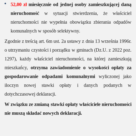
52,00
zł
miesięcznie od jednej osoby zamieszkującej daną
nieruchomość
w
sytuacji stwierdzenia, że właściciel
nieruchomości nie wypełnia obowiązku zbierania odpadów
komunalnych w sposób selektywny.
Zgodnie z treścią
art. 6m ust. 2a
ustawy
z dnia 13 września 1996r.
o utrzymaniu czystości i porządku w gminach
(Dz.U. z 2022 poz.
1297)
, każdy właściciel nieruchomości, na której zamieszkują
mieszkańcy,
otrzyma zawiadomienie o wysokości opłaty za
gospodarowanie odpadami komunalnymi
wyliczonej jako
iloczyn nowej stawki opłaty i danych podanych
w
dotychczasowej deklaracji.
W związku ze zmianą stawki opłaty właściciele nieruchomości
nie muszą składać nowych deklaracji.