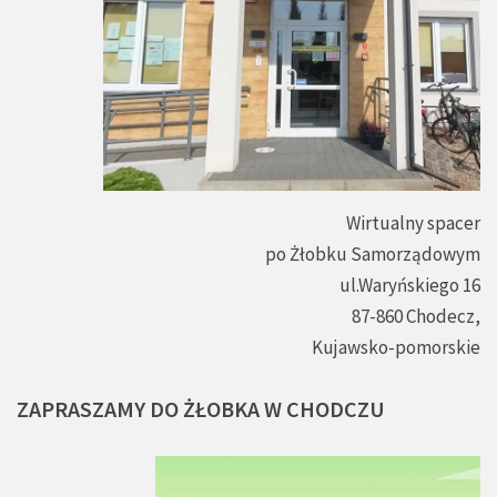
Wirtualny spacer
po Żłobku Samorządowym
ul.Waryńskiego 16
87-860 Chodecz,
Kujawsko-pomorskie
ZAPRASZAMY
DO
ŻŁOBKA
W
CHODCZU