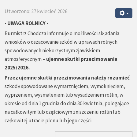
Utworzono: 27 kwiecień 2026
- UWAGA ROLNICY -
Burmistrz Chodcza informuje o możliwości składania
wniosków o oszacowanie szkód w uprawach rolnych
spowodowanych niekorzystnym zjawiskiem
atmosferycznym –
ujemne skutki przezimowania
2025/2026.
Przez ujemne skutki przezimowania należy rozumieć
szkody spowodowane wymarznięciem, wymoknięciem,
wyprzeniem, wysmaleniem lub wysadzeniem roślin, w
okresie od dnia 1 grudnia do dnia 30 kwietnia, polegające
na całkowitym lub częściowym zniszczeniu roślin lub
całkowitej utracie plonu lub jego części.