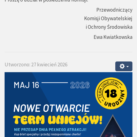
Przewodniczący
Komisji Obywatelskiej
i Ochrony Środowiska
Ewa Kwiatkowska
Utworzono: 27 kwiecień 2026