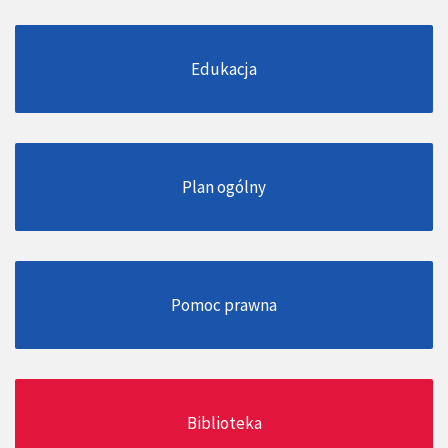
Edukacja
Plan ogólny
Pomoc prawna
Biblioteka