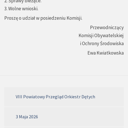
2. Sprawy bieżące.
3. Wolne wnioski.
Proszę o udział w posiedzeniu Komisji.
Przewodniczący
Komisji Obywatelskiej
i Ochrony Środowiska
Ewa Kwiatkowska
VIII Powiatowy Przegląd Orkiestr Dętych
3 Maja 2026