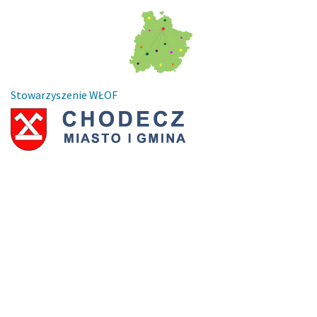
Stowarzyszenie WŁOF