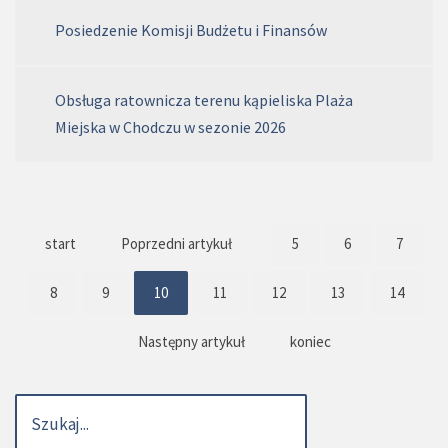
Posiedzenie Komisji Budżetu i Finansów
Obsługa ratownicza terenu kąpieliska Plaża
Miejska w Chodczu w sezonie 2026
start
Poprzedni artykuł
5
6
7
8
9
10
11
12
13
14
Następny artykuł
koniec