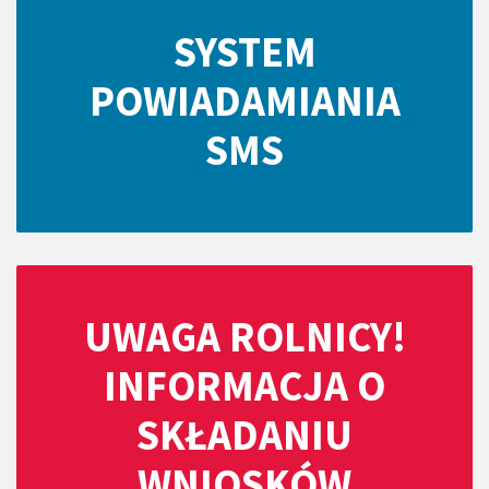
SYSTEM
POWIADAMIANIA
SMS
UWAGA ROLNICY!
INFORMACJA O
SKŁADANIU
WNIOSKÓW