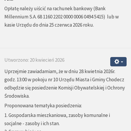
Opłatę należy uiścić na rachunek bankowy (Bank
Millennium S.A. 68 1160 2202 0000 0006 0494 5415) lub w
kasie Urzędu do dnia 25 czerwca 2026 roku.
Utworzono: 20 kwiecień 2026
Uprzejmie zawiadamiam, że w dniu 28 kwietnia 2026r.
godz. 13:00 w pokoju nr 10 Urzędu Miasta i Gminy Chodecz
odbędzie się posiedzenie Komisji Obywatelskiej i Ochrony
Środowiska.
Proponowana tematyka posiedzenia:
1. Gospodarska mieszkaniowa, zasoby komunalne i
socjalne - zasoby i ich stan.