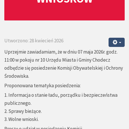
Utworzono: 28 kwiecień 2026
Uprzejmie zawiadamiam, że w dniu 07 maja 2026r. godz.
11:00 w pokoju nr 10 Urzędu Miasta i Gminy Chodecz
odbędzie się posiedzenie Komisji Obywatelskiej i Ochrony
Środowiska.
Proponowana tematyka posiedzenia:
1. Informacja o stanie ładu, porządku i bezpieczeństwa
publicznego.
2. Sprawy bieżące.
3. Wolne wnioski.
Proszę o udział w posiedzeniu Komisji.