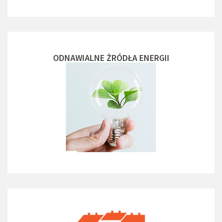
ODNAWIALNE ŻRÓDŁA ENERGII