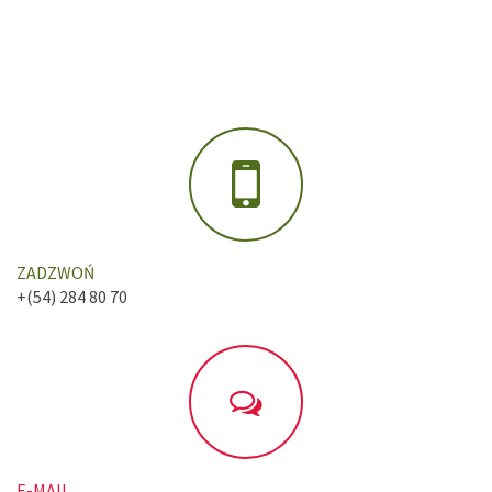
ZADZWOŃ
+(54) 284 80 70
E-MAIL