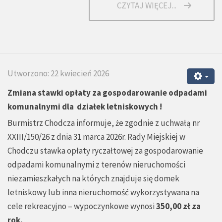
CZYTAJ WIĘCEJ...
Utworzono: 22 kwiecień 2026
Zmiana stawki opłaty za gospodarowanie odpadami
komunalnymi dla działek letniskowych !
Burmistrz Chodcza informuje, że zgodnie z uchwałą nr
XXIII/150/26 z dnia 31 marca 2026r. Rady Miejskiej w
Chodczu stawka opłaty ryczałtowej za gospodarowanie
odpadami komunalnymi z terenów nieruchomości
niezamieszkałych na których znajduje się domek
letniskowy lub inna nieruchomość wykorzystywana na
cele rekreacyjno – wypoczynkowe wynosi
350,00 zł za
rok.