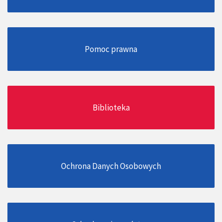
Pomoc prawna
Biblioteka
Ochrona Danych Osobowych