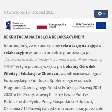
Utworzono: 16 listopad 2021
REKRUTACJA NA ZAJĘCIA RELAKSACYJNE!!!
Informujemy, że rozpoczynamy
rekrutację
na zajęcia
relaksacyjne
w ramach projektu grantowego pn
.
„Aktywizacja osób dorosłych w ramach ośrodków edukacji
LOWE”
w tym przedsięwzięcia pn.
Lokalny Ośrodek
Wiedzy i Edukacji w Chodczu,
współfinansowanego z
Europejskiego Funduszu Społecznego w ramach
Programu Operacyjnego Wiedza Edukacja Rozwój 2014-
2020 nr Osi Priorytetowej II – Efektywne Polityki
Publiczne dla Rynku Pracy, Gospodarki i Edukacji,
Działania 2.14 Rozwój narzędzi dla uczenia się przez całe