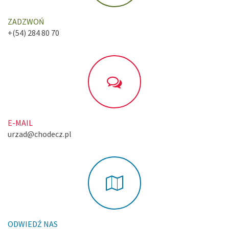
ZADZWOŃ
+(54) 284 80 70
E-MAIL
urzad@chodecz.pl
ODWIEDŹ NAS