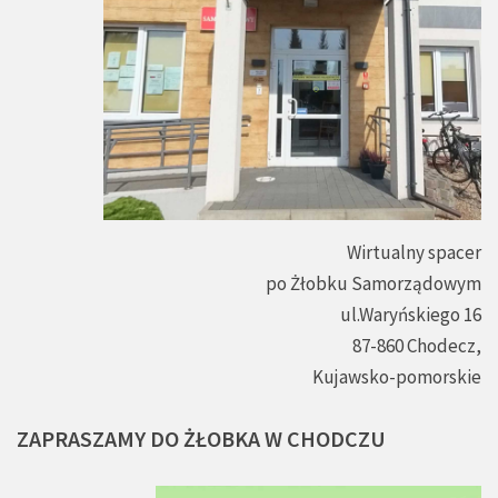
Wirtualny spacer
po Żłobku Samorządowym
ul.Waryńskiego 16
87-860 Chodecz,
Kujawsko-pomorskie
ZAPRASZAMY
DO
ŻŁOBKA
W
CHODCZU