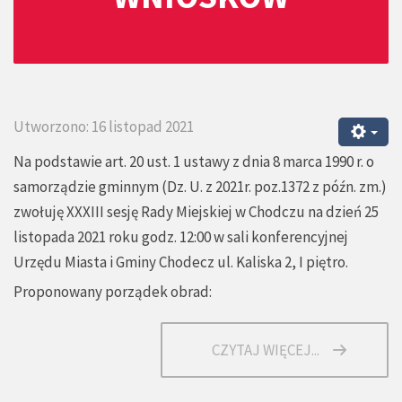
Utworzono: 16 listopad 2021
Na podstawie art. 20 ust. 1 ustawy z dnia 8 marca 1990 r. o
samorządzie gminnym (Dz. U. z 2021r. poz.1372 z późn. zm.)
zwołuję XXXIII sesję Rady Miejskiej w Chodczu na dzień 25
listopada 2021 roku godz. 12:00 w sali konferencyjnej
Urzędu Miasta i Gminy Chodecz ul. Kaliska 2, I piętro.
Proponowany porządek obrad:
CZYTAJ WIĘCEJ...