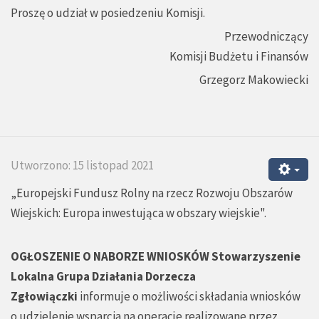
Proszę o udział w posiedzeniu Komisji.
Przewodniczący
Komisji Budżetu i Finansów
Grzegorz Makowiecki
Utworzono: 15 listopad 2021
„Europejski Fundusz Rolny na rzecz Rozwoju Obszarów
Wiejskich: Europa inwestująca w obszary wiejskie".
OGŁOSZENIE O NABORZE WNIOSKÓW
Stowarzyszenie
Lokalna Grupa Działania Dorzecza
Zgłowiączki
informuje o możliwości składania wniosków
o udzielenie wsparcia na operacje realizowane przez