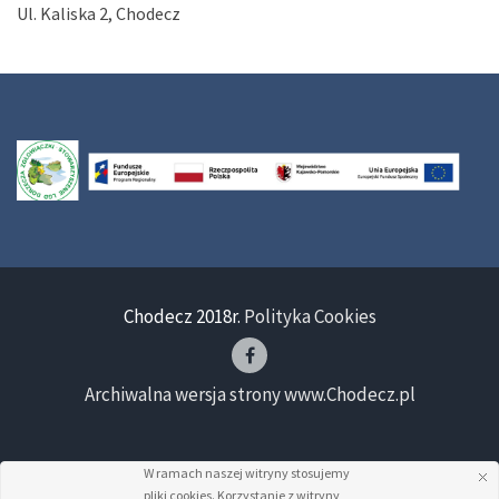
Ul. Kaliska 2, Chodecz
Chodecz 2018r.
Polityka Cookies
Archiwalna wersja strony www.Chodecz.pl
W ramach naszej witryny stosujemy
pliki cookies. Korzystanie z witryny