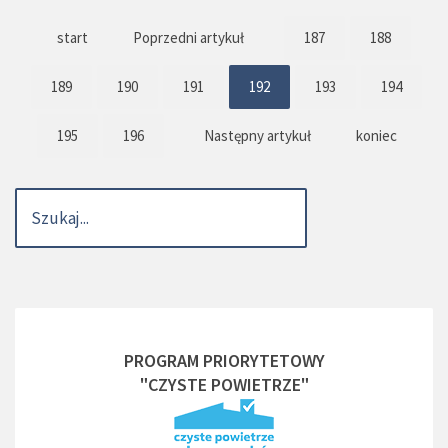
start
Poprzedni artykuł
187
188
189
190
191
192
193
194
195
196
Następny artykuł
koniec
PROGRAM PRIORYTETOWY
"CZYSTE POWIETRZE"