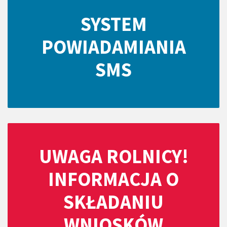
SYSTEM
POWIADAMIANIA
SMS
UWAGA ROLNICY!
INFORMACJA O
SKŁADANIU
WNIOSKÓW