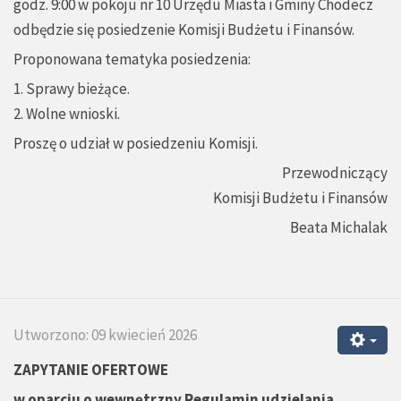
godz. 9:00 w pokoju nr 10 Urzędu Miasta i Gminy Chodecz
odbędzie się posiedzenie Komisji Budżetu i Finansów.
Proponowana tematyka posiedzenia:
1. Sprawy bieżące.
2. Wolne wnioski.
Proszę o udział w posiedzeniu Komisji.
Przewodniczący
Komisji Budżetu i Finansów
Beata Michalak
Utworzono: 09 kwiecień 2026
ZAPYTANIE OFERTOWE
w oparciu o wewnętrzny
Regulamin udzielania