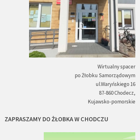
Wirtualny spacer
po Żłobku Samorządowym
ul.Waryńskiego 16
87-860 Chodecz,
Kujawsko-pomorskie
ZAPRASZAMY
DO
ŻŁOBKA
W
CHODCZU