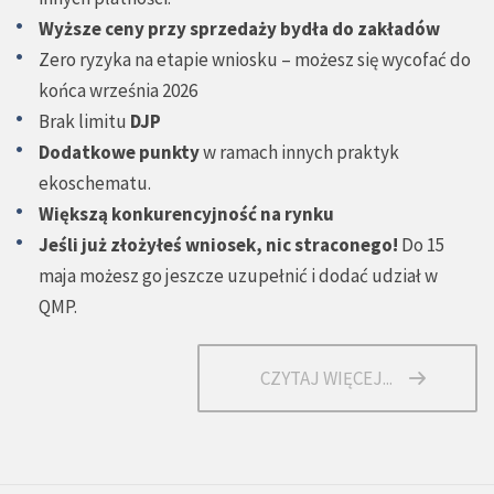
Wyższe ceny przy sprzedaży bydła do zakładów
Zero ryzyka na etapie wniosku – możesz się wycofać do
końca września 2026
Brak limitu
DJP
Dodatkowe punkty
w ramach innych praktyk
ekoschematu.
Większą konkurencyjność na rynku
Jeśli już złożyłeś wniosek, nic straconego!
Do 15
maja możesz go jeszcze uzupełnić i dodać udział w
QMP.
CZYTAJ WIĘCEJ...