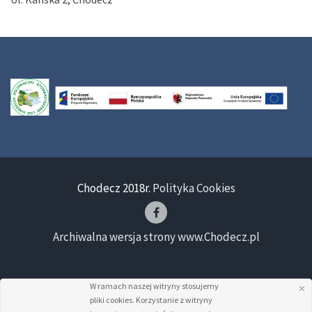
Chodecz 2018r.
Polityka Cookies
Archiwalna wersja strony www.Chodecz.pl
W ramach naszej witryny stosujemy
pliki cookies. Korzystanie z witryny