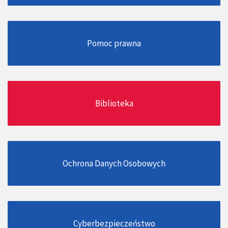
Pomoc prawna
Biblioteka
Ochrona Danych Osobowych
Cyberbezpieczeństwo