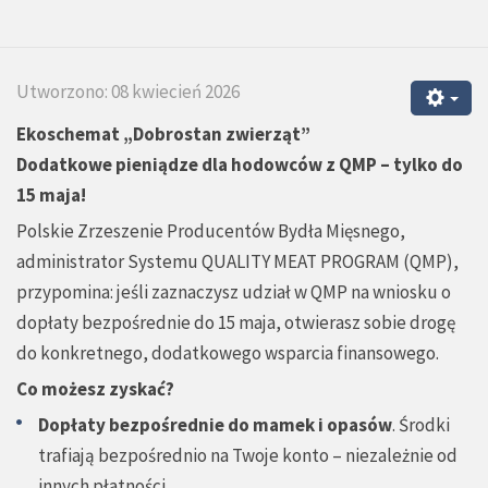
Utworzono: 08 kwiecień 2026
Ekoschemat „Dobrostan zwierząt”
Dodatkowe pieniądze dla hodowców z QMP – tylko do
15 maja!
Polskie Zrzeszenie Producentów Bydła Mięsnego,
administrator Systemu QUALITY MEAT PROGRAM (QMP),
przypomina: jeśli zaznaczysz udział w QMP na wniosku o
dopłaty bezpośrednie do 15 maja, otwierasz sobie drogę
do konkretnego, dodatkowego wsparcia finansowego.
Co możesz zyskać?
Dopłaty bezpośrednie do mamek i opasów
. Środki
trafiają bezpośrednio na Twoje konto – niezależnie od
innych płatności.