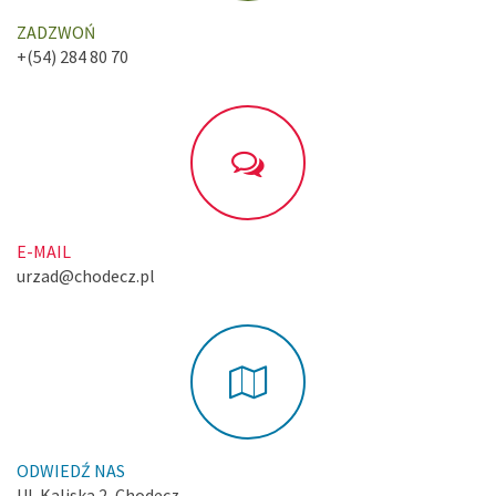
ZADZWOŃ
+(54) 284 80 70
E-MAIL
urzad@chodecz.pl
ODWIEDŹ NAS
Ul. Kaliska 2, Chodecz