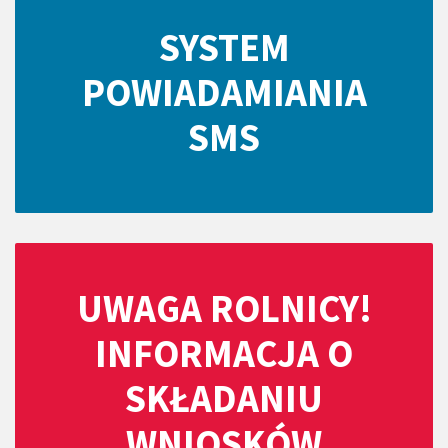
SYSTEM
POWIADAMIANIA
SMS
UWAGA ROLNICY!
INFORMACJA O
SKŁADANIU
WNIOSKÓW