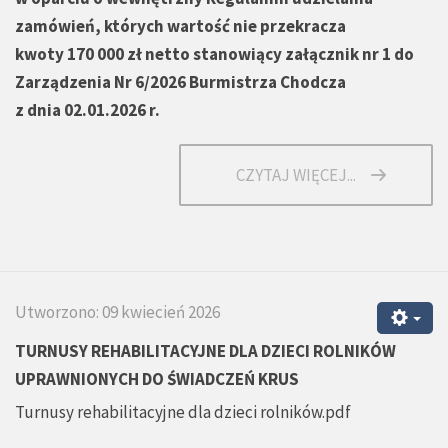
zamówień, których wartość nie przekracza
kwoty 170 000 zł netto stanowiący załącznik nr 1 do
Zarządzenia Nr 6/2026 Burmistrza Chodcza
z dnia 02.01.2026 r.
CZYTAJ WIĘCEJ...
Utworzono: 09 kwiecień 2026
TURNUSY REHABILITACYJNE DLA DZIECI ROLNIKÓW
UPRAWNIONYCH DO ŚWIADCZEŃ KRUS
Turnusy rehabilitacyjne dla dzieci rolników.pdf