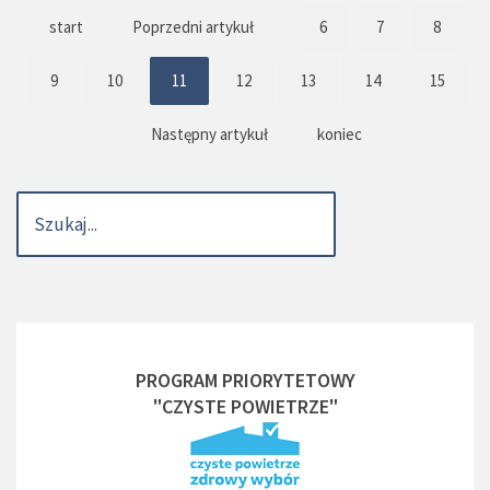
start
Poprzedni artykuł
6
7
8
9
10
11
12
13
14
15
Następny artykuł
koniec
PROGRAM PRIORYTETOWY
"CZYSTE POWIETRZE"