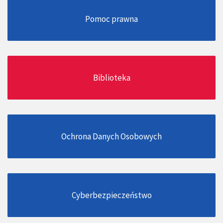
Pomoc prawna
Biblioteka
Ochrona Danych Osobowych
Cyberbezpieczeństwo