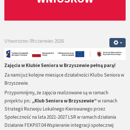
Utworzono: 09 czerwiec 2026
Zajęcia w Klubie Seniora w Brzyszewie pełną parą!
Za nami już kolejne miesiące działalności Klubu Seniora w
Brzyszewie.
Przypomnijmy, że zajęcia realizowane są w ramach
projektu pn.:
„Klub Seniora w Brzyszewie”
w ramach
Strategii Rozwoju Lokalnego Kierowanego przez
Społeczność na lata 2021-2027 LSR w ramach działania
Działanie FEKP.07.04 Wspieranie integracji społecznej