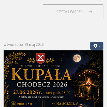
CZYTAJ WIĘCEJ...
Utworzono: 28 maj 2026