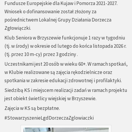
Fundusze Europejskie dla Kujaw i Pomorza 2021-2027.
Wniosek o dofinansowanie został złożony za
pośrednictwem Lokalnej Grupy Działania Dorzecza
Zgłowiączki.
Klub Seniora w Brzyszewie funkcjonuje 1 razy w tygodniu
(tj. w środy) w okresie od lutego do końca listopada 2026 r.
(tj. przez 10 m-cy) przez 3 godziny .
Uczestnikami jest 20 osób w wieku 60+. W ramach spotkań,
w Klubie realizowane są zajęcia rękodzielnicze oraz
spotkania w zakresie edukacji zdrowotnej i profilaktyki.
Siedzibą KS i miejscem realizacji zadań w ramach projektu
jest obiekt świetlicy wiejskiej w Brzyszewie.
Zajęcia w KS są bezpłatne.
#StowarzyszenieLgdDorzeczaZglowiaczki