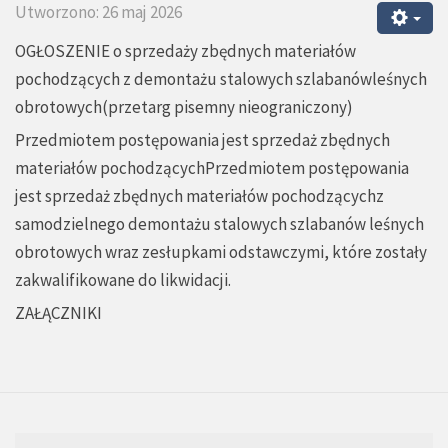
Utworzono: 26 maj 2026
OGŁOSZENIE o sprzedaży zbędnych materiałów
pochodzących z demontażu stalowych szlabanówleśnych
obrotowych(przetarg pisemny nieograniczony)
Przedmiotem postępowania jest sprzedaż zbędnych
materiałów pochodzącychPrzedmiotem postępowania
jest sprzedaż zbędnych materiałów pochodzącychz
samodzielnego demontażu stalowych szlabanów leśnych
obrotowych wraz zesłupkami odstawczymi, które zostały
zakwalifikowane do likwidacji.
ZAŁĄCZNIKI