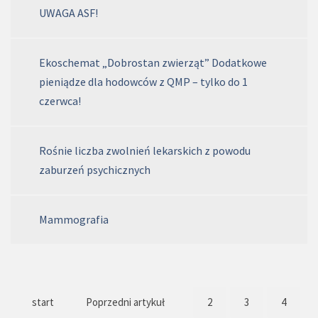
UWAGA ASF!
Ekoschemat „Dobrostan zwierząt” Dodatkowe
pieniądze dla hodowców z QMP – tylko do 1
czerwca!
Rośnie liczba zwolnień lekarskich z powodu
zaburzeń psychicznych
Mammografia
start
Poprzedni artykuł
2
3
4