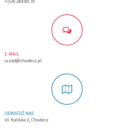
+(54) 284 80 70
E-MAIL
urzad@chodecz.pl
ODWIEDŹ NAS
Ul. Kaliska 2, Chodecz