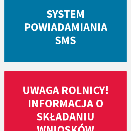
SYSTEM
POWIADAMIANIA
SMS
UWAGA ROLNICY!
INFORMACJA O
SKŁADANIU
WNIOSKÓW