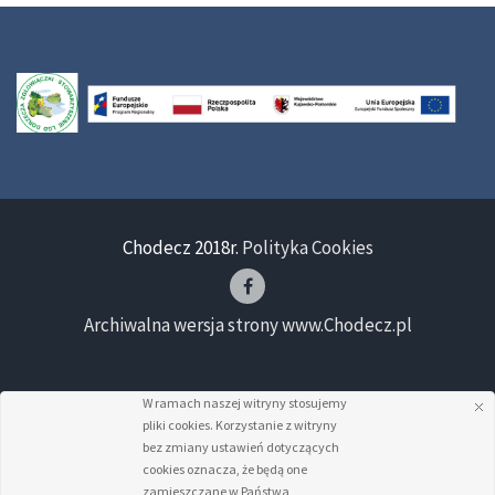
Chodecz 2018r.
Polityka Cookies
Archiwalna wersja strony www.Chodecz.pl
W ramach naszej witryny stosujemy
pliki cookies. Korzystanie z witryny
bez zmiany ustawień dotyczących
cookies oznacza, że będą one
zamieszczane w Państwa