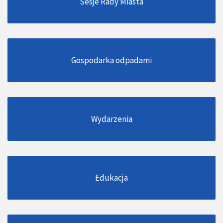
Sesje Rady Miasta
Gospodarka odpadami
Wydarzenia
Edukacja