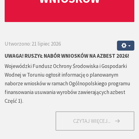
Utworzono: 21 lipiec 2026
UWAGA! RUSZYŁ NABÓR WNIOSKÓW NA AZBEST 2026!
Wojewódzki Fundusz Ochrony Środowiska i Gospodarki
Wodnej w Toruniu ogłosił informację o planowanym
naborze wniosków w ramach Ogólnopolskiego programu
finansowania usuwania wyrobów zawierających azbest
Część 1).
CZYTAJ WIĘCEJ...