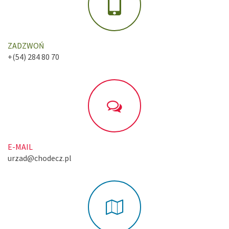
ZADZWOŃ
+(54) 284 80 70
E-MAIL
urzad@chodecz.pl