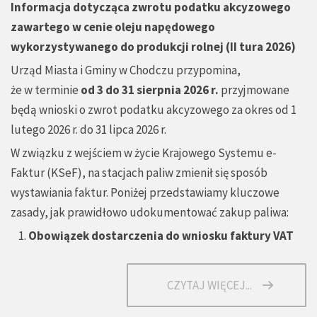
Informacja dotycząca zwrotu podatku akcyzowego
zawartego w cenie oleju napędowego
wykorzystywanego do produkcji rolnej (II tura 2026)
Urząd Miasta i Gminy w Chodczu przypomina,
że w terminie
od 3 do 31 sierpnia 2026 r.
przyjmowane
będą wnioski o zwrot podatku akcyzowego za okres od 1
lutego 2026 r. do 31 lipca 2026 r.
W związku z wejściem w życie Krajowego Systemu e-
Faktur (KSeF), na stacjach paliw zmienił się sposób
wystawiania faktur. Poniżej przedstawiamy kluczowe
zasady, jak prawidłowo udokumentować zakup paliwa:
Obowiązek dostarczenia do wniosku faktury VAT
CZYTAJ WIĘCEJ...