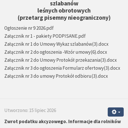
szlabanów
leśnych obrotowych
(przetarg pisemny nieograniczony)
Ogłoszenie nr 9 2026.pdf
Załącznik nr 1 - pakiety PODPISANE.pdf
Załącznik nr 1 do Umowy Wykaz szlabanów(3).docx
Załącznik nr 2 do ogłoszenia -Wzór umowy(6).docx
Załącznik nr 2 do Umowy Protokół przekazania(3).docx
Załącznik nr 3 do ogłoszenia Formularz ofertowy(3).docx
Załącznik nr 3 do umowy Protokół odbioru(3).docx
Utworzono: 15 lipiec 2026
Zwrot podatku akcyzowego. Informacje dla rolników