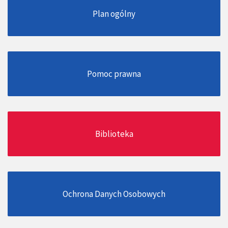
Plan ogólny
Pomoc prawna
Biblioteka
Ochrona Danych Osobowych