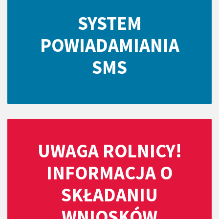
SYSTEM
POWIADAMIANIA
SMS
UWAGA ROLNICY!
INFORMACJA O
SKŁADANIU
WNIOSKÓW